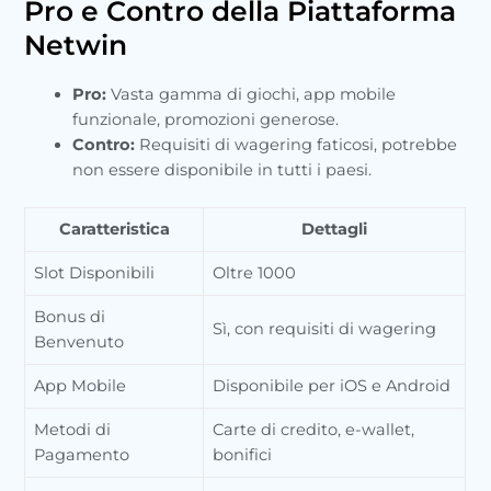
Pro e Contro della Piattaforma
Netwin
Pro:
Vasta gamma di giochi, app mobile
funzionale, promozioni generose.
Contro:
Requisiti di wagering faticosi, potrebbe
non essere disponibile in tutti i paesi.
Caratteristica
Dettagli
Slot Disponibili
Oltre 1000
Bonus di
Sì, con requisiti di wagering
Benvenuto
App Mobile
Disponibile per iOS e Android
Metodi di
Carte di credito, e-wallet,
Pagamento
bonifici