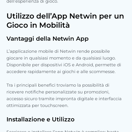
dell’esperienza di gioco.
Utilizzo dell’App Netwin per un
Gioco in Mobilità
Vantaggi della Netwin App
L’applicazione mobile di Netwin rende possibile
giocare in qualsiasi momento e da qualsiasi luogo.
Disponibile per dispositivi iOS e Android, permette di
accedere rapidamente ai giochi e alle scommesse.
Tra i principali benefici troviamo la possibilità di
ricevere notifiche personalizzate su promozioni,
accesso sicuro tramite impronta digitale e interfaccia
ottimizzata per touchscreen.
Installazione e Utilizzo