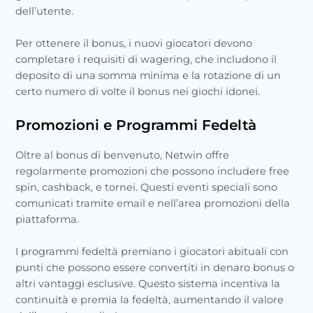
dell’utente.
Per ottenere il bonus, i nuovi giocatori devono
completare i requisiti di wagering, che includono il
deposito di una somma minima e la rotazione di un
certo numero di volte il bonus nei giochi idonei.
Promozioni e Programmi Fedeltà
Oltre al bonus di benvenuto, Netwin offre
regolarmente promozioni che possono includere free
spin, cashback, e tornei. Questi eventi speciali sono
comunicati tramite email e nell’area promozioni della
piattaforma.
I programmi fedeltà premiano i giocatori abituali con
punti che possono essere convertiti in denaro bonus o
altri vantaggi esclusive. Questo sistema incentiva la
continuità e premia la fedeltà, aumentando il valore