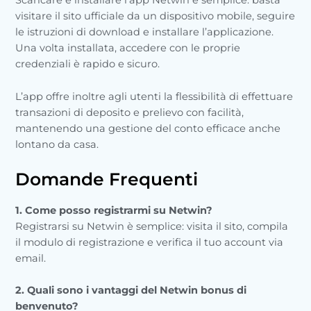
Scaricare e installare l’app Netwin è semplice: basta
visitare il sito ufficiale da un dispositivo mobile, seguire
le istruzioni di download e installare l’applicazione.
Una volta installata, accedere con le proprie
credenziali è rapido e sicuro.
L’app offre inoltre agli utenti la flessibilità di effettuare
transazioni di deposito e prelievo con facilità,
mantenendo una gestione del conto efficace anche
lontano da casa.
Domande Frequenti
1. Come posso registrarmi su Netwin?
Registrarsi su Netwin è semplice: visita il sito, compila
il modulo di registrazione e verifica il tuo account via
email.
2. Quali sono i vantaggi del Netwin bonus di
benvenuto?