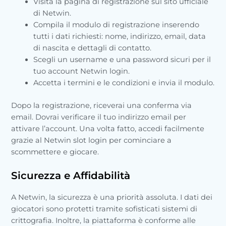
Visita la pagina di registrazione sul sito ufficiale
di Netwin.
Compila il modulo di registrazione inserendo
tutti i dati richiesti: nome, indirizzo, email, data
di nascita e dettagli di contatto.
Scegli un username e una password sicuri per il
tuo account Netwin login.
Accetta i termini e le condizioni e invia il modulo.
Dopo la registrazione, riceverai una conferma via
email. Dovrai verificare il tuo indirizzo email per
attivare l’account. Una volta fatto, accedi facilmente
grazie al Netwin slot login per cominciare a
scommettere e giocare.
Sicurezza e Affidabilità
A Netwin, la sicurezza è una priorità assoluta. I dati dei
giocatori sono protetti tramite sofisticati sistemi di
crittografia. Inoltre, la piattaforma è conforme alle