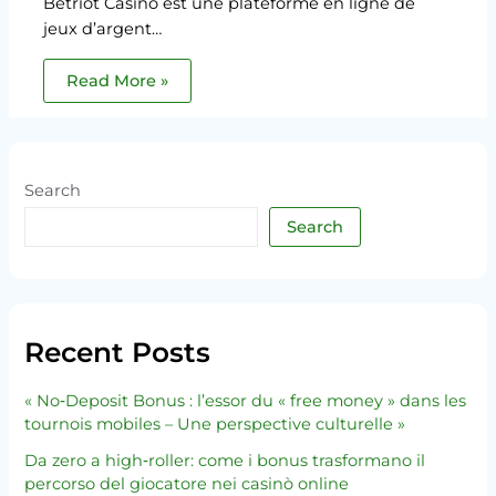
Betriot Casino est une plateforme en ligne de
jeux d’argent…
Read More »
Search
Search
Recent Posts
« No‑Deposit Bonus : l’essor du « free money » dans les
tournois mobiles – Une perspective culturelle »
Da zero a high‑roller: come i bonus trasformano il
percorso del giocatore nei casinò online