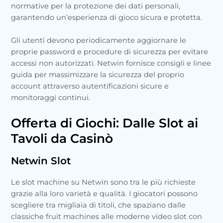
normative per la protezione dei dati personali,
garantendo un’esperienza di gioco sicura e protetta.
Gli utenti devono periodicamente aggiornare le
proprie password e procedure di sicurezza per evitare
accessi non autorizzati. Netwin fornisce consigli e linee
guida per massimizzare la sicurezza del proprio
account attraverso autentificazioni sicure e
monitoraggi continui.
Offerta di Giochi: Dalle Slot ai
Tavoli da Casinò
Netwin Slot
Le slot machine su Netwin sono tra le più richieste
grazie alla loro varietà e qualità. I giocatori possono
scegliere tra migliaia di titoli, che spaziano dalle
classiche fruit machines alle moderne video slot con