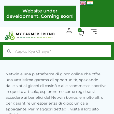
Skip
Post
to
navigation
Website under
More loc
content
development. Coming soon!
Cart
0
Search
Search
Netwin è una piattaforma di gioco online che offre
una vastissima gamma di opportunità, spaziando
dalle slot ai giochi di casinò e alle scommesse sportive.
In questo articolo, esploreremo come registrarsi,
accedere ai benefici del Netwin bonus, e molto altro
per garantire un’esperienza di gioco unica e
appagante. Per maggiori dettagli, visita il loro sito