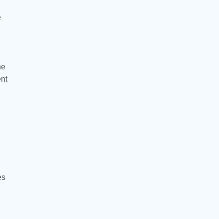
e
ne
ent
es