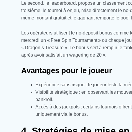
Le second, le leaderboard, propose un classement c
troisième, le tournoi à enjeu, mise directement le no
même montant gratuit et le gagnant remporte le pool to
Les opérateurs utilisent le no‑deposit bonus comme
mercredi un « Free Spin Tournament » où chaque joue
« Dragon’s Treasure ». Le bonus sert à remplir le tab
après avoir satisfait un wagering de 20 ×.
Avantages pour le joueur
Expérience sans risque : le joueur teste la mé
Visibilité stratégique : en observant les mouve
bankroll.
Accès à des jackpots : certains tournois offren
uniquement via le bonus.
4. Stratégies de mise en