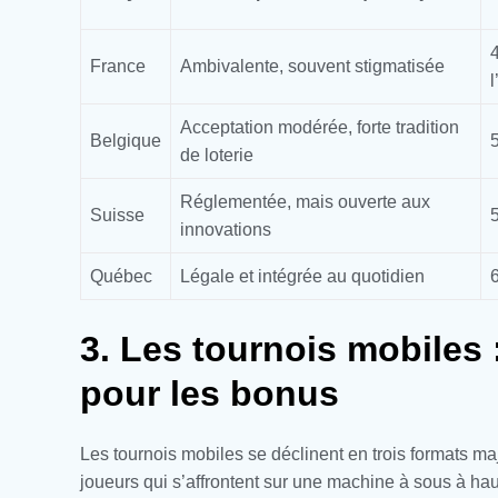
France
Ambivalente, souvent stigmatisée
l
Acceptation modérée, forte tradition
Belgique
de loterie
Réglementée, mais ouverte aux
Suisse
innovations
Québec
Légale et intégrée au quotidien
3. Les tournois mobiles 
pour les bonus
Les tournois mobiles se déclinent en trois formats maj
joueurs qui s’affrontent sur une machine à sous à haut