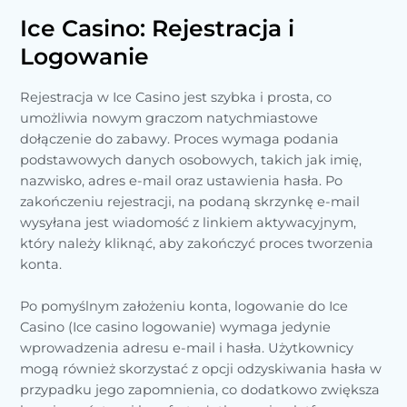
Ice Casino: Rejestracja i
Logowanie
Rejestracja w Ice Casino jest szybka i prosta, co
umożliwia nowym graczom natychmiastowe
dołączenie do zabawy. Proces wymaga podania
podstawowych danych osobowych, takich jak imię,
nazwisko, adres e-mail oraz ustawienia hasła. Po
zakończeniu rejestracji, na podaną skrzynkę e-mail
wysyłana jest wiadomość z linkiem aktywacyjnym,
który należy kliknąć, aby zakończyć proces tworzenia
konta.
Po pomyślnym założeniu konta, logowanie do Ice
Casino (Ice casino logowanie) wymaga jedynie
wprowadzenia adresu e-mail i hasła. Użytkownicy
mogą również skorzystać z opcji odzyskiwania hasła w
przypadku jego zapomnienia, co dodatkowo zwiększa