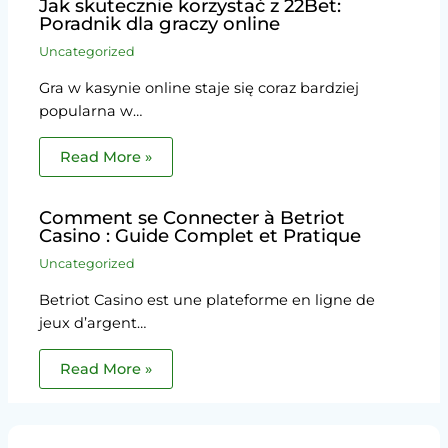
Jak skutecznie korzystać z 22Bet:
Poradnik dla graczy online
Uncategorized
Gra w kasynie online staje się coraz bardziej
popularna w…
Read More »
Comment se Connecter à Betriot
Casino : Guide Complet et Pratique
Uncategorized
Betriot Casino est une plateforme en ligne de
jeux d’argent…
Read More »