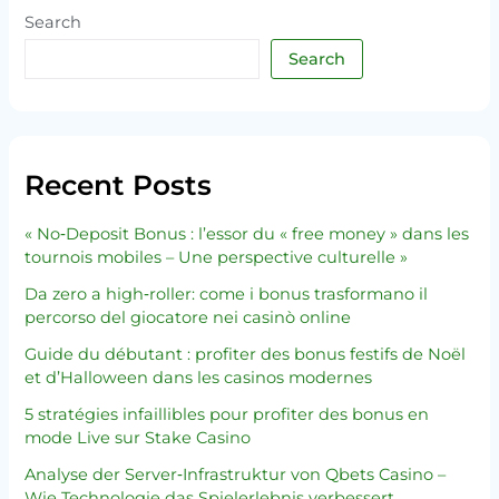
Search
Search
Recent Posts
« No‑Deposit Bonus : l’essor du « free money » dans les
tournois mobiles – Une perspective culturelle »
Da zero a high‑roller: come i bonus trasformano il
percorso del giocatore nei casinò online
Guide du débutant : profiter des bonus festifs de Noël
et d’Halloween dans les casinos modernes
5 stratégies infaillibles pour profiter des bonus en
mode Live sur Stake Casino
Analyse der Server‑Infrastruktur von Qbets Casino –
Wie Technologie das Spielerlebnis verbessert