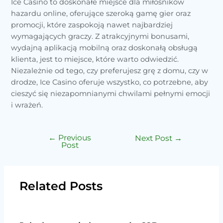
Ice Casino to doskonałe miejsce dla miłośników
hazardu online, oferujące szeroką gamę gier oraz
promocji, które zaspokoją nawet najbardziej
wymagających graczy. Z atrakcyjnymi bonusami,
wydajną aplikacją mobilną oraz doskonałą obsługą
klienta, jest to miejsce, które warto odwiedzić.
Niezależnie od tego, czy preferujesz grę z domu, czy w
drodze, Ice Casino oferuje wszystko, co potrzebne, aby
cieszyć się niezapomnianymi chwilami pełnymi emocji
i wrażeń.
←
Previous
Next Post
→
Post
Related Posts