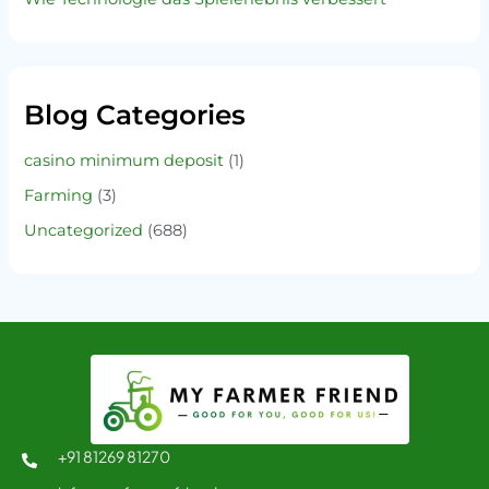
Blog Categories
casino minimum deposit
(1)
Farming
(3)
Uncategorized
(688)
+91 81269 81270