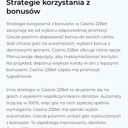
Strategie korzystania z
bonusów
Strategie korzystania z bonusów w Casino 22Bet
zaczynają się od wyboru odpowiedniej promocji.
Gracze powinni dopasować bonus do swoich celów.
Jeśli chcesz grać na automatach, wybierz bonus z
darmowymi spinami. Casino 22Bet oferuje różne opcje.
Planuj swoje depozyty, aby maksymalizować korzyści.
Na przykład, deponuj większe kwoty w dni z lepszymi
bonusami. Casino 22Bet często ma promocje
tygodniowe.
Inna strategia w Casino 22Bet to skupienie się na
grach z wysokimi współczynnikami obrotów. Automaty
liczą się w 100%, więc gra na nich szybciej spełnia
wymagania. Casino 22Bet ma szeroki wybór
automatów. Gracze powinni unikać gier wykluczonych
z bonusów. To zapobiega marnowaniu obrotów.