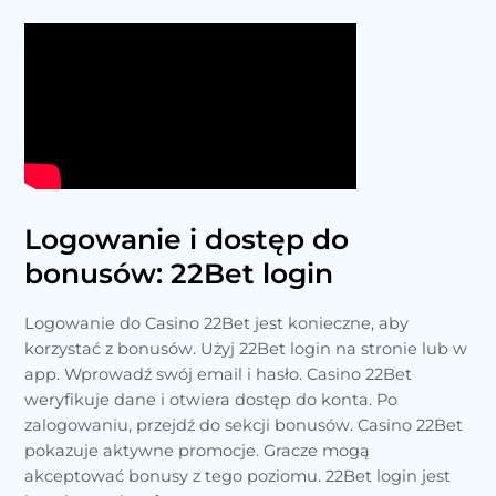
Logowanie i dostęp do
bonusów: 22Bet login
Logowanie do Casino 22Bet jest konieczne, aby
korzystać z bonusów. Użyj 22Bet login na stronie lub w
app. Wprowadź swój email i hasło. Casino 22Bet
weryfikuje dane i otwiera dostęp do konta. Po
zalogowaniu, przejdź do sekcji bonusów. Casino 22Bet
pokazuje aktywne promocje. Gracze mogą
akceptować bonusy z tego poziomu. 22Bet login jest