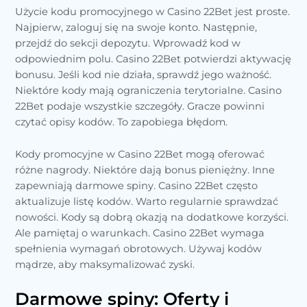
Użycie kodu promocyjnego w Casino 22Bet jest proste.
Najpierw, zaloguj się na swoje konto. Następnie,
przejdź do sekcji depozytu. Wprowadź kod w
odpowiednim polu. Casino 22Bet potwierdzi aktywację
bonusu. Jeśli kod nie działa, sprawdź jego ważność.
Niektóre kody mają ograniczenia terytorialne. Casino
22Bet podaje wszystkie szczegóły. Gracze powinni
czytać opisy kodów. To zapobiega błędom.
Kody promocyjne w Casino 22Bet mogą oferować
różne nagrody. Niektóre dają bonus pieniężny. Inne
zapewniają darmowe spiny. Casino 22Bet często
aktualizuje listę kodów. Warto regularnie sprawdzać
nowości. Kody są dobrą okazją na dodatkowe korzyści.
Ale pamiętaj o warunkach. Casino 22Bet wymaga
spełnienia wymagań obrotowych. Używaj kodów
mądrze, aby maksymalizować zyski.
Darmowe spiny: Oferty i