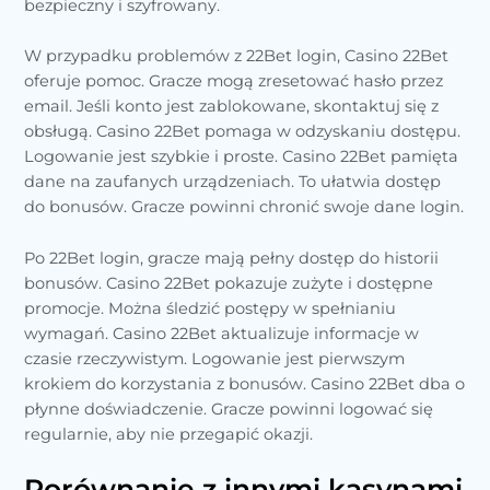
bezpieczny i szyfrowany.
W przypadku problemów z 22Bet login, Casino 22Bet
oferuje pomoc. Gracze mogą zresetować hasło przez
email. Jeśli konto jest zablokowane, skontaktuj się z
obsługą. Casino 22Bet pomaga w odzyskaniu dostępu.
Logowanie jest szybkie i proste. Casino 22Bet pamięta
dane na zaufanych urządzeniach. To ułatwia dostęp
do bonusów. Gracze powinni chronić swoje dane login.
Po 22Bet login, gracze mają pełny dostęp do historii
bonusów. Casino 22Bet pokazuje zużyte i dostępne
promocje. Można śledzić postępy w spełnianiu
wymagań. Casino 22Bet aktualizuje informacje w
czasie rzeczywistym. Logowanie jest pierwszym
krokiem do korzystania z bonusów. Casino 22Bet dba o
płynne doświadczenie. Gracze powinni logować się
regularnie, aby nie przegapić okazji.
Porównanie z innymi kasynami