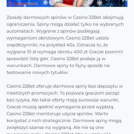
Zasady darmowych spinów w Casino 22Bet obejmują
ograniczenia. Spiny mogą działać tylko na wybranych
automatach. Wygrane z spinów podlegają
wymaganiom obrotowym. Casino 22Bet ustala
współczynniki, na przykład 40x. Oznacza to, że
wygrana 10 zł wymaga obrotu 400 zł. Gracze powinni
sprawdzić listę gier. Casino 22Bet podaje ją w
warunkach. Darmowe spiny to fajny sposób na
testowanie nowych tytułów.
Casino 22Bet oferuje darmowe spiny bez depozytu w
niektórych promocjach. To pozwala graczom zacząć
bez ryzyka. Ale takie oferty mają surowsze warunki.
Gracze muszą spełnić wymagania przed wypłatą.
Casino 22Bet monitoruje użycie spinów. Warto
korzystać z nich strategicznie. Darmowe spiny mogą
zwiększyć szanse na wygraną. Ale nie są one