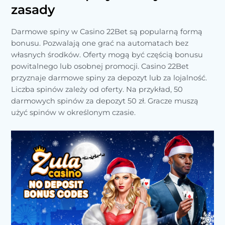
zasady
Darmowe spiny w Casino 22Bet są popularną formą
bonusu. Pozwalają one grać na automatach bez
własnych środków. Oferty mogą być częścią bonusu
powitalnego lub osobnej promocji. Casino 22Bet
przyznaje darmowe spiny za depozyt lub za lojalność.
Liczba spinów zależy od oferty. Na przykład, 50
darmowych spinów za depozyt 50 zł. Gracze muszą
użyć spinów w określonym czasie.