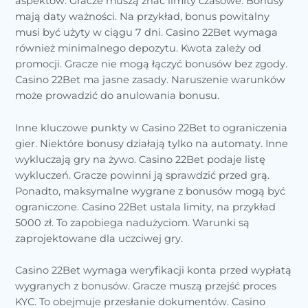
aspektów. Gracze muszą znać limity czasowe. Bonusy
mają daty ważności. Na przykład, bonus powitalny
musi być użyty w ciągu 7 dni. Casino 22Bet wymaga
również minimalnego depozytu. Kwota zależy od
promocji. Gracze nie mogą łączyć bonusów bez zgody.
Casino 22Bet ma jasne zasady. Naruszenie warunków
może prowadzić do anulowania bonusu.
Inne kluczowe punkty w Casino 22Bet to ograniczenia
gier. Niektóre bonusy działają tylko na automaty. Inne
wykluczają gry na żywo. Casino 22Bet podaje listę
wykluczeń. Gracze powinni ją sprawdzić przed grą.
Ponadto, maksymalne wygrane z bonusów mogą być
ograniczone. Casino 22Bet ustala limity, na przykład
5000 zł. To zapobiega nadużyciom. Warunki są
zaprojektowane dla uczciwej gry.
Casino 22Bet wymaga weryfikacji konta przed wypłatą
wygranych z bonusów. Gracze muszą przejść proces
KYC. To obejmuje przesłanie dokumentów. Casino