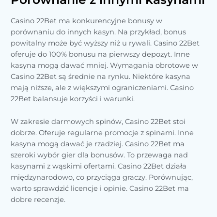
Casino 22Bet ma konkurencyjne bonusy w
porównaniu do innych kasyn. Na przykład, bonus
powitalny może być wyższy niż u rywali. Casino 22Bet
oferuje do 100% bonusu na pierwszy depozyt. Inne
kasyna mogą dawać mniej. Wymagania obrotowe w
Casino 22Bet są średnie na rynku. Niektóre kasyna
mają niższe, ale z większymi ograniczeniami. Casino
22Bet balansuje korzyści i warunki.
W zakresie darmowych spinów, Casino 22Bet stoi
dobrze. Oferuje regularne promocje z spinami. Inne
kasyna mogą dawać je rzadziej. Casino 22Bet ma
szeroki wybór gier dla bonusów. To przewaga nad
kasynami z wąskimi ofertami. Casino 22Bet działa
międzynarodowo, co przyciąga graczy. Porównując,
warto sprawdzić licencje i opinie. Casino 22Bet ma
dobre recenzje.