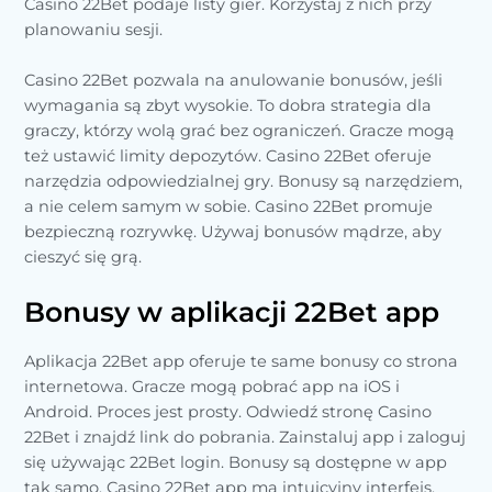
Casino 22Bet podaje listy gier. Korzystaj z nich przy
planowaniu sesji.
Casino 22Bet pozwala na anulowanie bonusów, jeśli
wymagania są zbyt wysokie. To dobra strategia dla
graczy, którzy wolą grać bez ograniczeń. Gracze mogą
też ustawić limity depozytów. Casino 22Bet oferuje
narzędzia odpowiedzialnej gry. Bonusy są narzędziem,
a nie celem samym w sobie. Casino 22Bet promuje
bezpieczną rozrywkę. Używaj bonusów mądrze, aby
cieszyć się grą.
Bonusy w aplikacji 22Bet app
Aplikacja 22Bet app oferuje te same bonusy co strona
internetowa. Gracze mogą pobrać app na iOS i
Android. Proces jest prosty. Odwiedź stronę Casino
22Bet i znajdź link do pobrania. Zainstaluj app i zaloguj
się używając 22Bet login. Bonusy są dostępne w app
tak samo. Casino 22Bet app ma intuicyjny interfejs.