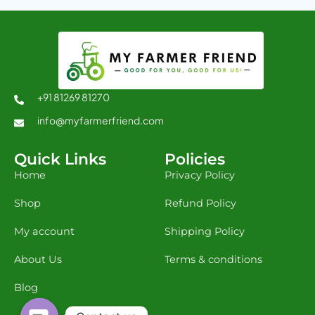
+91 81269 81270
info@myfarmerfriend.com
Quick Links
Policies
Home
Privacy Policy
Shop
Refund Policy
My account
Shipping Policy
About Us
Terms & conditions
Blog