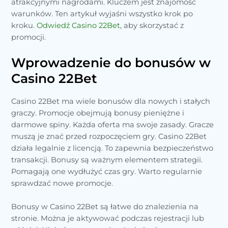
atrakcyjnymi nagrodami. Kluczem jest znajomość
warunków. Ten artykuł wyjaśni wszystko krok po
kroku.
Odwiedź Casino 22Bet
, aby skorzystać z
promocji.
Wprowadzenie do bonusów w
Casino 22Bet
Casino 22Bet ma wiele bonusów dla nowych i stałych
graczy. Promocje obejmują bonusy pieniężne i
darmowe spiny. Każda oferta ma swoje zasady. Gracze
muszą je znać przed rozpoczęciem gry. Casino 22Bet
działa legalnie z licencją. To zapewnia bezpieczeństwo
transakcji. Bonusy są ważnym elementem strategii.
Pomagają one wydłużyć czas gry. Warto regularnie
sprawdzać nowe promocje.
Bonusy w Casino 22Bet są łatwe do znalezienia na
stronie. Można je aktywować podczas rejestracji lub