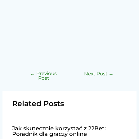
←
Previous
Next Post
→
Post
Related Posts
Jak skutecznie korzystać z 22Bet:
Poradnik dla graczy online