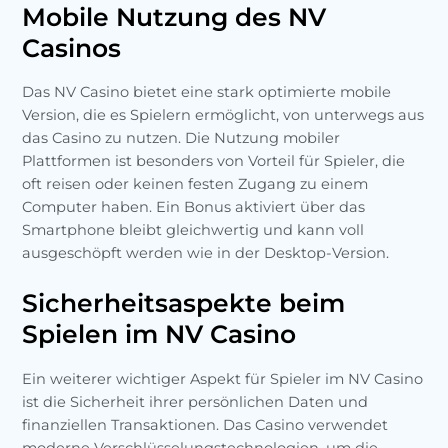
Mobile Nutzung des NV
Casinos
Das NV Casino bietet eine stark optimierte mobile
Version, die es Spielern ermöglicht, von unterwegs aus
das Casino zu nutzen. Die Nutzung mobiler
Plattformen ist besonders von Vorteil für Spieler, die
oft reisen oder keinen festen Zugang zu einem
Computer haben. Ein Bonus aktiviert über das
Smartphone bleibt gleichwertig und kann voll
ausgeschöpft werden wie in der Desktop-Version.
Sicherheitsaspekte beim
Spielen im NV Casino
Ein weiterer wichtiger Aspekt für Spieler im NV Casino
ist die Sicherheit ihrer persönlichen Daten und
finanziellen Transaktionen. Das Casino verwendet
moderne Verschlüsselungstechnologien, um die