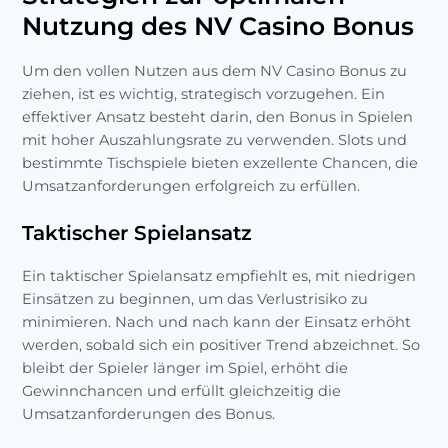
Nutzung des NV Casino Bonus
Um den vollen Nutzen aus dem NV Casino Bonus zu
ziehen, ist es wichtig, strategisch vorzugehen. Ein
effektiver Ansatz besteht darin, den Bonus in Spielen
mit hoher Auszahlungsrate zu verwenden. Slots und
bestimmte Tischspiele bieten exzellente Chancen, die
Umsatzanforderungen erfolgreich zu erfüllen.
Taktischer Spielansatz
Ein taktischer Spielansatz empfiehlt es, mit niedrigen
Einsätzen zu beginnen, um das Verlustrisiko zu
minimieren. Nach und nach kann der Einsatz erhöht
werden, sobald sich ein positiver Trend abzeichnet. So
bleibt der Spieler länger im Spiel, erhöht die
Gewinnchancen und erfüllt gleichzeitig die
Umsatzanforderungen des Bonus.