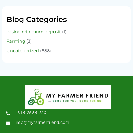
Blog Categories
casino minimum deposit
(1)
Farming
(3)
Uncategorized
(688)
+91 81269 81270
info@myfarmerfriend.com