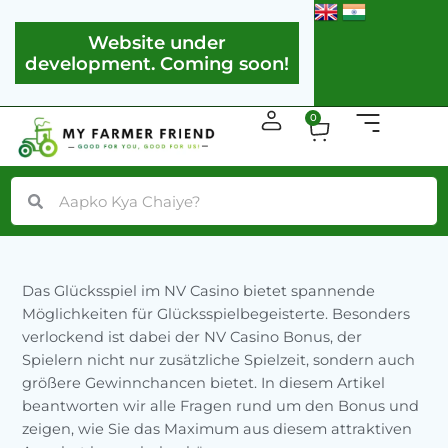
Skip
Post
to
navigation
Website under
More loc
content
development. Coming soon!
Cart
0
Search
Search
Das Glücksspiel im NV Casino bietet spannende
Möglichkeiten für Glücksspielbegeisterte. Besonders
verlockend ist dabei der NV Casino Bonus, der
Spielern nicht nur zusätzliche Spielzeit, sondern auch
größere Gewinnchancen bietet. In diesem Artikel
beantworten wir alle Fragen rund um den Bonus und
zeigen, wie Sie das Maximum aus diesem attraktiven