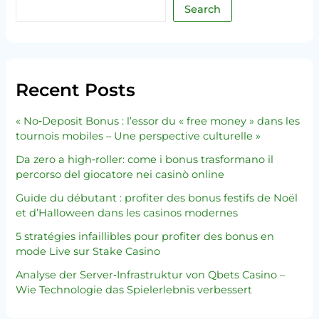
Search
Recent Posts
« No‑Deposit Bonus : l’essor du « free money » dans les
tournois mobiles – Une perspective culturelle »
Da zero a high‑roller: come i bonus trasformano il
percorso del giocatore nei casinò online
Guide du débutant : profiter des bonus festifs de Noël
et d’Halloween dans les casinos modernes
5 stratégies infaillibles pour profiter des bonus en
mode Live sur Stake Casino
Analyse der Server‑Infrastruktur von Qbets Casino –
Wie Technologie das Spielerlebnis verbessert