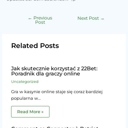
←
Previous
Next Post
→
Post
Related Posts
Jak skutecznie korzystać z 22Bet:
Poradnik dla graczy online
Uncategorized
Gra w kasynie online staje się coraz bardziej
popularna w…
Read More »