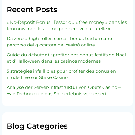
Recent Posts
« No‑Deposit Bonus : l’essor du « free money » dans les
tournois mobiles – Une perspective culturelle »
Da zero a high‑roller: come i bonus trasformano il
percorso del giocatore nei casinò online
Guide du débutant : profiter des bonus festifs de Noël
et d’Halloween dans les casinos modernes
5 stratégies infaillibles pour profiter des bonus en
mode Live sur Stake Casino
Analyse der Server‑Infrastruktur von Qbets Casino –
Wie Technologie das Spielerlebnis verbessert
Blog Categories