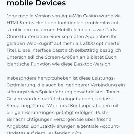
mobile Devices
Jene mobile Version von AquaWin Casino wurde via
HTML5 entwickelt und funktioniert problemlos auf
sämtlichen modernen Mobiltelefonen sowie Pads.
Ohne Runterladen einer separaten App haben Ihr
geraden Web-Zugriff auf mehr als 2.800 optimierte
Titel. Diese Interface passt sich selbsttätig bezüglich
unterschiedliche Screen-Größen an & bietet Euch
identische Funktion wie diese Desktop-Version.
Insbesondere hervorzuheben ist diese Leistungs-
Optimierung, die auch bei geringerer Verbindung ein
störungsfreies Spielerfahrung gewährleistet. Touch-
Gesten wurden natürlich eingebunden, so dass
Steuerung, Game-Wahl und Kontooperationen mit
einigen Berührungen getätigt erfolgen. Push-
Benachrichtigungen versorgen Sie über frische
Angebote, Bonusaktivierungen & zentrale Account-
Updates auf dem Laufenden.< /p>