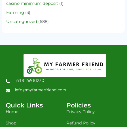
casino minimum deposit
(1)
Farming
(3)
Uncategorized
(688)
+91 81269 81270
info@myfarmerfriend.com
Quick Links
Policies
Home
Privacy Policy
Shop
Refund Policy