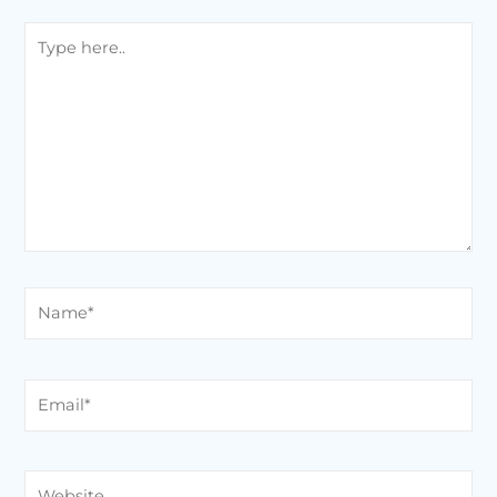
Type
here..
Name*
Email*
Website