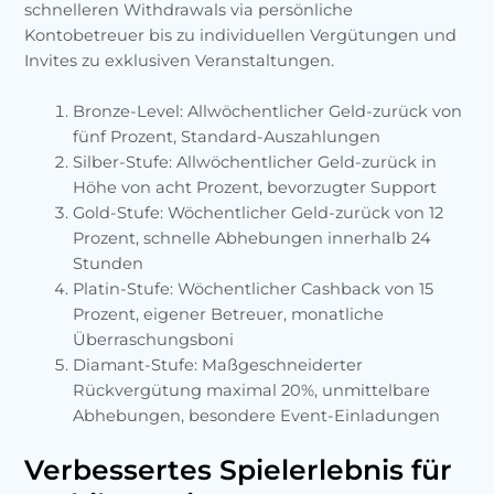
schnelleren Withdrawals via persönliche
Kontobetreuer bis zu individuellen Vergütungen und
Invites zu exklusiven Veranstaltungen.
Bronze-Level: Allwöchentlicher Geld-zurück von
fünf Prozent, Standard-Auszahlungen
Silber-Stufe: Allwöchentlicher Geld-zurück in
Höhe von acht Prozent, bevorzugter Support
Gold-Stufe: Wöchentlicher Geld-zurück von 12
Prozent, schnelle Abhebungen innerhalb 24
Stunden
Platin-Stufe: Wöchentlicher Cashback von 15
Prozent, eigener Betreuer, monatliche
Überraschungsboni
Diamant-Stufe: Maßgeschneiderter
Rückvergütung maximal 20%, unmittelbare
Abhebungen, besondere Event-Einladungen
Verbessertes Spielerlebnis für