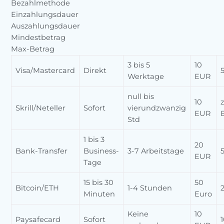
Bezahlmethode
Einzahlungsdauer
Auszahlungsdauer
Mindestbetrag
Max-Betrag
3 bis 5
10
Visa/Mastercard
Direkt
Werktage
EUR
null bis
10
Skrill/Neteller
Sofort
vierundzwanzig
EUR
Std
1 bis 3
20
Bank-Transfer
Business-
3-7 Arbeitstage
EUR
Tage
15 bis 30
50
Bitcoin/ETH
1-4 Stunden
Minuten
Euro
Keine
10
Paysafecard
Sofort