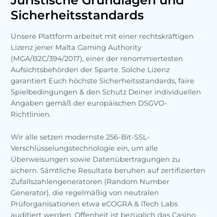
Sicherheitsstandards
Unsere Plattform arbeitet mit einer rechtskräftigen
Lizenz jener Malta Gaming Authority
(MGA/B2C/394/2017), einer der renommiertesten
Aufsichtsbehörden der Sparte. Solche Lizenz
garantiert Euch höchste Sicherheitsstandards, faire
Spielbedingungen & den Schutz Deiner individuellen
Angaben gemäß der europäischen DSGVO-
Richtlinien.
Wir alle setzen modernste 256-Bit-SSL-
Verschlüsselungstechnologie ein, um alle
Überweisungen sowie Datenübertragungen zu
sichern. Sämtliche Resultate beruhen auf zertifizierten
Zufallszahlengeneratoren (Random Number
Generator), die regelmäßig von neutralen
Prüforganisationen etwa eCOGRA & iTech Labs
auditiert werden. Offenheit ist bezüglich das Casino