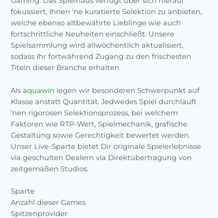
Gaming. Das Spielhaus verfügt über sich hierauf
fokussiert, Ihnen ‘ne kuratierte Selektion zu anbieten,
welche ebenso altbewährte Lieblinge wie auch
fortschrittliche Neuheiten einschließt. Unsere
Spielsammlung wird allwöchentlich aktualisiert,
sodass Ihr fortwährend Zugang zu den frischesten
Titeln dieser Branche erhalten.
Als
aquawin
legen wir besonderen Schwerpunkt auf
Klasse anstatt Quantität. Jedwedes Spiel durchläuft
‘nen rigorosen Selektionsprozess, bei welchem
Faktoren wie RTP-Wert, Spielmechanik, grafische
Gestaltung sowie Gerechtigkeit bewertet werden.
Unser Live-Sparte bietet Dir originale Spielerlebnisse
via geschulten Dealern via Direktübertragung von
zeitgemäßen Studios.
Sparte
Anzahl dieser Games
Spitzenprovider