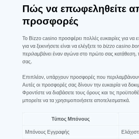
Πώς να επωφεληθείτε απ
προσφορές
Το Bizzo casino προσφέρει πολλές ευκαιρίες για ν
για να ξεκινήσετε είναι να ελέγξετε το
bizzo casino bo
περιλαμβάνει έναν αγώνα στο πρώτο σας κατάθεση, π
σας.
Επιπλέον, υπάρχουν προσφορές που περιλαμβάνου
Αυτές οι προσφορές σας δίνουν την ευκαιρία να δοκιμ
Φροντίστε να διαβάσετε τους όρους και τις προϋπο
μπορείτε να τα χρησιμοποιήσετε αποτελεσματικά.
Τύπος Μπόνους
Μπόνους Εγγραφής
Ελάχιστ