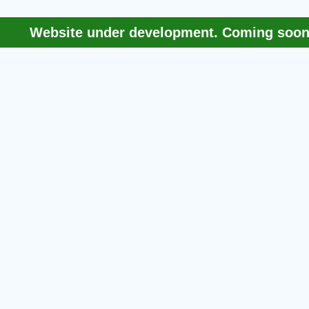
Website under development. Coming soon