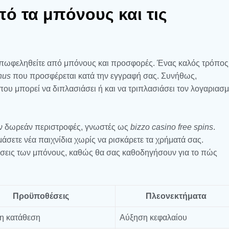
ό τα μπόνους και τις
α επωφεληθείτε από μπόνους και προσφορές. Ένας καλός τρόπος
nus
που προσφέρεται κατά την εγγραφή σας. Συνήθως,
ου μπορεί να διπλασιάσει ή και να τριπλασιάσει τον λογαριασ
ν δωρεάν περιστροφές, γνωστές ως
bizzo casino free spins
.
άσετε νέα παιχνίδια χωρίς να ρισκάρετε τα χρήματά σας.
θέσεις των μπόνους, καθώς θα σας καθοδηγήσουν για το πώς
Προϋποθέσεις
Πλεονεκτήματα
η κατάθεση
Αύξηση κεφαλαίου