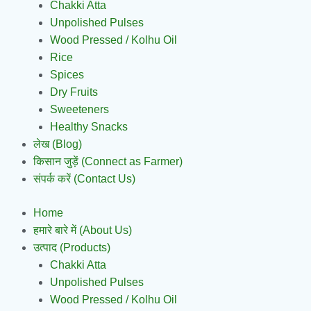
Chakki Atta
Unpolished Pulses
Wood Pressed / Kolhu Oil
Rice
Spices
Dry Fruits
Sweeteners
Healthy Snacks
लेख (Blog)
किसान जुड़ें (Connect as Farmer)
संपर्क करें (Contact Us)
Home
हमारे बारे में (About Us)
उत्पाद (Products)
Chakki Atta
Unpolished Pulses
Wood Pressed / Kolhu Oil