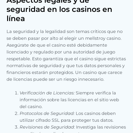
seguridad en los casinos en
línea
La seguridad y la legalidad son temas críticos que no
se deben pasar por alto al elegir un mellstroy casino.
Asegúrate de que el casino esté debidamente
licenciado y regulado por una autoridad de juego
respetable. Esto garantiza que el casino sigue estrictas
normativas de seguridad y que tus datos personales y
financieros estarán protegidos. Un casino que carece
de licencias puede ser un riesgo innecesario.
Verificación de Licencias:
Siempre verifica la
información sobre las licencias en el sitio web
del casino.
Protocolos de Seguridad:
Los casinos deben
utilizar cifrado SSL para proteger tus datos.
Revisiones de Seguridad:
Investiga las revisiones