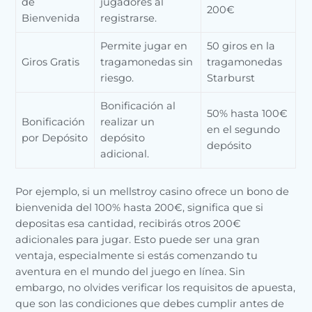
de
jugadores al
200€
Bienvenida
registrarse.
Permite jugar en
50 giros en la
Giros Gratis
tragamonedas sin
tragamonedas
riesgo.
Starburst
Bonificación al
50% hasta 100€
Bonificación
realizar un
en el segundo
por Depósito
depósito
depósito
adicional.
Por ejemplo, si un mellstroy casino ofrece un bono de
bienvenida del 100% hasta 200€, significa que si
depositas esa cantidad, recibirás otros 200€
adicionales para jugar. Esto puede ser una gran
ventaja, especialmente si estás comenzando tu
aventura en el mundo del juego en línea. Sin
embargo, no olvides verificar los requisitos de apuesta,
que son las condiciones que debes cumplir antes de