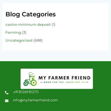
Blog Categories
casino minimum deposit
(1)
Farming
(3)
Uncategorized
(688)
+91 81269 81270
info@myfarmerfriend.com