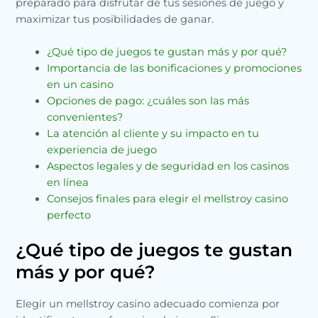
preparado para disfrutar de tus sesiones de juego y
maximizar tus posibilidades de ganar.
¿Qué tipo de juegos te gustan más y por qué?
Importancia de las bonificaciones y promociones
en un casino
Opciones de pago: ¿cuáles son las más
convenientes?
La atención al cliente y su impacto en tu
experiencia de juego
Aspectos legales y de seguridad en los casinos
en línea
Consejos finales para elegir el mellstroy casino
perfecto
¿Qué tipo de juegos te gustan
más y por qué?
Elegir un mellstroy casino adecuado comienza por