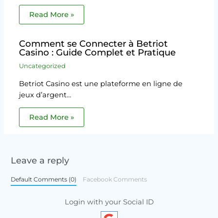
Read More »
Comment se Connecter à Betriot
Casino : Guide Complet et Pratique
Uncategorized
Betriot Casino est une plateforme en ligne de
jeux d’argent…
Read More »
Leave a reply
Default Comments (0)
Facebook Comments
Login with your Social ID