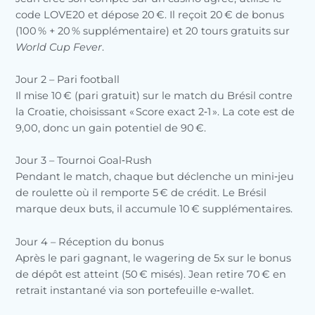
code LOVE20 et dépose 20 €. Il reçoit 20 € de bonus
(100 % + 20 % supplémentaire) et 20 tours gratuits sur
World Cup Fever
.
Jour 2 – Pari football
Il mise 10 € (pari gratuit) sur le match du Brésil contre
la Croatie, choisissant « Score exact 2‑1 ». La cote est de
9,00, donc un gain potentiel de 90 €.
Jour 3 – Tournoi Goal‑Rush
Pendant le match, chaque but déclenche un mini‑jeu
de roulette où il remporte 5 € de crédit. Le Brésil
marque deux buts, il accumule 10 € supplémentaires.
Jour 4 – Réception du bonus
Après le pari gagnant, le wagering de 5x sur le bonus
de dépôt est atteint (50 € misés). Jean retire 70 € en
retrait instantané via son portefeuille e‑wallet.