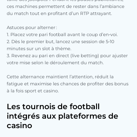
ces machines permettent de rester dans l’ambiance
du match tout en profitant d’un RTP attrayant.
Astuces pour alterner :
1. Placez votre pari football avant le coup d’en‑voi.
2. Dès le premier but, lancez une session de 5‑10
minutes sur un slot à thème.
3. Revenez au pari en direct (live betting) pour ajuster
votre mise selon le déroulement du match.
Cette alternance maintient l’attention, réduit la
fatigue et maximise les chances de profiter des bonus
à la fois sport et casino.
Les tournois de football
intégrés aux plateformes de
casino