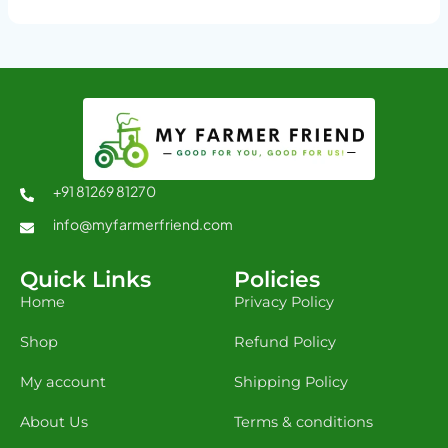
+91 81269 81270
info@myfarmerfriend.com
Quick Links
Policies
Home
Privacy Policy
Shop
Refund Policy
My account
Shipping Policy
About Us
Terms & conditions