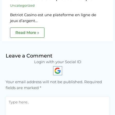
Uncategorized
Betriot Casino est une plateforme en ligne de
jeux d’argent…
Read More »
Leave a Comment
Login with your Social ID
Your email address will not be published.
Required
fields are marked
*
Type
here..