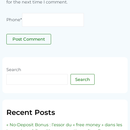
for the next time I comment.
Phone
*
Search
Search
Recent Posts
« No‑Deposit Bonus : l’essor du « free money » dans les