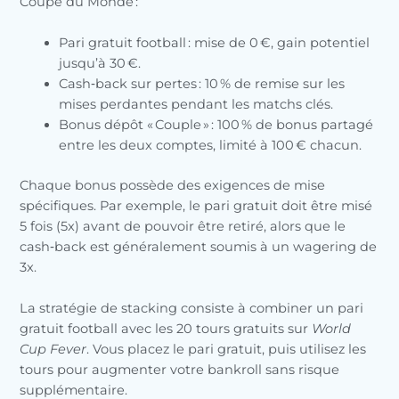
Coupe du Monde :
Pari gratuit football : mise de 0 €, gain potentiel
jusqu’à 30 €.
Cash‑back sur pertes : 10 % de remise sur les
mises perdantes pendant les matchs clés.
Bonus dépôt « Couple » : 100 % de bonus partagé
entre les deux comptes, limité à 100 € chacun.
Chaque bonus possède des exigences de mise
spécifiques. Par exemple, le pari gratuit doit être misé
5 fois (5x) avant de pouvoir être retiré, alors que le
cash‑back est généralement soumis à un wagering de
3x.
La stratégie de stacking consiste à combiner un pari
gratuit football avec les 20 tours gratuits sur
World
Cup Fever
. Vous placez le pari gratuit, puis utilisez les
tours pour augmenter votre bankroll sans risque
supplémentaire.