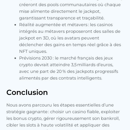
créeront des pools communautaires où chaque
mise alimente directement le jackpot,
garantissant transparence et traçabilité.
Réalité augmentée et métavers : les casinos
intégrés au métavers proposeront des salles de
jackpot en 3D, où les avatars peuvent
déclencher des gains en temps réel grâce à des
NFT uniques.
Prévisions 2030 : le marché français des jeux
crypto devrait atteindre 3,5 milliards d’euros,
avec une part de 20 % des jackpots progressifs
alimentés par des contrats intelligents.
Conclusion
Nous avons parcouru les étapes essentielles d’une
stratégie gagnante : choisir un casino fiable, exploiter
les bonus crypto, gérer rigoureusement son bankroll,
cibler les slots à haute volatilité et appliquer des