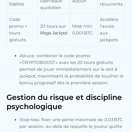
cash‑back
Aucun
fidélité
récurrents
quotidien
Code
Accélère
promo +
20 tours sur
Mise min.
l’accès
tours
0,001 BTC
aux
Mega Jackpot
gratuits
jackpots
Astuce : combiner le code promo
« CRYPTOBOOST » avec les 20 tours gratuits
permet de jouer immédiatement sur le slot à
jackpot, maximisant la probabilité de toucher le
bonus progressif dès la première session.
Gestion du risque et discipline
psychologique
Stop‑loss : fixer une perte maximale de 0,03 BTC
par session, au‑delà de laquelle le joueur quitte