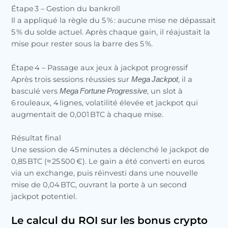
Étape 3 – Gestion du bankroll
Il a appliqué la règle du 5 % : aucune mise ne dépassait
5 % du solde actuel. Après chaque gain, il réajustait la
mise pour rester sous la barre des 5 %.
Étape 4 – Passage aux jeux à jackpot progressif
Après trois sessions réussies sur
, il a
Mega Jackpot
basculé vers
, un slot à
Mega Fortune Progressive
6 rouleaux, 4 lignes, volatilité élevée et jackpot qui
augmentait de 0,001 BTC à chaque mise.
Résultat final
Une session de 45 minutes a déclenché le jackpot de
0,85 BTC (≈ 25 500 €). Le gain a été converti en euros
via un exchange, puis réinvesti dans une nouvelle
mise de 0,04 BTC, ouvrant la porte à un second
jackpot potentiel.
Le calcul du ROI sur les bonus crypto