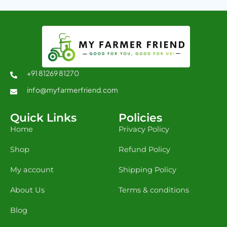
+91 81269 81270
info@myfarmerfriend.com
Quick Links
Policies
Home
Privacy Policy
Shop
Refund Policy
My account
Shipping Policy
About Us
Terms & conditions
Blog