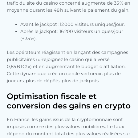
trafic du site du casino concerné augmente de 35 % en
moyenne durant les 48 h suivant le paiement du gain.
Avant le jackpot : 12 000 visiteurs uniques/jour.
Après le jackpot : 16 200 visiteurs uniques/jour
(+ 35 %).
Les opérateurs réagissent en lançant des campagnes
publicitaires (« Rejoignez le casino qui a versé
0,85 BTC ! ») et en augmentant le budget d’affiliation.
Cette dynamique crée un cercle vertueux : plus de
joueurs, plus de dépôts, plus de jackpots.
Optimisation fiscale et
conversion des gains en crypto
En France, les gains issus de la cryptomonnaie sont
imposés comme des plus‑values mobilières. Le taux
dépend du montant total des plus‑values réalisées sur