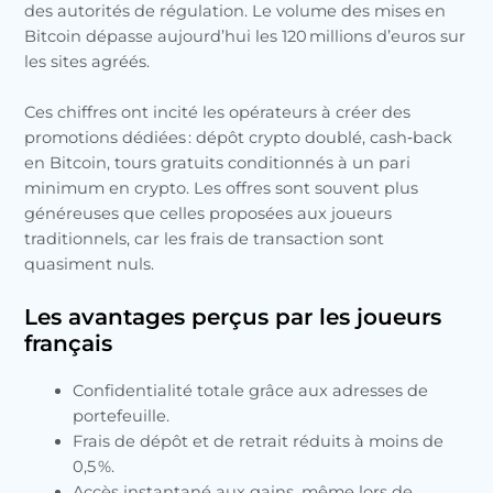
des autorités de régulation. Le volume des mises en
Bitcoin dépasse aujourd’hui les 120 millions d’euros sur
les sites agréés.
Ces chiffres ont incité les opérateurs à créer des
promotions dédiées : dépôt crypto doublé, cash‑back
en Bitcoin, tours gratuits conditionnés à un pari
minimum en crypto. Les offres sont souvent plus
généreuses que celles proposées aux joueurs
traditionnels, car les frais de transaction sont
quasiment nuls.
Les avantages perçus par les joueurs
français
Confidentialité totale grâce aux adresses de
portefeuille.
Frais de dépôt et de retrait réduits à moins de
0,5 %.
Accès instantané aux gains, même lors de