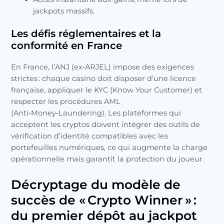
jackpots massifs.
Les défis réglementaires et la
conformité en France
En France, l’ANJ (ex‑ARJEL) impose des exigences
strictes : chaque casino doit disposer d’une licence
française, appliquer le KYC (Know Your Customer) et
respecter les procédures AML
(Anti‑Money‑Laundering). Les plateformes qui
acceptent les cryptos doivent intégrer des outils de
vérification d’identité compatibles avec les
portefeuilles numériques, ce qui augmente la charge
opérationnelle mais garantit la protection du joueur.
Décryptage du modèle de
succès de « Crypto Winner » :
du premier dépôt au jackpot