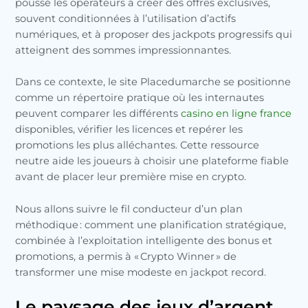
poussé les opérateurs à créer des offres exclusives,
souvent conditionnées à l’utilisation d’actifs
numériques, et à proposer des jackpots progressifs qui
atteignent des sommes impressionnantes.
Dans ce contexte, le site Placedumarche se positionne
comme un répertoire pratique où les internautes
peuvent comparer les différents
casino en ligne france
disponibles, vérifier les licences et repérer les
promotions les plus alléchantes. Cette ressource
neutre aide les joueurs à choisir une plateforme fiable
avant de placer leur première mise en crypto.
Nous allons suivre le fil conducteur d’un plan
méthodique : comment une planification stratégique,
combinée à l’exploitation intelligente des bonus et
promotions, a permis à « Crypto Winner » de
transformer une mise modeste en jackpot record.
Le paysage des jeux d’argent