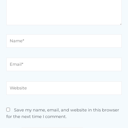
Name*
Email*
Website
Save my name, email, and website in this browser
for the next time I comment.