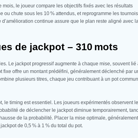
mois, le joueur compare les objectifs fixés avec les résultats
se ou chute sous les 10 % attendus, et reprogramme les tournois
e d’amélioration continue assure que le plan reste aligné avec l
ues de jackpot – 310 mots
ales. Le jackpot progressif augmente à chaque mise, souvent lié 
 fixe offre un montant prédéfini, généralement déclenché par u
combine plusieurs titres, chaque jeu contribuant à un pot commu
 le timing est essentiel. Les joueurs expérimentés observent l
robabilité de déclencher le jackpot diminue temporairement, tan
 hausse de la probabilité. Placer la mise optimale, généralement
jackpot de 0,5 % à 1 % du total du pot.