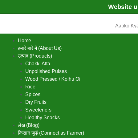
Skip
Post
Website u
to
navigation
Search
content
Home
हमारे बारे में (About Us)
उत्पाद (Products)
Chakki Atta
Unpolished Pulses
Wood Pressed / Kolhu Oil
Rice
Spices
Dry Fruits
Sweeteners
Healthy Snacks
लेख (Blog)
किसान जुड़ें (Connect as Farmer)