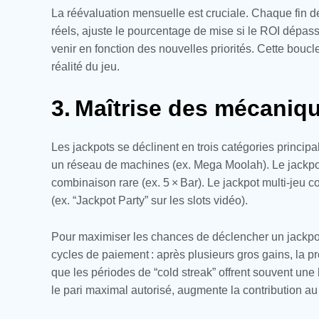
La réévaluation mensuelle est cruciale. Chaque fin de 
réels, ajuste le pourcentage de mise si le ROI dépas
venir en fonction des nouvelles priorités. Cette boucl
réalité du jeu.
3. Maîtrise des mécaniq
Les jackpots se déclinent en trois catégories princip
un réseau de machines (ex. Mega Moolah). Le jackpot
combinaison rare (ex. 5 × Bar). Le jackpot multi‑jeu 
(ex. “Jackpot Party” sur les slots vidéo).
Pour maximiser les chances de déclencher un jackpot,
cycles de paiement : après plusieurs gros gains, la p
que les périodes de “cold streak” offrent souvent une
le pari maximal autorisé, augmente la contribution au 