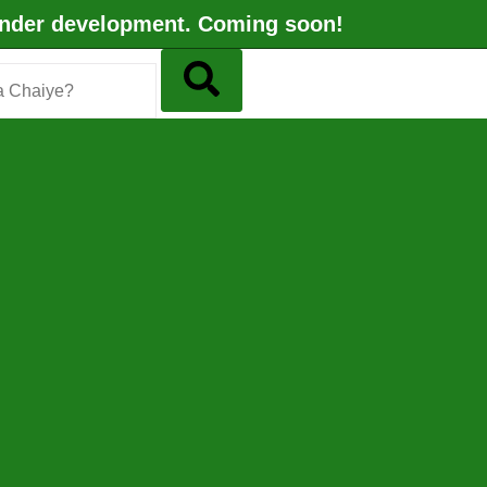
nder development. Coming soon!
Search