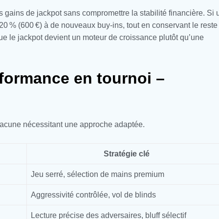
s gains de jackpot sans compromettre la stabilité financière. Si 
 20 % (600 €) à de nouveaux buy‑ins, tout en conservant le reste
e le jackpot devient un moteur de croissance plutôt qu’une
rformance en tournoi –
 chacune nécessitant une approche adaptée.
Stratégie clé
Jeu serré, sélection de mains premium
Aggressivité contrôlée, vol de blinds
Lecture précise des adversaires, bluff sélectif