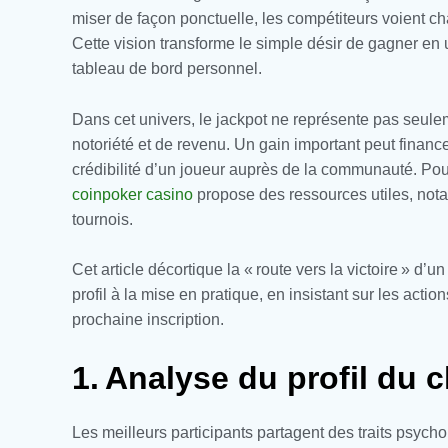
miser de façon ponctuelle, les compétiteurs voient
Cette vision transforme le simple désir de gagner en 
tableau de bord personnel.
Dans cet univers, le jackpot ne représente pas seul
notoriété et de revenu. Un gain important peut finance
crédibilité d’un joueur auprès de la communauté. Pour
coinpoker casino
propose des ressources utiles, not
tournois.
Cet article décortique la « route vers la victoire » d
profil à la mise en pratique, en insistant sur les acti
prochaine inscription.
1. Analyse du profil du
Les meilleurs participants partagent des traits psycho