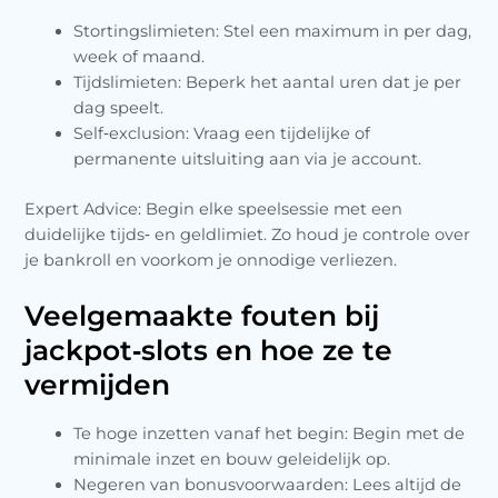
Stortingslimieten: Stel een maximum in per dag,
week of maand.
Tijdslimieten: Beperk het aantal uren dat je per
dag speelt.
Self‑exclusion: Vraag een tijdelijke of
permanente uitsluiting aan via je account.
Expert Advice: Begin elke speelsessie met een
duidelijke tijds‑ en geldlimiet. Zo houd je controle over
je bankroll en voorkom je onnodige verliezen.
Veelgemaakte fouten bij
jackpot‑slots en hoe ze te
vermijden
Te hoge inzetten vanaf het begin: Begin met de
minimale inzet en bouw geleidelijk op.
Negeren van bonusvoorwaarden: Lees altijd de