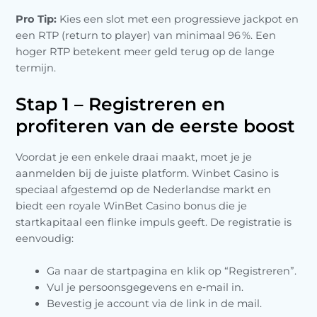
Pro Tip:
Kies een slot met een progressieve jackpot en
een RTP (return to player) van minimaal 96 %. Een
hoger RTP betekent meer geld terug op de lange
termijn.
Stap 1 – Registreren en
profiteren van de eerste boost
Voordat je een enkele draai maakt, moet je je
aanmelden bij de juiste platform. Winbet Casino is
speciaal afgestemd op de Nederlandse markt en
biedt een royale WinBet Casino bonus die je
startkapitaal een flinke impuls geeft. De registratie is
eenvoudig:
Ga naar de startpagina en klik op “Registreren”.
Vul je persoonsgegevens en e‑mail in.
Bevestig je account via de link in de mail.