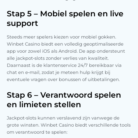
Stap 5 – Mobiel spelen en live
support
Steeds meer spelers kiezen voor mobiel gokken.
Winbet Casino biedt een volledig geoptimaliseerde
app voor zowel iOS als Android. De app ondersteunt
alle jackpot‑slots zonder verlies van kwaliteit.
Daarnaast is de klantenservice 24/7 bereikbaar via
chat en e‑mail, zodat je meteen hulp krijgt bij
eventuele vragen over bonussen of uitbetalingen.
Stap 6 – Verantwoord spelen
en limieten stellen
Jackpot‑slots kunnen verslavend zijn vanwege de
grote winsten. Winbet Casino biedt verschillende tools
om verantwoord te spelen: