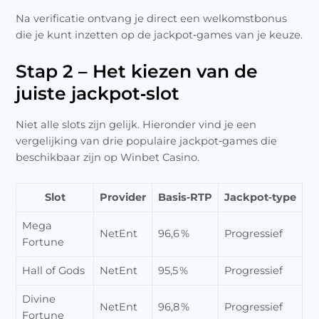
Na verificatie ontvang je direct een welkomstbonus
die je kunt inzetten op de jackpot‑games van je keuze.
Stap 2 – Het kiezen van de
juiste jackpot‑slot
Niet alle slots zijn gelijk. Hieronder vind je een
vergelijking van drie populaire jackpot‑games die
beschikbaar zijn op Winbet Casino.
Slot
Provider
Basis‑RTP
Jackpot‑type
Mega
NetEnt
96,6 %
Progressief
Fortune
Hall of Gods
NetEnt
95,5 %
Progressief
Divine
NetEnt
96,8 %
Progressief
Fortune