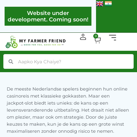
Skip
Post
to
navigation
Website under
More loc
content
development. Coming soon!
Cart
0
Search
Search
De meeste Nederlandse spelers beginnen hun online
casinoreis met klassieke gokkasten. Maar een
jackpot‑slot biedt iets unieks: de kans op een
levensveranderende uitbetaling. Het draait niet alleen
om plezier, maar ook om strategie. Door de juiste
keuzes te maken, kun je de kans op een grote winst
maximaliseren zonder onnodig risico te nemen.