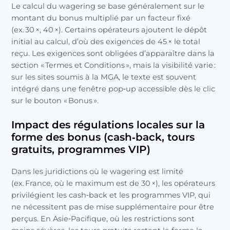
Le calcul du wagering se base généralement sur le
montant du bonus multiplié par un facteur fixé
(ex. 30 ×, 40 ×). Certains opérateurs ajoutent le dépôt
initial au calcul, d’où des exigences de 45 × le total
reçu. Les exigences sont obligées d’apparaître dans la
section « Termes et Conditions », mais la visibilité varie :
sur les sites soumis à la MGA, le texte est souvent
intégré dans une fenêtre pop‑up accessible dès le clic
sur le bouton « Bonus ».
Impact des régulations locales sur la
forme des bonus (cash‑back, tours
gratuits, programmes VIP)
Dans les juridictions où le wagering est limité
(ex. France, où le maximum est de 30 ×), les opérateurs
privilégient les cash‑back et les programmes VIP, qui
ne nécessitent pas de mise supplémentaire pour être
perçus. En Asie‑Pacifique, où les restrictions sont