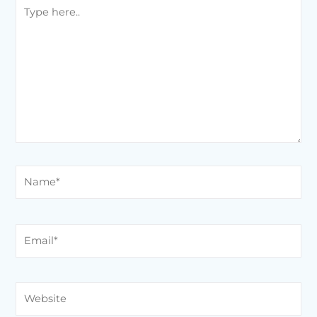
Type
here..
Name*
Email*
Website