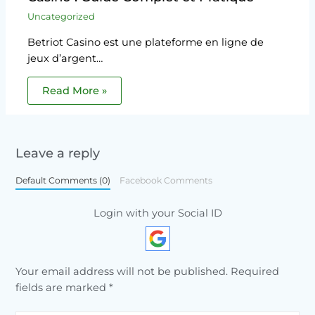
Uncategorized
Betriot Casino est une plateforme en ligne de
jeux d’argent…
Read More »
Leave a reply
Default Comments (0)
Facebook Comments
Login with your Social ID
Your email address will not be published.
Required
fields are marked
*