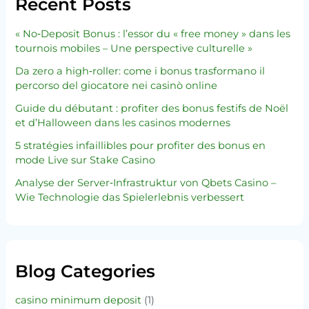
Recent Posts
« No‑Deposit Bonus : l’essor du « free money » dans les
tournois mobiles – Une perspective culturelle »
Da zero a high‑roller: come i bonus trasformano il
percorso del giocatore nei casinò online
Guide du débutant : profiter des bonus festifs de Noël
et d’Halloween dans les casinos modernes
5 stratégies infaillibles pour profiter des bonus en
mode Live sur Stake Casino
Analyse der Server‑Infrastruktur von Qbets Casino –
Wie Technologie das Spielerlebnis verbessert
Blog Categories
casino minimum deposit
(1)