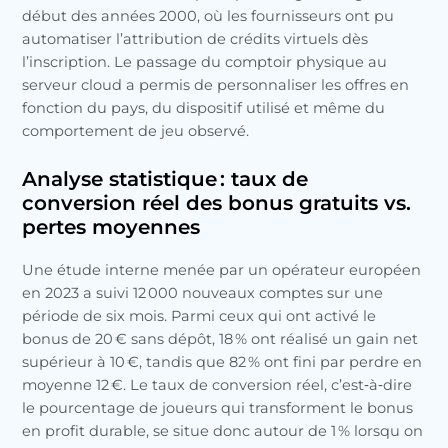
début des années 2000, où les fournisseurs ont pu
automatiser l’attribution de crédits virtuels dès
l’inscription. Le passage du comptoir physique au
serveur cloud a permis de personnaliser les offres en
fonction du pays, du dispositif utilisé et même du
comportement de jeu observé.
Analyse statistique : taux de
conversion réel des bonus gratuits vs.
pertes moyennes
Une étude interne menée par un opérateur européen
en 2023 a suivi 12 000 nouveaux comptes sur une
période de six mois. Parmi ceux qui ont activé le
bonus de 20 € sans dépôt, 18 % ont réalisé un gain net
supérieur à 10 €, tandis que 82 % ont fini par perdre en
moyenne 12 €. Le taux de conversion réel, c’est‑à‑dire
le pourcentage de joueurs qui transforment le bonus
en profit durable, se situe donc autour de 1 % lorsqu on