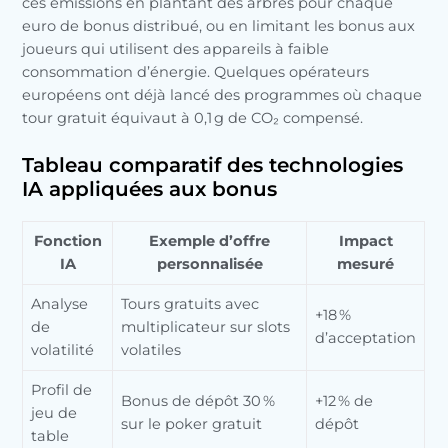
ces émissions en plantant des arbres pour chaque
euro de bonus distribué, ou en limitant les bonus aux
joueurs qui utilisent des appareils à faible
consommation d’énergie. Quelques opérateurs
européens ont déjà lancé des programmes où chaque
tour gratuit équivaut à 0,1 g de CO₂ compensé.
Tableau comparatif des technologies
IA appliquées aux bonus
Fonction
Exemple d’offre
Impact
IA
personnalisée
mesuré
Analyse
Tours gratuits avec
+18 %
de
multiplicateur sur slots
d’acceptation
volatilité
volatiles
Profil de
Bonus de dépôt 30 %
+12 % de
jeu de
sur le poker gratuit
dépôt
table