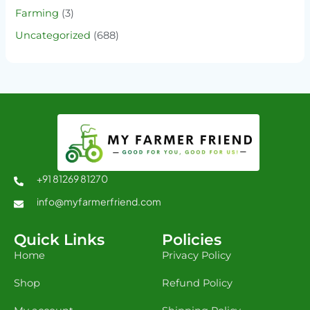
Farming
(3)
Uncategorized
(688)
+91 81269 81270
info@myfarmerfriend.com
Quick Links
Policies
Home
Privacy Policy
Shop
Refund Policy