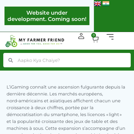
Skip
Post
to
navigation
Website under
More loc
content
development. Coming soon!
Cart
0
Search
Search
L’iGaming connaît une ascension fulgurante depuis la
dernière décennie. Les marchés européens,
nord‑américains et asiatiques affichent chacun une
croissance à deux chiffres, portée par la
démocratisation du smartphone, les licences « light »
et la popularité croissante des jeux de table et des
machines à sous. Cette expansion s’accompagne d’un