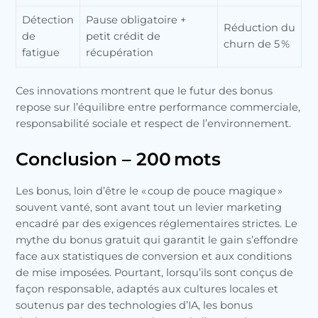
Détection
Pause obligatoire +
Réduction du
de
petit crédit de
churn de 5 %
fatigue
récupération
Ces innovations montrent que le futur des bonus
repose sur l’équilibre entre performance commerciale,
responsabilité sociale et respect de l’environnement.
Conclusion – 200 mots
Les bonus, loin d’être le « coup de pouce magique »
souvent vanté, sont avant tout un levier marketing
encadré par des exigences réglementaires strictes. Le
mythe du bonus gratuit qui garantit le gain s’effondre
face aux statistiques de conversion et aux conditions
de mise imposées. Pourtant, lorsqu’ils sont conçus de
façon responsable, adaptés aux cultures locales et
soutenus par des technologies d’IA, les bonus