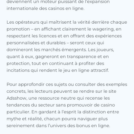
deviennent un moteur puissant de l’expansion
internationale des casinos en ligne.
Les opérateurs qui maîtrisent la vérité derrière chaque
promotion – en affichant clairement le wagering, en
respectant les licences et en offrant des expériences
personnalisées et durables – seront ceux qui
domineront les marchés émergents. Les joueurs,
quant à eux, gagneront en transparence et en
protection, tout en continuant à profiter des
incitations qui rendent le jeu en ligne attractif.
Pour approfondir ces sujets ou consulter des exemples
concrets, les lecteurs peuvent se rendre sur le site
Adsshow, une ressource neutre qui recense les
tendances du secteur sans promouvoir de casino
particulier. En gardant à l’esprit la distinction entre
mythe et réalité, chacun pourra naviguer plus
sereinement dans l’univers des bonus en ligne.