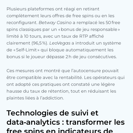
Plusieurs plateformes ont réagi en retirant
complètement leurs offres de free spins ou en les
reconfigurant.
Betway Casino
a remplacé les 50 free
spins classiques par un « bonus de jeu responsable »
limité à 10 tours, avec un taux de RTP affiché
clairement (96,5 %).
LeoVegas
a introduit un système
de « Self‑Limit » qui bloque automatiquement les
bonus si le joueur dépasse 2 h de jeu consécutives.
Ces mesures ont montré que l’autocensure pouvait
être compatible avec la rentabilité. Les opérateurs qui
ont adopté ces pratiques ont constaté une légère
hausse du taux de rétention, tout en réduisant les
plaintes liées à l’addiction.
Technologies de suivi et
data‑analytics : transformer les
free spins en indicateurs de