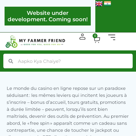
Skip
Post
to
navigation
Website under
More loc
content
development. Coming soon!
Cart
0
Search
Search
Le monde du casino en ligne repose sur un paradoxe
séduisant : les mêmes leviers qui incitent les joueurs à
s’inscrire – bonus d’accueil, tours gratuits, promotions
à durée limitée – peuvent, lorsqu’ils sont bien
maîtrisés, devenir des outils de prévention. Au premier
abord, le « free spin » apparaît comme un cadeau sans
contrepartie, une chance de toucher le jackpot ou