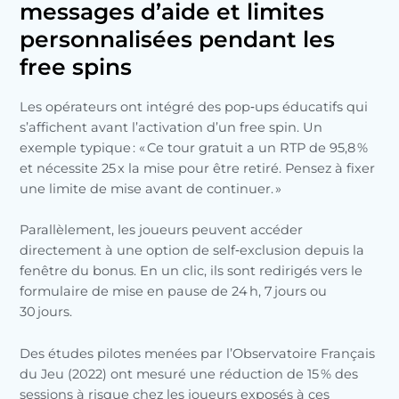
messages d’aide et limites
personnalisées pendant les
free spins
Les opérateurs ont intégré des pop‑ups éducatifs qui
s’affichent avant l’activation d’un free spin. Un
exemple typique : « Ce tour gratuit a un RTP de 95,8 %
et nécessite 25 x la mise pour être retiré. Pensez à fixer
une limite de mise avant de continuer. »
Parallèlement, les joueurs peuvent accéder
directement à une option de self‑exclusion depuis la
fenêtre du bonus. En un clic, ils sont redirigés vers le
formulaire de mise en pause de 24 h, 7 jours ou
30 jours.
Des études pilotes menées par l’Observatoire Français
du Jeu (2022) ont mesuré une réduction de 15 % des
sessions à risque chez les joueurs exposés à ces