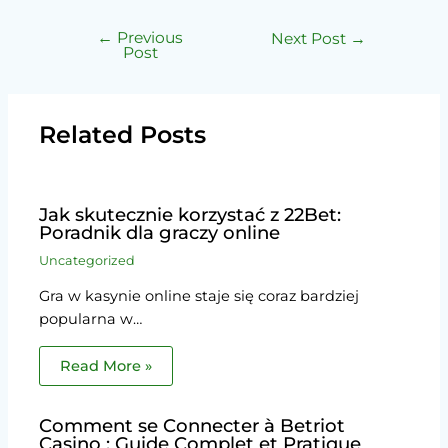
←
Previous
Next Post
→
Post
Related Posts
Jak skutecznie korzystać z 22Bet:
Poradnik dla graczy online
Uncategorized
Gra w kasynie online staje się coraz bardziej
popularna w…
Read More »
Comment se Connecter à Betriot
Casino : Guide Complet et Pratique