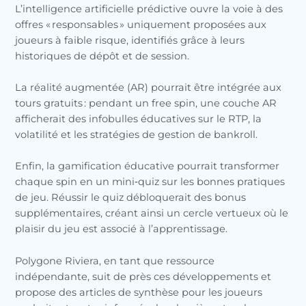
L’intelligence artificielle prédictive ouvre la voie à des
offres « responsables » uniquement proposées aux
joueurs à faible risque, identifiés grâce à leurs
historiques de dépôt et de session.
La réalité augmentée (AR) pourrait être intégrée aux
tours gratuits : pendant un free spin, une couche AR
afficherait des infobulles éducatives sur le RTP, la
volatilité et les stratégies de gestion de bankroll.
Enfin, la gamification éducative pourrait transformer
chaque spin en un mini‑quiz sur les bonnes pratiques
de jeu. Réussir le quiz débloquerait des bonus
supplémentaires, créant ainsi un cercle vertueux où le
plaisir du jeu est associé à l’apprentissage.
Polygone Riviera, en tant que ressource
indépendante, suit de près ces développements et
propose des articles de synthèse pour les joueurs