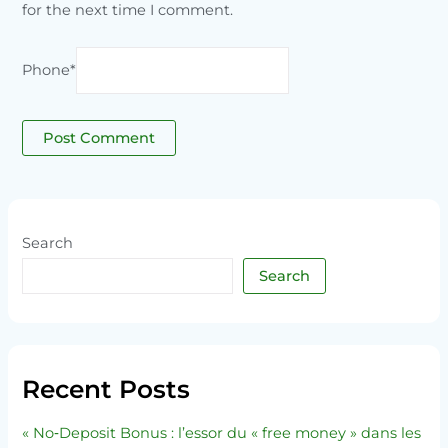
for the next time I comment.
Phone
*
Search
Search
Recent Posts
« No‑Deposit Bonus : l’essor du « free money » dans les