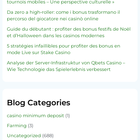
tournois mobiles – Une perspective culturelle »
Da zero a high‑roller: come i bonus trasformano il
percorso del giocatore nei casinò online
Guide du débutant : profiter des bonus festifs de Noël
et d’Halloween dans les casinos modernes
5 stratégies infaillibles pour profiter des bonus en
mode Live sur Stake Casino
Analyse der Server‑Infrastruktur von Qbets Casino –
Wie Technologie das Spielerlebnis verbessert
Blog Categories
casino minimum deposit
(1)
Farming
(3)
Uncategorized
(688)