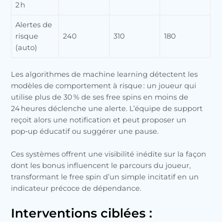
2 h
Alertes de
risque
240
310
180
(auto)
Les algorithmes de machine learning détectent les
modèles de comportement à risque : un joueur qui
utilise plus de 30 % de ses free spins en moins de
24 heures déclenche une alerte. L’équipe de support
reçoit alors une notification et peut proposer un
pop‑up éducatif ou suggérer une pause.
Ces systèmes offrent une visibilité inédite sur la façon
dont les bonus influencent le parcours du joueur,
transformant le free spin d’un simple incitatif en un
indicateur précoce de dépendance.
Interventions ciblées :