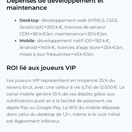
Dépenses de développement et
maintenance
Desktop
: développement web (HTML5, CSS3,
JavaScript) ≈ 200 k €, licences de serveur
CDN ≈ 80 k €/an, maintenance ≈ 30 k €/an.
Mobile
: développement natif iOS ≈ 150 k €,
Android ≈ 140 k €, licences d’app store ≈ 25 k €/an,
mises à jour fréquentes ≈ 45 k €/an.
ROI lié aux joueurs VIP
Les joueurs VIP représentent en moyenne 25 % du
revenu brut, avec une valeur à vie (LTV) de 12 000 €. Le
canal mobile génère 55 % de ces dépôts grâce aux
notifications push et à la facilité de paiement via
Apple Pay ou Google Pay. Le ROI du mobile dépasse
donc celui du desktop de 1,3 ×, même si le coût initial
est légèrement inférieur.