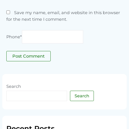
Save my name, email, and website in this browser
for the next time I comment.
Phone
*
Search
Search
Recent Posts