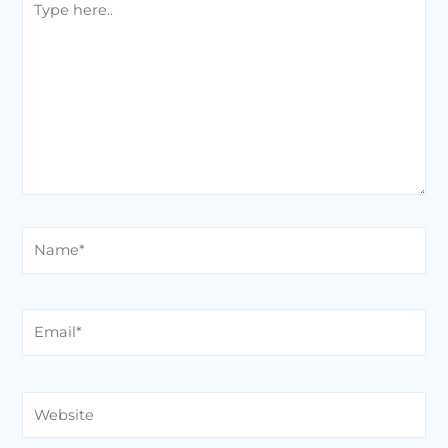
here..
Name*
Email*
Website