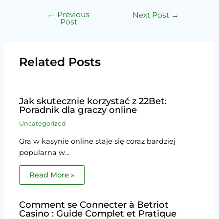
←
Previous
Next Post
→
Post
Related Posts
Jak skutecznie korzystać z 22Bet:
Poradnik dla graczy online
Uncategorized
Gra w kasynie online staje się coraz bardziej
popularna w…
Read More »
Comment se Connecter à Betriot
Casino : Guide Complet et Pratique