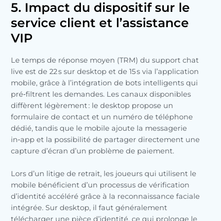
5. Impact du dispositif sur le
service client et l’assistance
VIP
Le temps de réponse moyen (TRM) du support chat
live est de 22 s sur desktop et de 15 s via l’application
mobile, grâce à l’intégration de bots intelligents qui
pré‑filtrent les demandes. Les canaux disponibles
diffèrent légèrement : le desktop propose un
formulaire de contact et un numéro de téléphone
dédié, tandis que le mobile ajoute la messagerie
in‑app et la possibilité de partager directement une
capture d’écran d’un problème de paiement.
Lors d’un litige de retrait, les joueurs qui utilisent le
mobile bénéficient d’un processus de vérification
d’identité accéléré grâce à la reconnaissance faciale
intégrée. Sur desktop, il faut généralement
télécharger une pièce d’identité, ce qui prolonge le