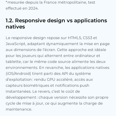
*mesurée depuis la France métropolitaine, test
effectué en 2024.
1.2. Responsive design vs applications
natives
Le responsive design repose sur HTML5, CSS3 et
JavaScript, adaptant dynamiquement la mise en page
aux dimensions de l’écran. Cette approche est idéale
pour les joueurs qui alternent entre ordinateur et
tablette, car le même code source alimente les deux
environnements. En revanche, les applications natives
(iOS/Android) tirent parti des API du système
d’exploitation : rendu GPU accéléré, accès aux
capteurs biométriques et notifications push
instantanées. Le revers, c’est le coût de
développement : chaque version nécessite son propre
cycle de mise à jour, ce qui augmente la charge de
maintenance.