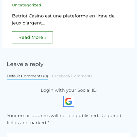
Uncategorized
Betriot Casino est une plateforme en ligne de
jeux d’argent…
Read More »
Leave a reply
Default Comments (0)
Facebook Comments
Login with your Social ID
Your email address will not be published.
Required
fields are marked
*
Type