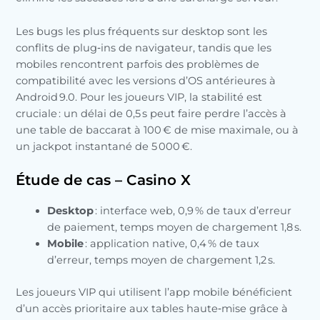
Les bugs les plus fréquents sur desktop sont les
conflits de plug‑ins de navigateur, tandis que les
mobiles rencontrent parfois des problèmes de
compatibilité avec les versions d’OS antérieures à
Android 9.0. Pour les joueurs VIP, la stabilité est
cruciale : un délai de 0,5 s peut faire perdre l’accès à
une table de baccarat à 100 € de mise maximale, ou à
un jackpot instantané de 5 000 €.
Étude de cas – Casino X
Desktop
: interface web, 0,9 % de taux d’erreur
de paiement, temps moyen de chargement 1,8 s.
Mobile
: application native, 0,4 % de taux
d’erreur, temps moyen de chargement 1,2 s.
Les joueurs VIP qui utilisent l’app mobile bénéficient
d’un accès prioritaire aux tables haute‑mise grâce à