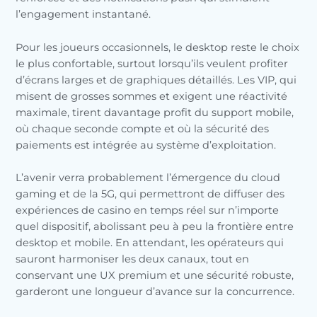
l’engagement instantané.
Pour les joueurs occasionnels, le desktop reste le choix
le plus confortable, surtout lorsqu’ils veulent profiter
d’écrans larges et de graphiques détaillés. Les VIP, qui
misent de grosses sommes et exigent une réactivité
maximale, tirent davantage profit du support mobile,
où chaque seconde compte et où la sécurité des
paiements est intégrée au système d’exploitation.
L’avenir verra probablement l’émergence du cloud
gaming et de la 5G, qui permettront de diffuser des
expériences de casino en temps réel sur n’importe
quel dispositif, abolissant peu à peu la frontière entre
desktop et mobile. En attendant, les opérateurs qui
sauront harmoniser les deux canaux, tout en
conservant une UX premium et une sécurité robuste,
garderont une longueur d’avance sur la concurrence.