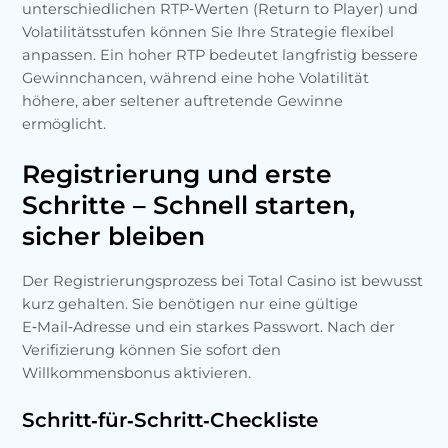
unterschiedlichen RTP‑Werten (Return to Player) und
Volatilitätsstufen können Sie Ihre Strategie flexibel
anpassen. Ein hoher RTP bedeutet langfristig bessere
Gewinnchancen, während eine hohe Volatilität
höhere, aber seltener auftretende Gewinne
ermöglicht.
Registrierung und erste
Schritte – Schnell starten,
sicher bleiben
Der Registrierungsprozess bei Total Casino ist bewusst
kurz gehalten. Sie benötigen nur eine gültige
E‑Mail‑Adresse und ein starkes Passwort. Nach der
Verifizierung können Sie sofort den
Willkommensbonus aktivieren.
Schritt‑für‑Schritt‑Checkliste