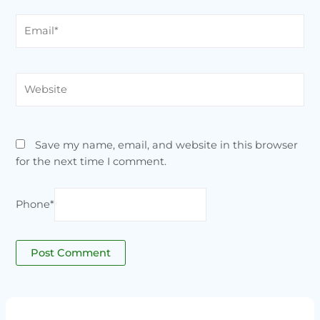
Email*
Website
Save my name, email, and website in this browser
for the next time I comment.
Phone
*