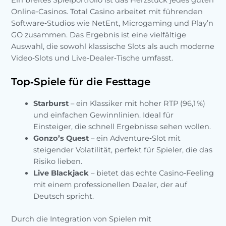
Online‑Casinos. Total Casino arbeitet mit führenden
Software‑Studios wie NetEnt, Microgaming und Play’n
GO zusammen. Das Ergebnis ist eine vielfältige
Auswahl, die sowohl klassische Slots als auch moderne
Video‑Slots und Live‑Dealer‑Tische umfasst.
Top‑Spiele für die Festtage
Starburst
– ein Klassiker mit hoher RTP (96,1 %)
und einfachen Gewinnlinien. Ideal für
Einsteiger, die schnell Ergebnisse sehen wollen.
Gonzo’s Quest
– ein Adventure‑Slot mit
steigender Volatilität, perfekt für Spieler, die das
Risiko lieben.
Live Blackjack
– bietet das echte Casino‑Feeling
mit einem professionellen Dealer, der auf
Deutsch spricht.
Durch die Integration von Spielen mit