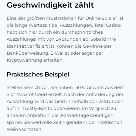
Geschwindigkeit zählt
Eine der größten Frustrationen für Online‑Spieler ist
die lange Wartezeit bei Auszahlungen. Total Casino
hebt sich hier durch ein durchschnittliches
Auszahlungslimit von 24 Stunden ab. Sobald Ihre
Identität verifiziert ist, können Sie Gewinne per
Banküberweisung, E‑Wallet oder sogar per
Kryptowährung erhalten.
Praktisches Beispiel
Stellen Sie sich vor, Sie haben 150 € Gewinn aus dem
Slot
Book of Dead
erzielt. Nach der Anforderung der
Auszahlung wird das Geld innerhalb von 22 Stunden
auf Ihr Trustly‑Konto überwiesen. Im Vergleich zu
anderen Anbietern, die 3‑5 Werktage benötigen,
sparen Sie wertvolle Zeit – gerade in der hektischen
Weihnachtszeit.