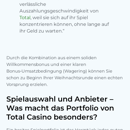
verlässliche
Auszahlungsgeschwindigkeit von
Total
, weil sie sich auf ihr Spiel
konzentrieren können, ohne lange auf
ihr Geld zu warten.“
Durch die Kombination aus einem soliden
Willkommensbonus und einer klaren
Bonus‑Umsatzbedingung (Wagering) können Sie
schon zu Beginn Ihrer Weihnachtsrunde einen echten
Vorsprung erzielen.
Spielauswahl und Anbieter –
Was macht das Portfolio von
Total Casino besonders?
Ein breites Spielportfolio ist das Herzstück jedes guten