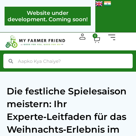
Skip
Post
to
navigation
Website under
More loc
content
development. Coming soon!
Cart
0
Search
Search
Die festliche Spielesaison
meistern: Ihr
Experte‑Leitfaden für das
Weihnachts‑Erlebnis im