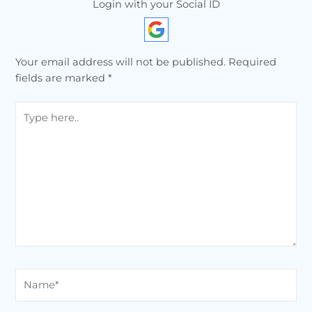
Login with your Social ID
Your email address will not be published.
Required
fields are marked
*
Type
here..
Name*