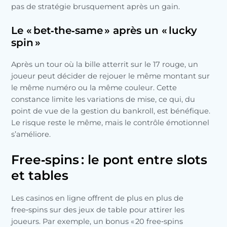
pas de stratégie brusquement après un gain.
Le « bet‑the‑same » après un « lucky
spin »
Après un tour où la bille atterrit sur le 17 rouge, un
joueur peut décider de rejouer le même montant sur
le même numéro ou la même couleur. Cette
constance limite les variations de mise, ce qui, du
point de vue de la gestion du bankroll, est bénéfique.
Le risque reste le même, mais le contrôle émotionnel
s’améliore.
Free‑spins : le pont entre slots
et tables
Les casinos en ligne offrent de plus en plus de
free‑spins sur des jeux de table pour attirer les
joueurs. Par exemple, un bonus « 20 free‑spins