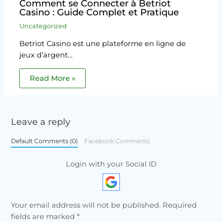
Comment se Connecter à Betriot
Casino : Guide Complet et Pratique
Uncategorized
Betriot Casino est une plateforme en ligne de
jeux d’argent…
Read More »
Leave a reply
Default Comments (0)
Facebook Comments
Login with your Social ID
Your email address will not be published.
Required
fields are marked
*