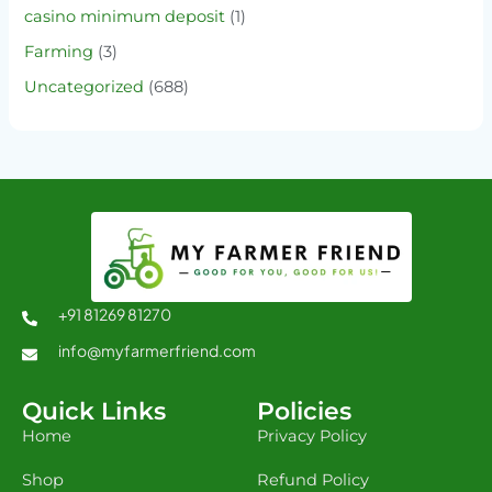
casino minimum deposit
(1)
Farming
(3)
Uncategorized
(688)
+91 81269 81270
info@myfarmerfriend.com
Quick Links
Policies
Home
Privacy Policy
Shop
Refund Policy