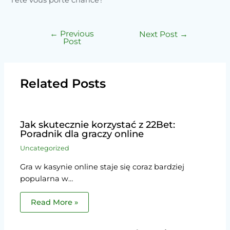
l’été vous porte chance !
←
Previous
Next Post
→
Post
Related Posts
Jak skutecznie korzystać z 22Bet:
Poradnik dla graczy online
Uncategorized
Gra w kasynie online staje się coraz bardziej
popularna w…
Read More »