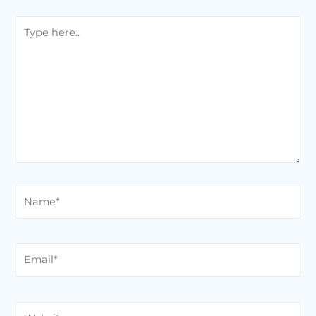
Type
here..
Name*
Email*
Website