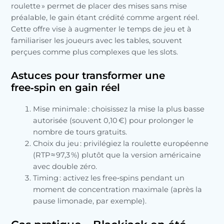
roulette » permet de placer des mises sans mise
préalable, le gain étant crédité comme argent réel.
Cette offre vise à augmenter le temps de jeu et à
familiariser les joueurs avec les tables, souvent
perçues comme plus complexes que les slots.
Astuces pour transformer une
free‑spin en gain réel
Mise minimale : choisissez la mise la plus basse
autorisée (souvent 0,10 €) pour prolonger le
nombre de tours gratuits.
Choix du jeu : privilégiez la roulette européenne
(RTP ≈ 97,3 %) plutôt que la version américaine
avec double zéro.
Timing : activez les free‑spins pendant un
moment de concentration maximale (après la
pause limonade, par exemple).