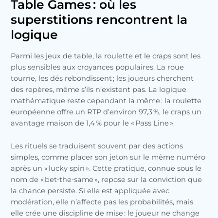
Table Games : où les
superstitions rencontrent la
logique
Parmi les jeux de table, la roulette et le craps sont les
plus sensibles aux croyances populaires. La roue
tourne, les dés rebondissent ; les joueurs cherchent
des repères, même s’ils n’existent pas. La logique
mathématique reste cependant la même : la roulette
européenne offre un RTP d’environ 97,3 %, le craps un
avantage maison de 1,4 % pour le « Pass Line ».
Les rituels se traduisent souvent par des actions
simples, comme placer son jeton sur le même numéro
après un « lucky spin ». Cette pratique, connue sous le
nom de « bet‑the‑same », repose sur la conviction que
la chance persiste. Si elle est appliquée avec
modération, elle n’affecte pas les probabilités, mais
elle crée une discipline de mise : le joueur ne change