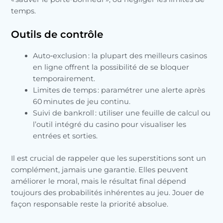
temps.
Outils de contrôle
Auto‑exclusion : la plupart des meilleurs casinos
en ligne offrent la possibilité de se bloquer
temporairement.
Limites de temps : paramétrer une alerte après
60 minutes de jeu continu.
Suivi de bankroll : utiliser une feuille de calcul ou
l’outil intégré du casino pour visualiser les
entrées et sorties.
Il est crucial de rappeler que les superstitions sont un
complément, jamais une garantie. Elles peuvent
améliorer le moral, mais le résultat final dépend
toujours des probabilités inhérentes au jeu. Jouer de
façon responsable reste la priorité absolue.