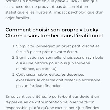
portant un bracelet en cuir gravé « Luck ». Bien que
ces anecdotes ne prouvent pas de corrélation
statistique, elles illustrent l’impact psychologique d’un
objet familier.
Comment choisir son propre « Lucky
Charm » sans tomber dans l’irrationnel
Simplicité : privilégiez un objet petit, discret et
facile à placer près de votre écran.
Signification personnelle : choisissez un symbole
qui a une histoire pour vous (un souvenir
d’enfance, un cadeau).
Coût raisonnable : évitez les dépenses
excessives ; le charme doit rester un accessoire,
pas un fardeau financier.
En suivant ces critères, le porte‑bonheur devient un
rappel visuel de votre intention de jouer de façon
responsable, plutôt qu’une excuse pour justifier des