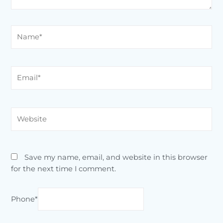
Name*
Email*
Website
Save my name, email, and website in this browser
for the next time I comment.
Phone
*