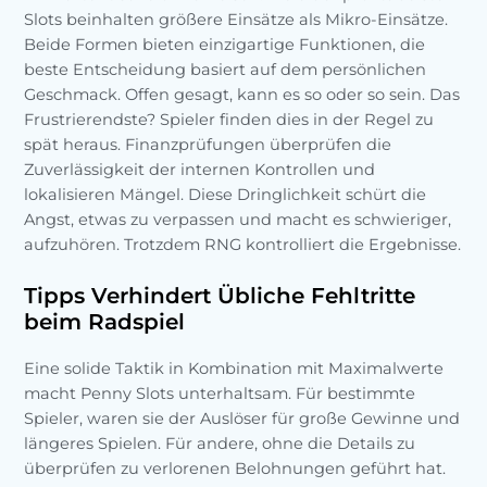
Slots beinhalten größere Einsätze als Mikro-Einsätze.
Beide Formen bieten einzigartige Funktionen, die
beste Entscheidung basiert auf dem persönlichen
Geschmack. Offen gesagt, kann es so oder so sein. Das
Frustrierendste? Spieler finden dies in der Regel zu
spät heraus. Finanzprüfungen überprüfen die
Zuverlässigkeit der internen Kontrollen und
lokalisieren Mängel. Diese Dringlichkeit schürt die
Angst, etwas zu verpassen und macht es schwieriger,
aufzuhören. Trotzdem RNG kontrolliert die Ergebnisse.
Tipps Verhindert Übliche Fehltritte
beim Radspiel
Eine solide Taktik in Kombination mit Maximalwerte
macht Penny Slots unterhaltsam. Für bestimmte
Spieler, waren sie der Auslöser für große Gewinne und
längeres Spielen. Für andere, ohne die Details zu
überprüfen zu verlorenen Belohnungen geführt hat.