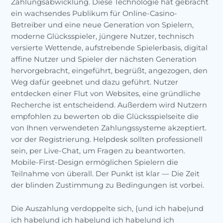
Zahlungsabwicklung. Diese Technologie hat gebracht
ein wachsendes Publikum für Online-Casino-
Betreiber und eine neue Generation von Spielern,
moderne Glücksspieler, jüngere Nutzer, technisch
versierte Wettende, aufstrebende Spielerbasis, digital
affine Nutzer und Spieler der nächsten Generation
hervorgebracht, eingeführt, begrüßt, angezogen, den
Weg dafür geebnet und dazu geführt. Nutzer
entdecken einer Flut von Websites, eine gründliche
Recherche ist entscheidend. Außerdem wird Nutzern
empfohlen zu bewerten ob die Glücksspielseite die
von Ihnen verwendeten Zahlungssysteme akzeptiert.
vor der Registrierung. Helpdesk sollten professionell
sein, per Live-Chat, um Fragen zu beantworten.
Mobile-First-Design ermöglichen Spielern die
Teilnahme von überall. Der Punkt ist klar — Die Zeit
der blinden Zustimmung zu Bedingungen ist vorbei.
Die Auszahlung verdoppelte sich, {und ich habe|und
ich habe|und ich habe|und ich habe|und ich