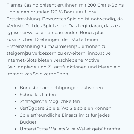
Flamez Casino präsentiert Ihnen mit 200 Gratis-Spins
und einen brutalen 120 % Bonus auf Ihre
Ersteinzahlung. Bewusstes Spielen ist notwendig, da
Verluste Teil des Spiels sind. Das liegt daran, dass es
typischerweise einen passenden Bonus plus
zusätzlichen Drehungen den Vorteil einer
Ersteinzahlung zu maximieren|zu erhöhen|zu
steigern|zu verbessern|zu erweitern. innovative
Internet-Slots bieten verschiedene Motive
Gewinnpfade und Zusatzfunktionen und bieten ein
immersives Spielvergnügen.
Bonusbenachrichtigungen aktivieren
Schnelles Laden
Strategische Möglichkeiten
Verfügbare Spiele: Wo Sie spielen können
Spielerfreundliche Einsatzlimits für jedes
Budget
Unterstützte Wallets Viva Wallet gebührenfrei