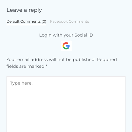
Leave a reply
Default Comments (0)
Facebook Comments
Login with your Social ID
Your email address will not be published.
Required
fields are marked
*
Type
here..