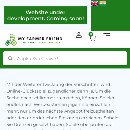
Skip
Post
to
navigation
Website under
More loc
content
development. Coming soon!
Cart
0
Search
Search
Mit der Weiterentwicklung der Vorschriften wird
Online-Glücksspiel zugänglicher denn je. Um die
Sache noch schlimmer zu machen, können Spieler
endlos nach Werbeaktionen jagen, sie einzahlen
mehr, nur um das nächste Angebot freizuschalten
oder den erforderlichen Einsatz zu erreichen. Sobald
Sie Grenzen gesetzt haben, Spiele überprüfen auf