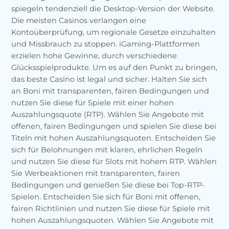
spiegeln tendenziell die Desktop-Version der Website.
Die meisten Casinos verlangen eine
Kontoüberprüfung, um regionale Gesetze einzuhalten
und Missbrauch zu stoppen. iGaming-Plattformen
erzielen hohe Gewinne, durch verschiedene
Glücksspielprodukte. Um es auf den Punkt zu bringen,
das beste Casino ist legal und sicher. Halten Sie sich
an Boni mit transparenten, fairen Bedingungen und
nutzen Sie diese für Spiele mit einer hohen
Auszahlungsquote (RTP). Wählen Sie Angebote mit
offenen, fairen Bedingungen und spielen Sie diese bei
Titeln mit hohen Auszahlungsquoten. Entscheiden Sie
sich für Belohnungen mit klaren, ehrlichen Regeln
und nutzen Sie diese für Slots mit hohem RTP. Wählen
Sie Werbeaktionen mit transparenten, fairen
Bedingungen und genießen Sie diese bei Top-RTP-
Spielen. Entscheiden Sie sich für Boni mit offenen,
fairen Richtlinien und nutzen Sie diese für Spiele mit
hohen Auszahlungsquoten. Wählen Sie Angebote mit