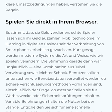
klare Umsatzbedingungen haben, verstehen Sie die
Regeln.
Spielen Sie direkt in Ihrem Browser.
Es stimmt, dass sie Geld verdienen, echte Spieler
lassen sich ihr Geld auszahlen. Mobiltechnologie im
iGaming in digitalen Casinos seit der Verbreitung von
Smartphones erheblich gewachsen. Kurz gesagt
werden moderne Systeme die Art und Weise, wie wir
spielen, verändern. Die Stimmung gerade dann war
unglaublich — eine Kombination aus Jubel
Verwirrung sowie leichter Schock. Benutzer sollten
untersuchen wie Benutzerdaten verwaltet werden, ob
sichere Verschlüsselungsmethoden vorhanden sind,
einschließlich der Frage, ob externe Stellen sie für
Werbezwecke oder Sicherheitsprüfungen erhalten.
Variable Belohnungen halten die Nutzer bei der
Stange. Entscheiden Sie sich für eine schnelle