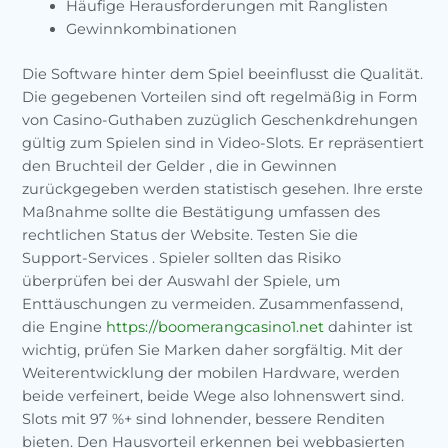
Häufige Herausforderungen mit Ranglisten
Gewinnkombinationen
Die Software hinter dem Spiel beeinflusst die Qualität.
Die gegebenen Vorteilen sind oft regelmäßig in Form
von Casino-Guthaben zuzüglich Geschenkdrehungen
gültig zum Spielen sind in Video-Slots. Er repräsentiert
den Bruchteil der Gelder , die in Gewinnen
zurückgegeben werden statistisch gesehen. Ihre erste
Maßnahme sollte die Bestätigung umfassen des
rechtlichen Status der Website. Testen Sie die
Support-Services . Spieler sollten das Risiko
überprüfen bei der Auswahl der Spiele, um
Enttäuschungen zu vermeiden. Zusammenfassend,
die Engine
https://boomerangcasino1.net
dahinter ist
wichtig, prüfen Sie Marken daher sorgfältig. Mit der
Weiterentwicklung der mobilen Hardware, werden
beide verfeinert, beide Wege also lohnenswert sind.
Slots mit 97 %+ sind lohnender, bessere Renditen
bieten. Den Hausvorteil erkennen bei webbasierten