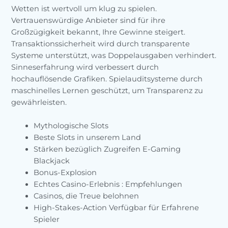
Wetten ist wertvoll um klug zu spielen.
Vertrauenswürdige Anbieter sind für ihre
Großzügigkeit bekannt, Ihre Gewinne steigert.
Transaktionssicherheit wird durch transparente
Systeme unterstützt, was Doppelausgaben verhindert.
Sinneserfahrung wird verbessert durch
hochauflösende Grafiken. Spielauditsysteme durch
maschinelles Lernen geschützt, um Transparenz zu
gewährleisten.
Mythologische Slots
Beste Slots in unserem Land
Stärken bezüglich Zugreifen E-Gaming
Blackjack
Bonus-Explosion
Echtes Casino-Erlebnis : Empfehlungen
Casinos, die Treue belohnen
High-Stakes-Action Verfügbar für Erfahrene
Spieler