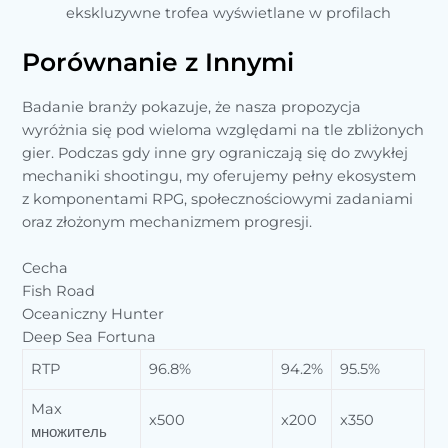
ekskluzywne trofea wyświetlane w profilach
Porównanie z Innymi
Badanie branży pokazuje, że nasza propozycja
wyróżnia się pod wieloma względami na tle zbliżonych
gier. Podczas gdy inne gry ograniczają się do zwykłej
mechaniki shootingu, my oferujemy pełny ekosystem
z komponentami RPG, społecznościowymi zadaniami
oraz złożonym mechanizmem progresji.
Cecha
Fish Road
Oceaniczny Hunter
Deep Sea Fortuna
RTP
96.8%
94.2%
95.5%
Max
x500
x200
x350
множитель