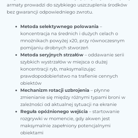
armaty prowadzi do szybkiego uszczuplenia środków
bez gwarancji odpowiedniego zwrotu.
Metoda selektywnego polowania
–
koncentracja na średnich i dużych celach o
mnożnikach powyżej x20, przy równoczesnym
pomijaniu drobnych stworzeń
Metoda seryjnych strzałów
– oddawanie serii
szybkich wystrzałów w miejsca o dużej
koncentracji ryb, maksymalizując
prawdopodobieństwo na trafienie cennych
obiektów
Mechanizm rotacji uzbrojenia
– płynne
zmienianie się między różnymi typami broni w
zależności od aktualnej sytuacji na ekranie
Reguła opóźnionego wejścia
– startowanie
rozgrywki w momencie, gdy akwen jest
maksymalnie zapełniony potencjalnymi
obiektami