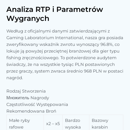
Analiza RTP i Parametrów
Wygranych
Według z oficjalnymi danymi zatwierdzającymi z
Gaming Laboratorium International, nasza gra posiada
zweryfikowany wskaźnik zwrotu wynoszący 96.8%, co
lokuje ją powyżej przeciętnej branżowej dla gier typu
fishing zręcznościowego. To potwierdzone audytem
świadczy, że na wszystkie tysiąc PLN postawionych
przez graczy, system zwraca średnio 968 PLN w postaci
nagród.
Rodzaj Stworzenia
Множитель Nagrody
Częstotliwość Występowania
Rekomendowana Broń
Małe ryby
Bardzo
Bazowy
x2 – x5
rafowe
wysoka
karabin