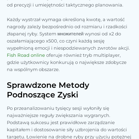
od precyzji i umiejętności taktycznego planowania.
Każdy wystrzał wymaga określoną kwotę, a wartość
nagrody zależy bezpośrednio od rozmiaru i rzadkości
złapanej ryby. System множителей wynosi od x2 do
oszałamiającego x500, co czyni każdą sesję
wypełnioną emocji i niespodziewanych zwrotów akcji.
Fish Road online
oferuje również tryb multiplayer,
gdzie użytkownicy konkurują o największe zdobycze
na wspólnym obszarze.
Sprawdzone Metody
Podnoszące Zyski
Po przeanalizowaniu tysięcy sesji wyłoniły się
najważniejsze reguły zwiększania wygranych.
Podstawą sukcesu jest prawidłowe zarządzanie
kapitałem i dostosowanie siły uzbrojenia do wartości
targetu. Łowienie na drobne ryby przy użyciu potężnej