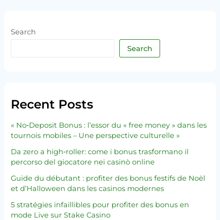
Search
Search
Recent Posts
« No‑Deposit Bonus : l’essor du « free money » dans les
tournois mobiles – Une perspective culturelle »
Da zero a high‑roller: come i bonus trasformano il
percorso del giocatore nei casinò online
Guide du débutant : profiter des bonus festifs de Noël
et d’Halloween dans les casinos modernes
5 stratégies infaillibles pour profiter des bonus en
mode Live sur Stake Casino