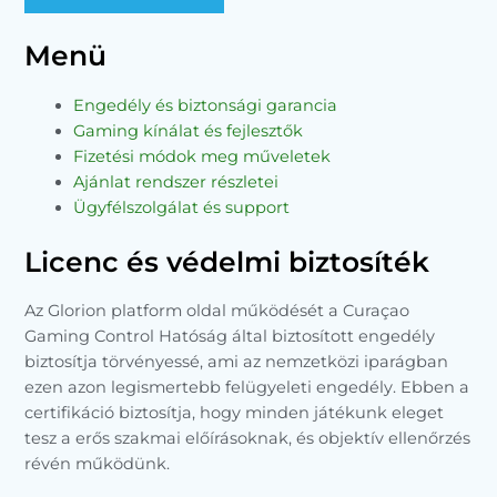
Menü
Engedély és biztonsági garancia
Gaming kínálat és fejlesztők
Fizetési módok meg műveletek
Ajánlat rendszer részletei
Ügyfélszolgálat és support
Licenc és védelmi biztosíték
Az Glorion platform oldal működését a Curaçao
Gaming Control Hatóság által biztosított engedély
biztosítja törvényessé, ami az nemzetközi iparágban
ezen azon legismertebb felügyeleti engedély. Ebben a
certifikáció biztosítja, hogy minden játékunk eleget
tesz a erős szakmai előírásoknak, és objektív ellenőrzés
révén működünk.