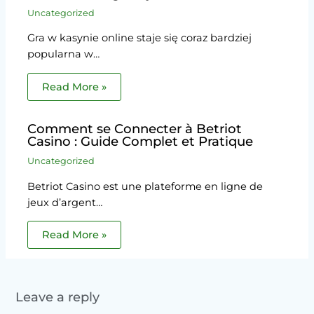
Uncategorized
Gra w kasynie online staje się coraz bardziej
popularna w…
Read More »
Comment se Connecter à Betriot
Casino : Guide Complet et Pratique
Uncategorized
Betriot Casino est une plateforme en ligne de
jeux d’argent…
Read More »
Leave a reply