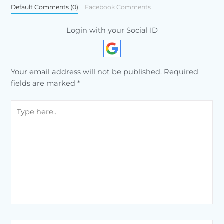
Default Comments (0)
Facebook Comments
Login with your Social ID
Your email address will not be published.
Required
fields are marked
*
Type
here..