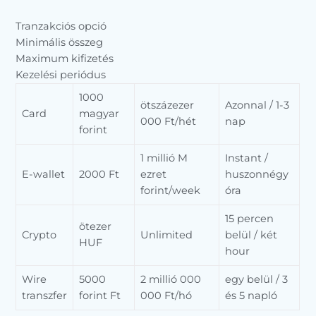
Tranzakciós opció
Minimális összeg
Maximum kifizetés
Kezelési periódus
1000
ötszázezer
Azonnal / 1-3
Card
magyar
000 Ft/hét
nap
forint
1 millió M
Instant /
E-wallet
2000 Ft
ezret
huszonnégy
forint/week
óra
15 percen
ötezer
Crypto
Unlimited
belül / két
HUF
hour
Wire
5000
2 millió 000
egy belül / 3
transzfer
forint Ft
000 Ft/hó
és 5 napló