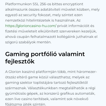
Platformunkon SSL 256-os bittes encryptiont
alkalmazunk összes adatátviteli művelet közben, mely
egyező az security fokozat, mely szintet ezen
nemzetközi hitelintézetek is használnak. Az
https://glorioncasino-hu.com/
privát információit és
fizetési műveleteit elkülönített szervereken kezeljük,
ahová csupán felhatalmazott kollégáink juthatnak el
szigorú szabályok mentén.
Gaming portfólió valamint
fejlesztők
A Glorion kaszinó platformján több, mint háromezer-
ötszáz eltérő game közül választhatsz, melyek az
gaming szektor toplistájára tartozó fejlesztőktől
származnak. Választékunkban megtalálhatók a régi
gyümölcsös gépek, az korszerű grafikus automaták,
ezen live casino terítések, valamint sok növekvő
főjátszma játék szintén.