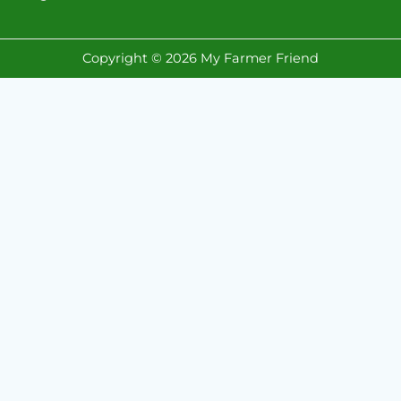
Copyright © 2026 My Farmer Friend