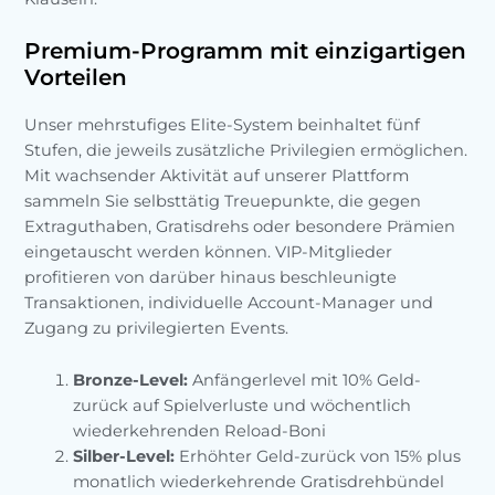
Premium-Programm mit einzigartigen
Vorteilen
Unser mehrstufiges Elite-System beinhaltet fünf
Stufen, die jeweils zusätzliche Privilegien ermöglichen.
Mit wachsender Aktivität auf unserer Plattform
sammeln Sie selbsttätig Treuepunkte, die gegen
Extraguthaben, Gratisdrehs oder besondere Prämien
eingetauscht werden können. VIP-Mitglieder
profitieren von darüber hinaus beschleunigte
Transaktionen, individuelle Account-Manager und
Zugang zu privilegierten Events.
Bronze-Level:
Anfängerlevel mit 10% Geld-
zurück auf Spielverluste und wöchentlich
wiederkehrenden Reload-Boni
Silber-Level:
Erhöhter Geld-zurück von 15% plus
monatlich wiederkehrende Gratisdrehbündel