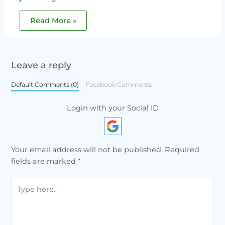
Read More »
Leave a reply
Default Comments (0)
Facebook Comments
Login with your Social ID
Your email address will not be published.
Required
fields are marked
*
Type
here..