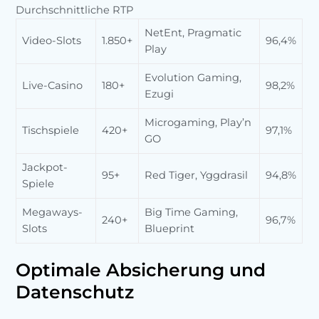
Durchschnittliche RTP
NetEnt, Pragmatic
Video-Slots
1.850+
96,4%
Play
Evolution Gaming,
Live-Casino
180+
98,2%
Ezugi
Microgaming, Play’n
Tischspiele
420+
97,1%
GO
Jackpot-
95+
Red Tiger, Yggdrasil
94,8%
Spiele
Megaways-
Big Time Gaming,
240+
96,7%
Slots
Blueprint
Optimale Absicherung und
Datenschutz