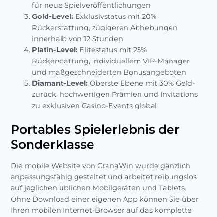
für neue Spielveröffentlichungen
Gold-Level:
Exklusivstatus mit 20%
Rückerstattung, zügigeren Abhebungen
innerhalb von 12 Stunden
Platin-Level:
Elitestatus mit 25%
Rückerstattung, individuellem VIP-Manager
und maßgeschneiderten Bonusangeboten
Diamant-Level:
Oberste Ebene mit 30% Geld-
zurück, hochwertigen Prämien und Invitations
zu exklusiven Casino-Events global
Portables Spielerlebnis der
Sonderklasse
Die mobile Website von GranaWin wurde gänzlich
anpassungsfähig gestaltet und arbeitet reibungslos
auf jeglichen üblichen Mobilgeräten und Tablets.
Ohne Download einer eigenen App können Sie über
Ihren mobilen Internet-Browser auf das komplette