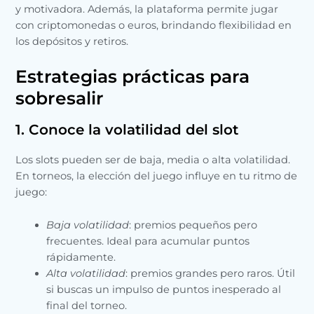
y motivadora. Además, la plataforma permite jugar
con criptomonedas o euros, brindando flexibilidad en
los depósitos y retiros.
Estrategias prácticas para
sobresalir
1. Conoce la volatilidad del slot
Los slots pueden ser de baja, media o alta volatilidad.
En torneos, la elección del juego influye en tu ritmo de
juego:
Baja volatilidad
: premios pequeños pero
frecuentes. Ideal para acumular puntos
rápidamente.
Alta volatilidad
: premios grandes pero raros. Útil
si buscas un impulso de puntos inesperado al
final del torneo.