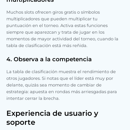
Muchos slots ofrecen giros gratis o símbolos
multiplicadores que pueden multiplicar tu
puntuación en el torneo. Activa estas funciones
siempre que aparezcan y trata de jugar en los
momentos de mayor actividad del torneo, cuando la
tabla de clasificación está más reñida.
4. Observa a la competencia
La tabla de clasificación muestra el rendimiento de
otros jugadores. Si notas que el líder está muy por
delante, quizás sea momento de cambiar de
estrategia: apuesta en rondas más arriesgadas para
intentar cerrar la brecha.
Experiencia de usuario y
soporte