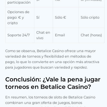
participación
Opciones de
pago: € y
Sí
Sólo €
Sólo cripto
cripto
Chat en
Soporte 24/7
Email
Chat (horas)
vivo
Como se observa, Betalice Casino ofrece una mayor
variedad de torneos y flexibilidad en métodos de
pago, lo que lo convierte en una opción más atractiva
para jugadores que buscan variedad y rapidez.
Conclusión: ¿Vale la pena jugar
torneos en Betalice Casino?
En resumen, los torneos de slots de Betalice Casino
combinan una gran oferta de juegos, bonos