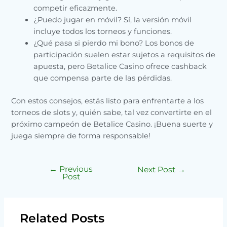
competir eficazmente.
¿Puedo jugar en móvil? Sí, la versión móvil
incluye todos los torneos y funciones.
¿Qué pasa si pierdo mi bono? Los bonos de
participación suelen estar sujetos a requisitos de
apuesta, pero Betalice Casino ofrece cashback
que compensa parte de las pérdidas.
Con estos consejos, estás listo para enfrentarte a los
torneos de slots y, quién sabe, tal vez convertirte en el
próximo campeón de Betalice Casino. ¡Buena suerte y
juega siempre de forma responsable!
←
Previous
Next Post
→
Post
Related Posts