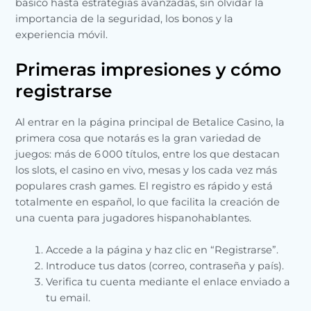
básico hasta estrategias avanzadas, sin olvidar la
importancia de la seguridad, los bonos y la
experiencia móvil.
Primeras impresiones y cómo
registrarse
Al entrar en la página principal de Betalice Casino, la
primera cosa que notarás es la gran variedad de
juegos: más de 6 000 títulos, entre los que destacan
los slots, el casino en vivo, mesas y los cada vez más
populares crash games. El registro es rápido y está
totalmente en español, lo que facilita la creación de
una cuenta para jugadores hispanohablantes.
Accede a la página y haz clic en “Registrarse”.
Introduce tus datos (correo, contraseña y país).
Verifica tu cuenta mediante el enlace enviado a
tu email.