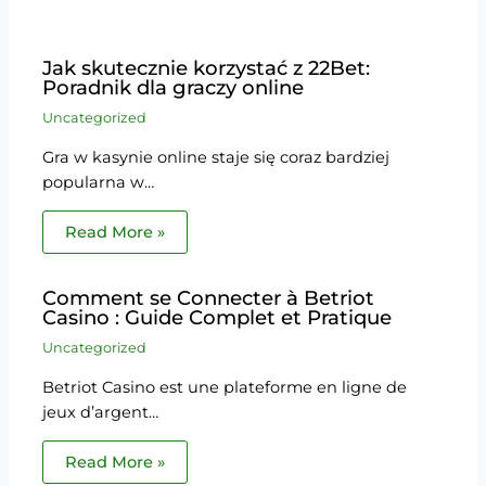
Jak skutecznie korzystać z 22Bet:
Poradnik dla graczy online
Uncategorized
Gra w kasynie online staje się coraz bardziej
popularna w…
Read More »
Comment se Connecter à Betriot
Casino : Guide Complet et Pratique
Uncategorized
Betriot Casino est une plateforme en ligne de
jeux d’argent…
Read More »