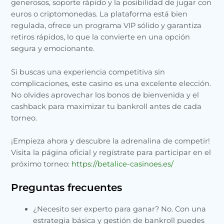
generosos, soporte rápido y la posibilidad de jugar con
euros o criptomonedas. La plataforma está bien
regulada, ofrece un programa VIP sólido y garantiza
retiros rápidos, lo que la convierte en una opción
segura y emocionante.
Si buscas una experiencia competitiva sin
complicaciones, este casino es una excelente elección.
No olvides aprovechar los bonos de bienvenida y el
cashback para maximizar tu bankroll antes de cada
torneo.
¡Empieza ahora y descubre la adrenalina de competir!
Visita la página oficial y regístrate para participar en el
próximo torneo:
https://betalice-casinoes.es/
Preguntas frecuentes
¿Necesito ser experto para ganar? No. Con una
estrategia básica y gestión de bankroll puedes