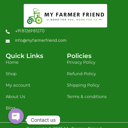
+91 81269 81270
info@myfarmerfriend.com
Quick Links
Policies
Home
Privacy Policy
Shop
Refund Policy
My account
Shipping Policy
About Us
Terms & conditions
Blog
Contact us