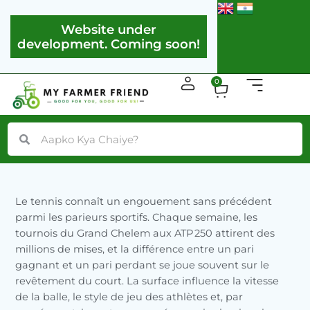
Skip
Post
to
navigation
Website under
More loc
content
development. Coming soon!
Cart
0
Search
Search
Le tennis connaît un engouement sans précédent
parmi les parieurs sportifs. Chaque semaine, les
tournois du Grand Chelem aux ATP 250 attirent des
millions de mises, et la différence entre un pari
gagnant et un pari perdant se joue souvent sur le
revêtement du court. La surface influence la vitesse
de la balle, le style de jeu des athlètes et, par