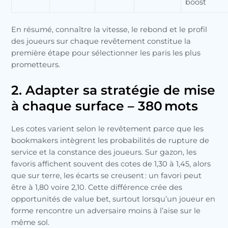
boost
En résumé, connaître la vitesse, le rebond et le profil
des joueurs sur chaque revêtement constitue la
première étape pour sélectionner les paris les plus
prometteurs.
2. Adapter sa stratégie de mise
à chaque surface – 380 mots
Les cotes varient selon le revêtement parce que les
bookmakers intègrent les probabilités de rupture de
service et la constance des joueurs. Sur gazon, les
favoris affichent souvent des cotes de 1,30 à 1,45, alors
que sur terre, les écarts se creusent : un favori peut
être à 1,80 voire 2,10. Cette différence crée des
opportunités de value bet, surtout lorsqu’un joueur en
forme rencontre un adversaire moins à l’aise sur le
même sol.