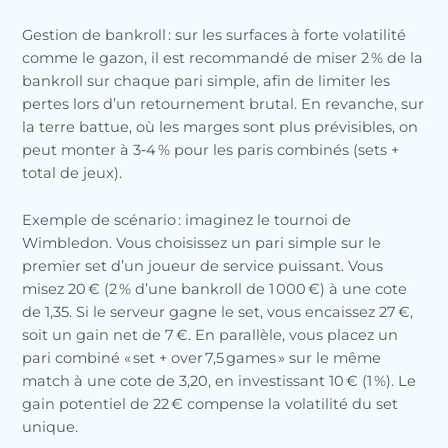
Gestion de bankroll : sur les surfaces à forte volatilité
comme le gazon, il est recommandé de miser 2 % de la
bankroll sur chaque pari simple, afin de limiter les
pertes lors d’un retournement brutal. En revanche, sur
la terre battue, où les marges sont plus prévisibles, on
peut monter à 3‑4 % pour les paris combinés (sets +
total de jeux).
Exemple de scénario : imaginez le tournoi de
Wimbledon. Vous choisissez un pari simple sur le
premier set d’un joueur de service puissant. Vous
misez 20 € (2 % d’une bankroll de 1 000 €) à une cote
de 1,35. Si le serveur gagne le set, vous encaissez 27 €,
soit un gain net de 7 €. En parallèle, vous placez un
pari combiné « set + over 7,5 games » sur le même
match à une cote de 3,20, en investissant 10 € (1 %). Le
gain potentiel de 22 € compense la volatilité du set
unique.