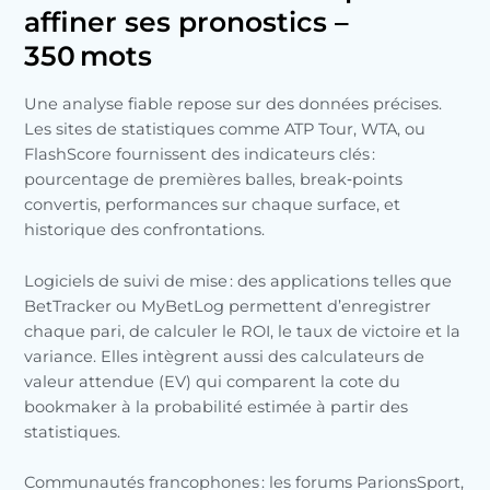
affiner ses pronostics –
350 mots
Une analyse fiable repose sur des données précises.
Les sites de statistiques comme ATP Tour, WTA, ou
FlashScore fournissent des indicateurs clés :
pourcentage de premières balles, break‑points
convertis, performances sur chaque surface, et
historique des confrontations.
Logiciels de suivi de mise : des applications telles que
BetTracker ou MyBetLog permettent d’enregistrer
chaque pari, de calculer le ROI, le taux de victoire et la
variance. Elles intègrent aussi des calculateurs de
valeur attendue (EV) qui comparent la cote du
bookmaker à la probabilité estimée à partir des
statistiques.
Communautés francophones : les forums ParionsSport,