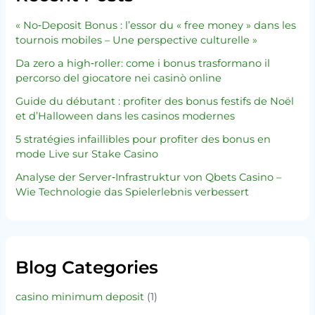
« No‑Deposit Bonus : l’essor du « free money » dans les
tournois mobiles – Une perspective culturelle »
Da zero a high‑roller: come i bonus trasformano il
percorso del giocatore nei casinò online
Guide du débutant : profiter des bonus festifs de Noël
et d’Halloween dans les casinos modernes
5 stratégies infaillibles pour profiter des bonus en
mode Live sur Stake Casino
Analyse der Server‑Infrastruktur von Qbets Casino –
Wie Technologie das Spielerlebnis verbessert
Blog Categories
casino minimum deposit
(1)