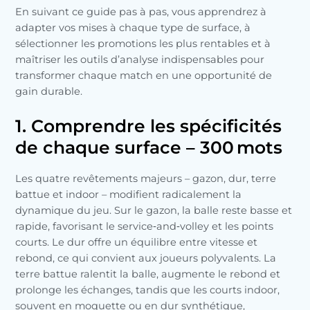
En suivant ce guide pas à pas, vous apprendrez à
adapter vos mises à chaque type de surface, à
sélectionner les promotions les plus rentables et à
maîtriser les outils d’analyse indispensables pour
transformer chaque match en une opportunité de
gain durable.
1. Comprendre les spécificités
de chaque surface – 300 mots
Les quatre revêtements majeurs – gazon, dur, terre
battue et indoor – modifient radicalement la
dynamique du jeu. Sur le gazon, la balle reste basse et
rapide, favorisant le service‑and‑volley et les points
courts. Le dur offre un équilibre entre vitesse et
rebond, ce qui convient aux joueurs polyvalents. La
terre battue ralentit la balle, augmente le rebond et
prolonge les échanges, tandis que les courts indoor,
souvent en moquette ou en dur synthétique,