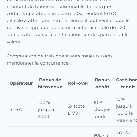
montant du bonus est raisonnable, tandis que
certains opérateurs imposent 30x, rendant le ROI
difficile à atteindre. Pour le tennis, il faut vérifier que le
roll‑over s’applique aux paris à cote minimale de 1,70,
afin d’éviter de « brûler » le bonus sur des paris à faible
valeur.
Comparaison de trois opérateurs majeurs (sans
mentionner la concurrence) :
Bonus de
Bonus
Cash‑ba
Opérateur
Roll‑over
bienvenue
dépôt
tennis
10 %
100 %
10 %
5x (cote
jusqu’à
Site A
jusqu’à
chaque
≥1,70)
100 € le
200 €
lundi
week‑en
15 % sur
15 % sur