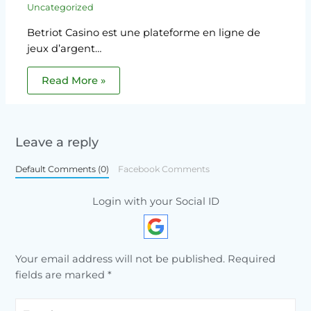
Uncategorized
Betriot Casino est une plateforme en ligne de
jeux d’argent…
Read More »
Leave a reply
Default Comments (0)
Facebook Comments
Login with your Social ID
Your email address will not be published.
Required
fields are marked
*
Type