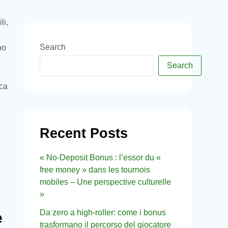
li,
Search
no
Search
ca
Recent Posts
« No‑Deposit Bonus : l’essor du «
free money » dans les tournois
mobiles – Une perspective culturelle
»
Da zero a high‑roller: come i bonus
e
trasformano il percorso del giocatore