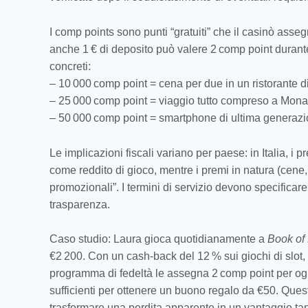
I comp points sono punti “gratuiti” che il casinò asse
anche 1 € di deposito può valere 2 comp point durante
concreti:
– 10 000 comp point = cena per due in un ristorante di
– 25 000 comp point = viaggio tutto compreso a Mona
– 50 000 comp point = smartphone di ultima generazi
Le implicazioni fiscali variano per paese: in Italia, 
come reddito di gioco, mentre i premi in natura (cene,
promozionali”. I termini di servizio devono specificare 
trasparenza.
Caso studio: Laura gioca quotidianamente a
Book of
€2 200. Con un cash‑back del 12 % sui giochi di slot, 
programma di fedeltà le assegna 2 comp point per og
sufficienti per ottenere un buono regalo da €50. Qu
trasformare una perdita apparente in un vantaggio tangi