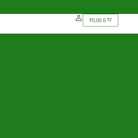
Cart
₹
0.00
0