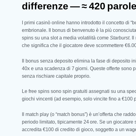
differenze — ≈ 420 parol
I primi casinò online hanno introdotto il concetto di “
embrionale. Il bonus di benvenuto è la più conosciuta
spins su una slot a media volatilità come
Starburst
. I
che significa che il giocatore deve scommettere €6.00
Il bonus senza deposito elimina la fase di deposito in
40x e una scadenza di 7 giorni. Queste offerte sono p
senza rischiare capitale proprio.
Le free spins sono spin gratuiti assegnati su una speci
giochi vincenti (ad esempio, solo vincite fino a €100
Il match play (o “match bonus”) è un’offerta che radd
periodo limitato, tipicamente 24 ore. Se un giocator
accredita €100 di credito di gioco, soggetto a un wage