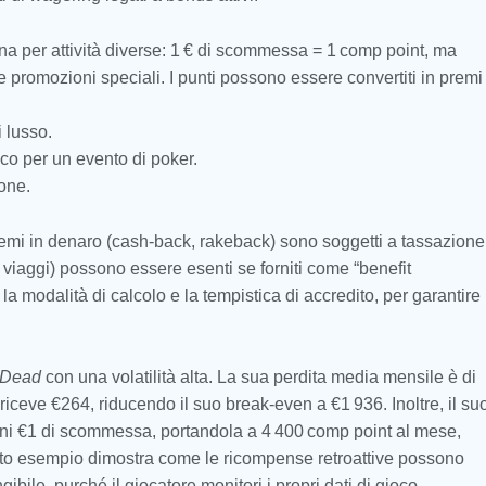
gna per attività diverse: 1 € di scommessa = 1 comp point, ma
 promozioni speciali. I punti possono essere convertiti in premi
 lusso.
co per un evento di poker.
one.
i premi in denaro (cash‑back, rakeback) sono soggetti a tassazione
 viaggi) possono essere esenti se forniti come “benefit
la modalità di calcolo e la tempistica di accredito, per garantire
 Dead
con una volatilità alta. La sua perdita media mensile è di
riceve €264, riducendo il suo break‑even a €1 936. Inoltre, il su
ni €1 di scommessa, portandola a 4 400 comp point al mese,
esto esempio dimostra come le ricompense retroattive possono
bile, purché il giocatore monitori i propri dati di gioco.