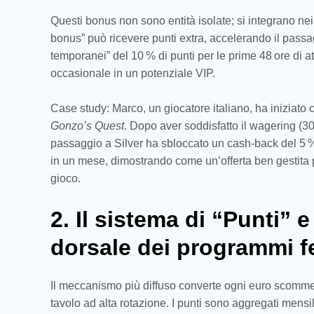
Questi bonus non sono entità isolate; si integrano n
bonus” può ricevere punti extra, accelerando il passag
temporanei” del 10 % di punti per le prime 48 ore di a
occasionale in un potenziale VIP.
Case study: Marco, un giocatore italiano, ha iniziat
Gonzo’s Quest
. Dopo aver soddisfatto il wagering (30
passaggio a Silver ha sbloccato un cash‑back del 5 % 
in un mese, dimostrando come un’offerta ben gestita pu
gioco.
2. Il sistema di “Punti” e
dorsale dei programmi fe
Il meccanismo più diffuso converte ogni euro scommesso
tavolo ad alta rotazione. I punti sono aggregati mensil