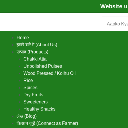
Skip
Post
Website u
to
navigation
Search
content
Home
हमारे बारे में (About Us)
उत्पाद (Products)
Chakki Atta
Unpolished Pulses
Wood Pressed / Kolhu Oil
Rice
Spices
Dry Fruits
Sweeteners
Healthy Snacks
लेख (Blog)
किसान जुड़ें (Connect as Farmer)