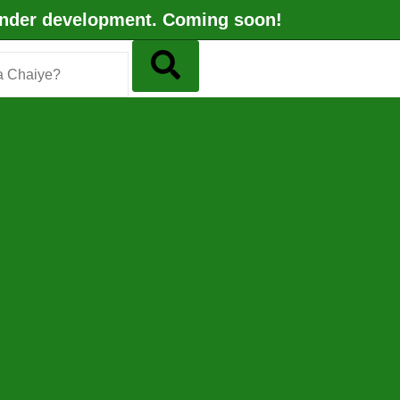
nder development. Coming soon!
Search