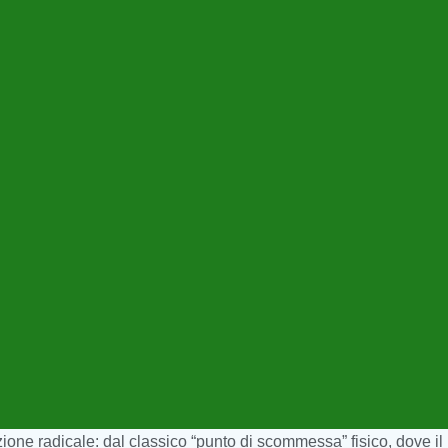
ione radicale: dal classico “punto di scommessa” fisico, dove il