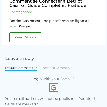
Comment se Connecter à Betriot
Casino : Guide Complet et Pratique
Uncategorized
Betriot Casino est une plateforme en ligne de
jeux d’argent…
Read More »
Leave a reply
Default Comments (0)
Facebook Comments
Login with your Social ID
Your email address will not be published.
Required
fields are marked
*