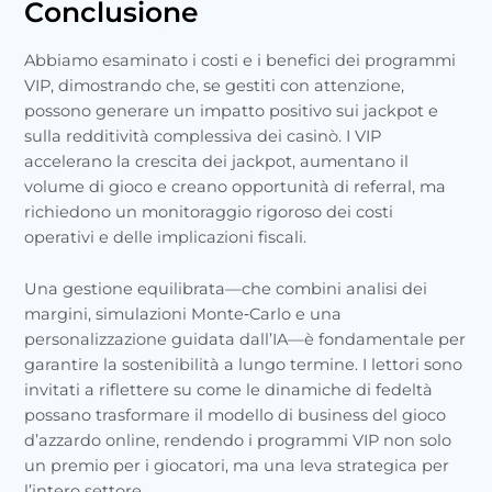
Conclusione
Abbiamo esaminato i costi e i benefici dei programmi
VIP, dimostrando che, se gestiti con attenzione,
possono generare un impatto positivo sui jackpot e
sulla redditività complessiva dei casinò. I VIP
accelerano la crescita dei jackpot, aumentano il
volume di gioco e creano opportunità di referral, ma
richiedono un monitoraggio rigoroso dei costi
operativi e delle implicazioni fiscali.
Una gestione equilibrata—che combini analisi dei
margini, simulazioni Monte‑Carlo e una
personalizzazione guidata dall’IA—è fondamentale per
garantire la sostenibilità a lungo termine. I lettori sono
invitati a riflettere su come le dinamiche di fedeltà
possano trasformare il modello di business del gioco
d’azzardo online, rendendo i programmi VIP non solo
un premio per i giocatori, ma una leva strategica per
l’intero settore.