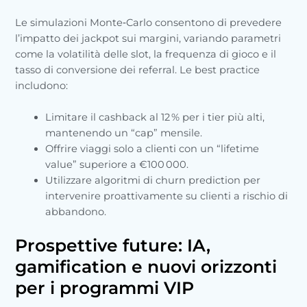
Le simulazioni Monte‑Carlo consentono di prevedere
l’impatto dei jackpot sui margini, variando parametri
come la volatilità delle slot, la frequenza di gioco e il
tasso di conversione dei referral. Le best practice
includono:
Limitare il cashback al 12 % per i tier più alti,
mantenendo un “cap” mensile.
Offrire viaggi solo a clienti con un “lifetime
value” superiore a €100 000.
Utilizzare algoritmi di churn prediction per
intervenire proattivamente su clienti a rischio di
abbandono.
Prospettive future: IA,
gamification e nuovi orizzonti
per i programmi VIP