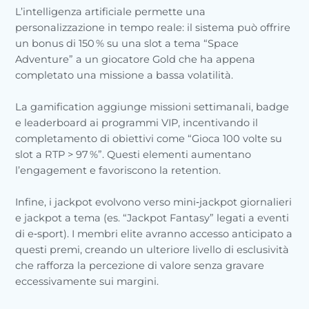
L’intelligenza artificiale permette una
personalizzazione in tempo reale: il sistema può offrire
un bonus di 150 % su una slot a tema “Space
Adventure” a un giocatore Gold che ha appena
completato una missione a bassa volatilità.
La gamification aggiunge missioni settimanali, badge
e leaderboard ai programmi VIP, incentivando il
completamento di obiettivi come “Gioca 100 volte su
slot a RTP > 97 %”. Questi elementi aumentano
l’engagement e favoriscono la retention.
Infine, i jackpot evolvono verso mini‑jackpot giornalieri
e jackpot a tema (es. “Jackpot Fantasy” legati a eventi
di e‑sport). I membri elite avranno accesso anticipato a
questi premi, creando un ulteriore livello di esclusività
che rafforza la percezione di valore senza gravare
eccessivamente sui margini.