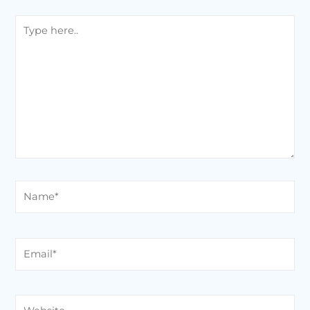
Type
here..
Name*
Email*
Website