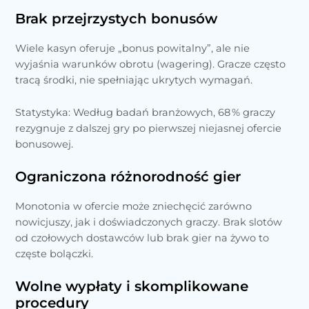
Brak przejrzystych bonusów
Wiele kasyn oferuje „bonus powitalny”, ale nie
wyjaśnia warunków obrotu (wagering). Gracze często
tracą środki, nie spełniając ukrytych wymagań.
Statystyka: Według badań branżowych, 68 % graczy
rezygnuje z dalszej gry po pierwszej niejasnej ofercie
bonusowej.
Ograniczona różnorodność gier
Monotonia w ofercie może zniechęcić zarówno
nowicjuszy, jak i doświadczonych graczy. Brak slotów
od czołowych dostawców lub brak gier na żywo to
częste bolączki.
Wolne wypłaty i skomplikowane
procedury