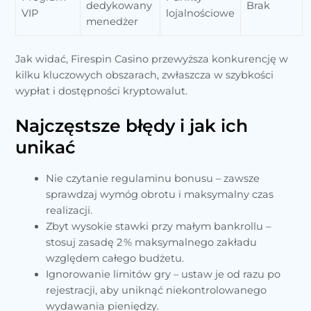
dedykowany
Brak
VIP
lojalnościowe
menedżer
Jak widać, Firespin Casino przewyższa konkurencję w
kilku kluczowych obszarach, zwłaszcza w szybkości
wypłat i dostępności kryptowalut.
Najczęstsze błędy i jak ich
unikać
Nie czytanie regulaminu bonusu – zawsze
sprawdzaj wymóg obrotu i maksymalny czas
realizacji.
Zbyt wysokie stawki przy małym bankrollu –
stosuj zasadę 2 % maksymalnego zakładu
względem całego budżetu.
Ignorowanie limitów gry – ustaw je od razu po
rejestracji, aby uniknąć niekontrolowanego
wydawania pieniędzy.