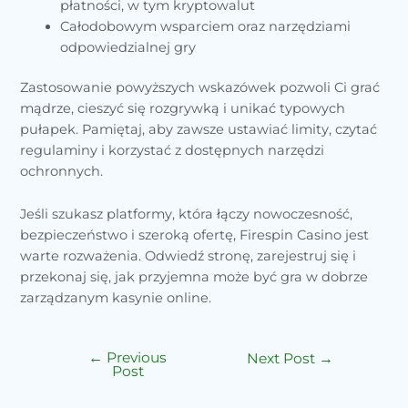
płatności, w tym kryptowalut
Całodobowym wsparciem oraz narzędziami
odpowiedzialnej gry
Zastosowanie powyższych wskazówek pozwoli Ci grać
mądrze, cieszyć się rozgrywką i unikać typowych
pułapek. Pamiętaj, aby zawsze ustawiać limity, czytać
regulaminy i korzystać z dostępnych narzędzi
ochronnych.
Jeśli szukasz platformy, która łączy nowoczesność,
bezpieczeństwo i szeroką ofertę, Firespin Casino jest
warte rozważenia. Odwiedź stronę, zarejestruj się i
przekonaj się, jak przyjemna może być gra w dobrze
zarządzanym kasynie online.
←
Previous
Next Post
→
Post