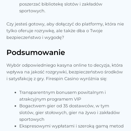
poszerzać bibliotekę slotów i zakładów
sportowych.
Czy jesteś gotowy, aby dołączyć do platformy, która nie
tylko oferuje rozrywkę, ale także dba o Twoje
bezpieczeństwo i wygodę?
Podsumowanie
Wybór odpowiedniego kasyna online to decyzja, która
wpływa na jakość rozgrywki, bezpieczeństwo środków
i satysfakcję z gry. Firespin Casino wyróżnia się:
Transparentnym bonusem powitalnym i
atrakcyjnym programem VIP
Bogactwem gier od 35 dostawców, w tym
slotów, gier stołowych, gier na żywo i zakładów
sportowych
Ekspresowymi wypłatami i szeroką gamą metod