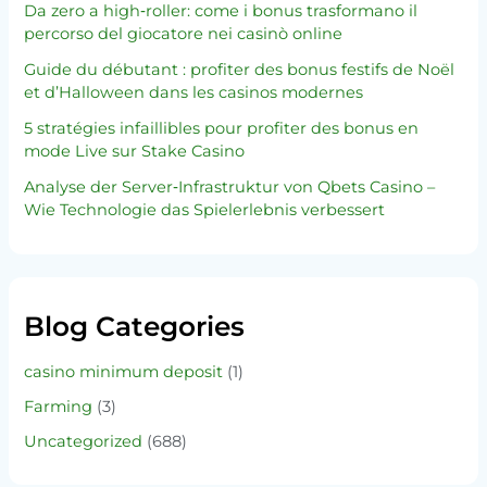
Da zero a high‑roller: come i bonus trasformano il
percorso del giocatore nei casinò online
Guide du débutant : profiter des bonus festifs de Noël
et d’Halloween dans les casinos modernes
5 stratégies infaillibles pour profiter des bonus en
mode Live sur Stake Casino
Analyse der Server‑Infrastruktur von Qbets Casino –
Wie Technologie das Spielerlebnis verbessert
Blog Categories
casino minimum deposit
(1)
Farming
(3)
Uncategorized
(688)