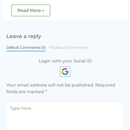
Read More »
Leave a reply
Default Comments (0)
Facebook Comments
Login with your Social ID
Your email address will not be published.
Required
fields are marked
*
Type
here..