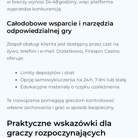
w branży wynosi 24‑48 godziny, więc platforma
wyprzedza konkurencję.
Całodobowe wsparcie i narzędzia
odpowiedzialnej gry
Zespół obsługi klienta jest dostępny przez czat na
żywo, telefon i e‑mail. Dodatkowo, Firespin Casino
oferuje:
Limity depozytów i strat
Opcję samowykluczenia na 24 h, 7 dni lub stałą
Edukacyjne materiały o ryzyku uzależnienia
Te rozwiązania pomagają graczom kontrolować
własne zachowania i grać w sposób bezpieczny.
Praktyczne wskazówki dla
graczy rozpoczynających