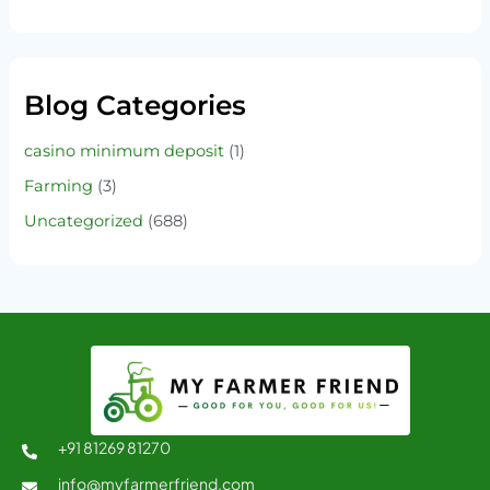
Blog Categories
casino minimum deposit
(1)
Farming
(3)
Uncategorized
(688)
+91 81269 81270
info@myfarmerfriend.com