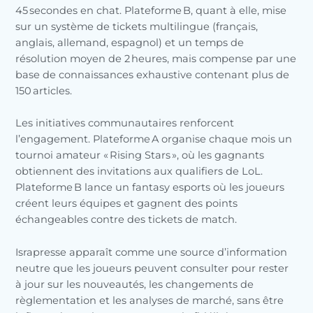
45 secondes en chat. Plateforme B, quant à elle, mise
sur un système de tickets multilingue (français,
anglais, allemand, espagnol) et un temps de
résolution moyen de 2 heures, mais compense par une
base de connaissances exhaustive contenant plus de
150 articles.
Les initiatives communautaires renforcent
l’engagement. Plateforme A organise chaque mois un
tournoi amateur « Rising Stars », où les gagnants
obtiennent des invitations aux qualifiers de LoL.
Plateforme B lance un fantasy esports où les joueurs
créent leurs équipes et gagnent des points
échangeables contre des tickets de match.
Israpresse apparaît comme une source d’information
neutre que les joueurs peuvent consulter pour rester
à jour sur les nouveautés, les changements de
règlementation et les analyses de marché, sans être