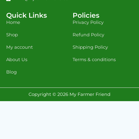
Quick Links
Policies
Home
Privacy Policy
Shop
Refund Policy
My account
Shipping Policy
About Us
Terms & conditions
Blog
Copyright © 2026 My Farmer Friend