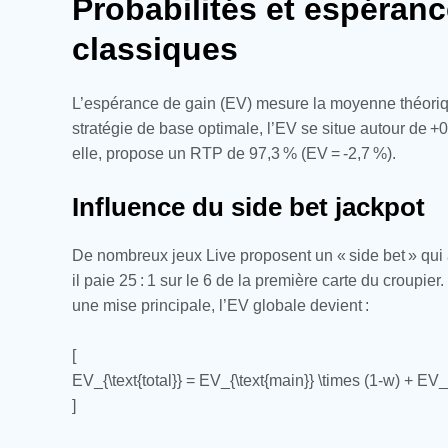
Probabilités et espéranc
classiques
L’espérance de gain (EV) mesure la moyenne théorique
stratégie de base optimale, l’EV se situe autour de +
elle, propose un RTP de 97,3 % (EV = -2,7 %).
Influence du side bet jackpot
De nombreux jeux Live proposent un « side bet » qui a
il paie 25 : 1 sur le 6 de la première carte du croupie
une mise principale, l’EV globale devient :
[
EV_{\text{total}} = EV_{\text{main}} \times (1-w) + EV_{
]