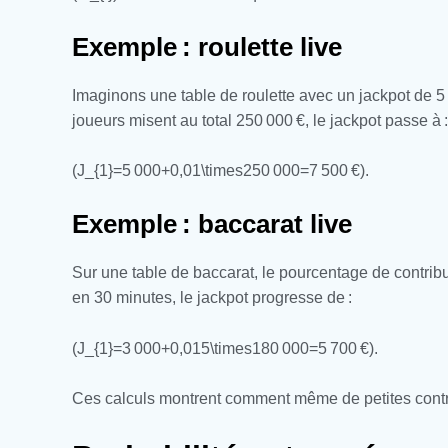
Exemple : roulette live
Imaginons une table de roulette avec un jackpot de 5 0
joueurs misent au total 250 000 €, le jackpot passe à :
(J_{1}=5 000+0,01\times250 000=7 500 €).
Exemple : baccarat live
Sur une table de baccarat, le pourcentage de contribu
en 30 minutes, le jackpot progresse de :
(J_{1}=3 000+0,015\times180 000=5 700 €).
Ces calculs montrent comment même de petites contrib