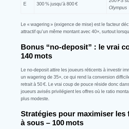
200 FS s
E
300 % jusqu’à 800 €
Olympus
Le « wagering » (exigence de mise) est le facteur dé
attractif qu’un même montant avec 40×, surtout lorsqu
Bonus “no‑deposit” : le vrai c
140 mots
Le no‑deposit attire les joueurs réticents à investir 
un wagering de 35×, ce qui rend la conversion diffici
retrait à 50 €. Le vrai coup de pouce réside donc dans
joueurs avisés privilégient les offres où le ratio mont
plus modeste.
Stratégies pour maximiser les 
à sous – 100 mots