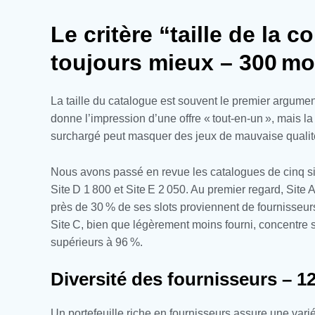
Le critère “taille de la c
toujours mieux – 300 mo
La taille du catalogue est souvent le premier argumen
donne l’impression d’une offre « tout‑en‑un », mais l
surchargé peut masquer des jeux de mauvaise qualit
Nous avons passé en revue les catalogues de cinq site
Site D 1 800 et Site E 2 050. Au premier regard, Site
près de 30 % de ses slots proviennent de fournisse
Site C, bien que légèrement moins fourni, concentre 
supérieurs à 96 %.
Diversité des fournisseurs – 1
Un portefeuille riche en fournisseurs assure une vari