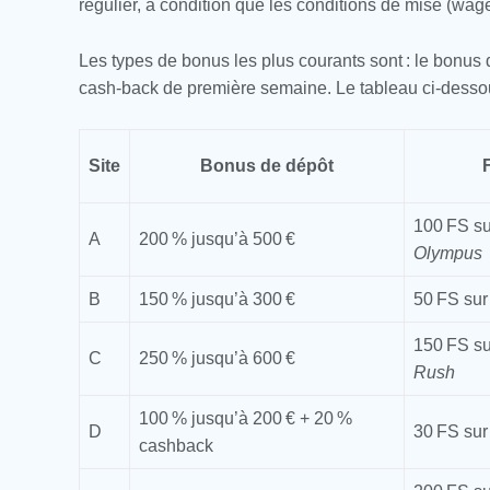
régulier, à condition que les conditions de mise (wage
Les types de bonus les plus courants sont : le bonus d
cash‑back de première semaine. Le tableau ci‑dessou
Site
Bonus de dépôt
100 FS s
A
200 % jusqu’à 500 €
Olympus
B
150 % jusqu’à 300 €
50 FS su
150 FS s
C
250 % jusqu’à 600 €
Rush
100 % jusqu’à 200 € + 20 %
D
30 FS su
cashback