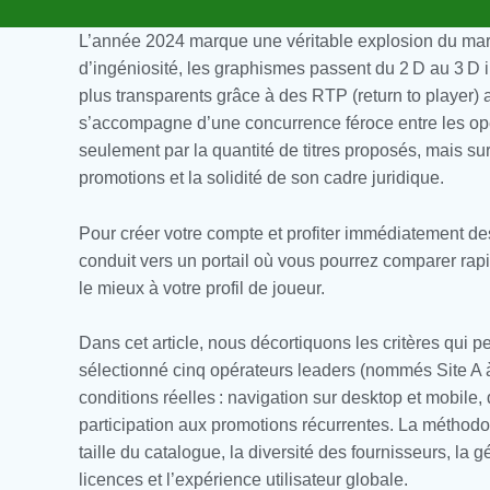
L’année 2024 marque une véritable explosion du marc
d’ingéniosité, les graphismes passent du 2 D au 3 D 
plus transparents grâce à des RTP (return to player) a
s’accompagne d’une concurrence féroce entre les opé
seulement par la quantité de titres proposés, mais sur
promotions et la solidité de son cadre juridique.
Pour créer votre compte et profiter immédiatement des
conduit vers un portail où vous pourrez comparer rapi
le mieux à votre profil de joueur.
Dans cet article, nous décortiquons les critères qui p
sélectionné cinq opérateurs leaders (nommés Site A à
conditions réelles : navigation sur desktop et mobile, d
participation aux promotions récurrentes. La méthodol
taille du catalogue, la diversité des fournisseurs, la 
licences et l’expérience utilisateur globale.