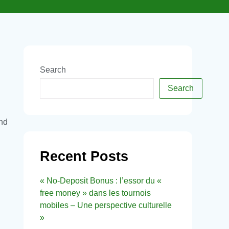
Search
Search
ond
Recent Posts
« No‑Deposit Bonus : l’essor du «
free money » dans les tournois
mobiles – Une perspective culturelle
»