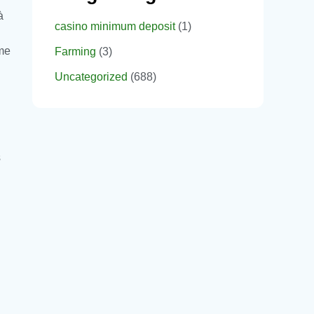
à
casino minimum deposit
(1)
mme
Farming
(3)
Uncategorized
(688)
s