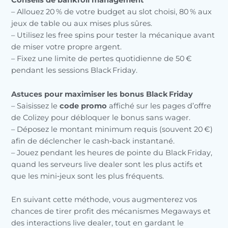
Conseils de bankroll management
– Allouez 20 % de votre budget au slot choisi, 80 % aux
jeux de table ou aux mises plus sûres.
– Utilisez les free spins pour tester la mécanique avant
de miser votre propre argent.
– Fixez une limite de pertes quotidienne de 50 €
pendant les sessions Black Friday.
Astuces pour maximiser les bonus Black Friday
– Saisissez le
code promo
affiché sur les pages d’offre
de Colizey pour débloquer le bonus sans wager.
– Déposez le montant minimum requis (souvent 20 €)
afin de déclencher le cash‑back instantané.
– Jouez pendant les heures de pointe du Black Friday,
quand les serveurs live dealer sont les plus actifs et
que les mini‑jeux sont les plus fréquents.
En suivant cette méthode, vous augmenterez vos
chances de tirer profit des mécanismes Megaways et
des interactions live dealer, tout en gardant le