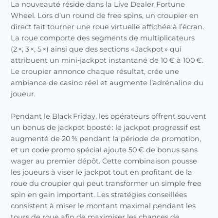
La nouveauté réside dans la Live Dealer Fortune
Wheel. Lors d’un round de free spins, un croupier en
direct fait tourner une roue virtuelle affichée à l’écran.
La roue comporte des segments de multiplicateurs
(2 ×, 3 ×, 5 ×) ainsi que des sections « Jackpot » qui
attribuent un mini‑jackpot instantané de 10 € à 100 €.
Le croupier annonce chaque résultat, crée une
ambiance de casino réel et augmente l’adrénaline du
joueur.
Pendant le Black Friday, les opérateurs offrent souvent
un bonus de jackpot boosté : le jackpot progressif est
augmenté de 20 % pendant la période de promotion,
et un code promo spécial ajoute 50 € de bonus sans
wager au premier dépôt. Cette combinaison pousse
les joueurs à viser le jackpot tout en profitant de la
roue du croupier qui peut transformer un simple free
spin en gain important. Les stratégies conseillées
consistent à miser le montant maximal pendant les
tours de roue afin de maximiser les chances de