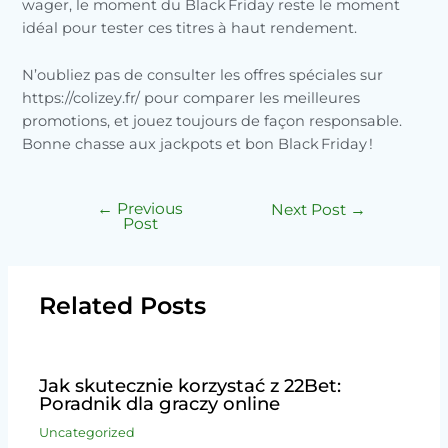
wager, le moment du Black Friday reste le moment
idéal pour tester ces titres à haut rendement.
N’oubliez pas de consulter les offres spéciales sur
https://colizey.fr/ pour comparer les meilleures
promotions, et jouez toujours de façon responsable.
Bonne chasse aux jackpots et bon Black Friday !
←
Previous
Next Post
→
Post
Related Posts
Jak skutecznie korzystać z 22Bet:
Poradnik dla graczy online
Uncategorized