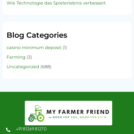
Wie Technologie das Spielerlebnis verbessert
Blog Categories
casino minimum deposit
(1)
Farming
(3)
Uncategorized
(688)
+91 81269 81270