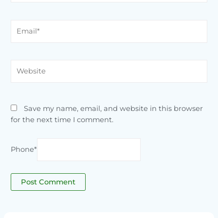
Email*
Website
Save my name, email, and website in this browser
for the next time I comment.
Phone
*