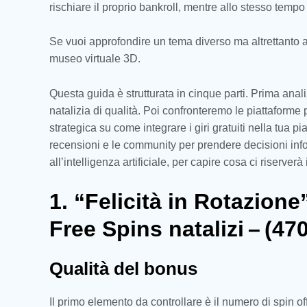
rischiare il proprio bankroll, mentre allo stesso tem
Se vuoi approfondire un tema diverso ma altrettanto a
museo virtuale 3D.
Questa guida è strutturata in cinque parti. Prima anali
natalizia di qualità. Poi confronteremo le piattaforme
strategica su come integrare i giri gratuiti nella tua p
recensioni e le community per prendere decisioni infor
all’intelligenza artificiale, per capire cosa ci riserver
1. “Felicità in Rotazione”:
Free Spins natalizi – (47
Qualità del bonus
Il primo elemento da controllare è il numero di spin o