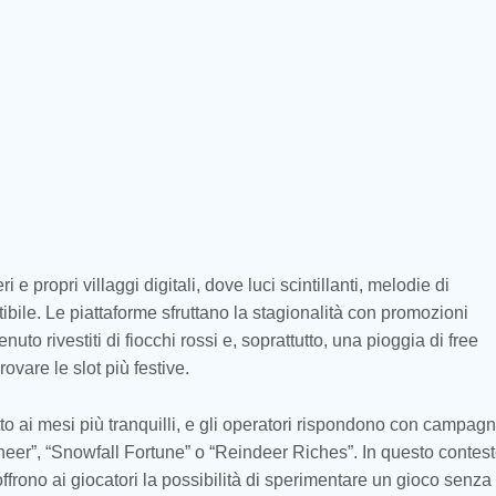
i e propri villaggi digitali, dove luci scintillanti, melodie di
bile. Le piattaforme sfruttano la stagionalità con promozioni
to rivestiti di fiocchi rossi e, soprattutto, una pioggia di free
rovare le slot più festive.
tto ai mesi più tranquilli, e gli operatori rispondono con campag
Cheer”, “Snowfall Fortune” o “Reindeer Riches”. In questo contest
offrono ai giocatori la possibilità di sperimentare un gioco senza