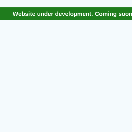
Website under development. Coming soon