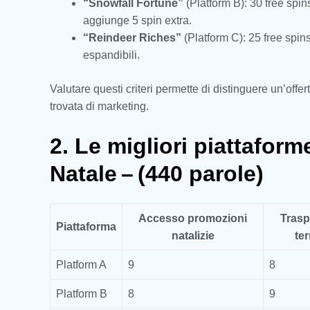
“Snowfall Fortune”
(Platform B): 30 free spin
aggiunge 5 spin extra.
“Reindeer Riches”
(Platform C): 25 free spin
espandibili.
Valutare questi criteri permette di distinguere un’off
trovata di marketing.
2. Le migliori piattaform
Natale – (440 parole)
Accesso promozioni
Trasp
Piattaforma
natalizie
ter
Platform A
9
8
Platform B
8
9