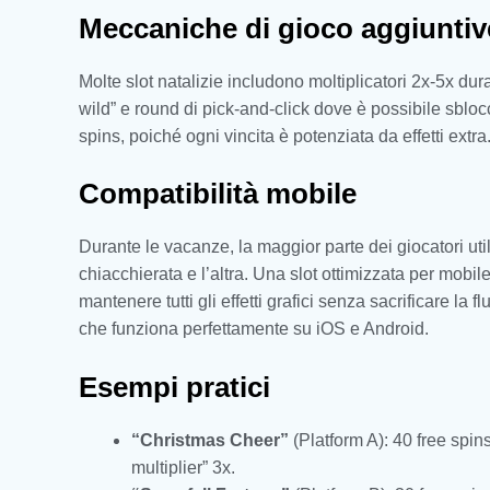
Meccaniche di gioco aggiuntiv
Molte slot natalizie includono moltiplicatori 2x‑5x dur
wild” e round di pick‑and‑click dove è possibile sblo
spins, poiché ogni vincita è potenziata da effetti extra
Compatibilità mobile
Durante le vacanze, la maggior parte dei giocatori ut
chiacchierata e l’altra. Una slot ottimizzata per mobi
mantenere tutti gli effetti grafici senza sacrificare l
che funziona perfettamente su iOS e Android.
Esempi pratici
“Christmas Cheer”
(Platform A): 40 free spin
multiplier” 3x.