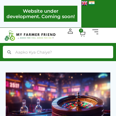
Skip
Post
to
navigation
Website under
More loc
content
development. Coming soon!
Cart
0
Search
Search