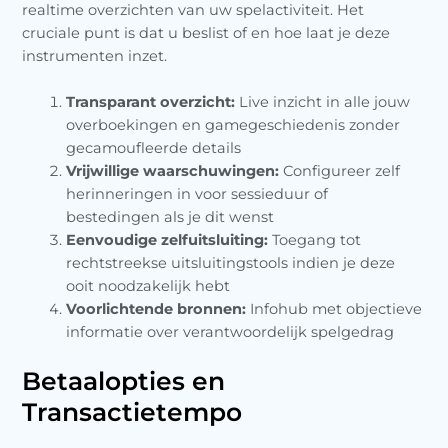
realtime overzichten van uw spelactiviteit. Het
cruciale punt is dat u beslist of en hoe laat je deze
instrumenten inzet.
Transparant overzicht:
Live inzicht in alle jouw
overboekingen en gamegeschiedenis zonder
gecamoufleerde details
Vrijwillige waarschuwingen:
Configureer zelf
herinneringen in voor sessieduur of
bestedingen als je dit wenst
Eenvoudige zelfuitsluiting:
Toegang tot
rechtstreekse uitsluitingstools indien je deze
ooit noodzakelijk hebt
Voorlichtende bronnen:
Infohub met objectieve
informatie over verantwoordelijk spelgedrag
Betaalopties en
Transactietempo