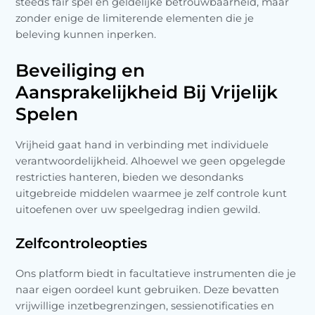
steeds fair spel en geldelijke betrouwbaarheid, maar
zonder enige de limiterende elementen die je
beleving kunnen inperken.
Beveiliging en
Aansprakelijkheid Bij Vrijelijk
Spelen
Vrijheid gaat hand in verbinding met individuele
verantwoordelijkheid. Alhoewel we geen opgelegde
restricties hanteren, bieden we desondanks
uitgebreide middelen waarmee je zelf controle kunt
uitoefenen over uw speelgedrag indien gewild.
Zelfcontroleopties
Ons platform biedt in facultatieve instrumenten die je
naar eigen oordeel kunt gebruiken. Deze bevatten
vrijwillige inzetbegrenzingen, sessienotificaties en