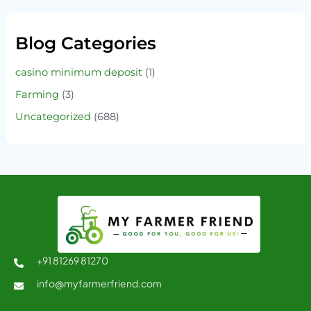
Blog Categories
casino minimum deposit
(1)
Farming
(3)
Uncategorized
(688)
+91 81269 81270
info@myfarmerfriend.com