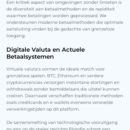
Een kritiek aspect van omgevingen zonder limieten is
de diversiteit aan betaalmethoden en de rapiditeit
waarmee betalingen worden geprocessed. We
ondersteunen moderne betaalmethoden die optimale
aansluiting vinden bij de gedachte van grenzeloze
toegang.
Digitale Valuta en Actuele
Betaalsystemen
Virtuele valuta’s vormen de ideale match voor
grenzeloos spelen. BTC, Ethereum en verdere
cryptocurrencies verzorgen instantane stortingen en
withdrawals zonder bemiddelaars die uitstel kunnen
creëren. Daarnaast verschaffen traditionele methoden
zoals creditcards en e-wallets eveneens versnelde
verwerkingstijden op dit platform.
De samensmelting van technologische vooruitgang
en een op de speler gerichte filosofie schept een