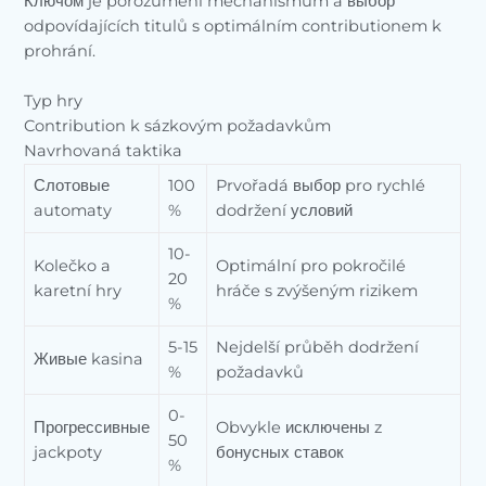
Ключом je porozumění mechanismům a выбор
odpovídajících titulů s optimálním contributionem k
prohrání.
Typ hry
Contribution k sázkovým požadavkům
Navrhovaná taktika
Слотовые
100
Prvořadá выбор pro rychlé
automaty
%
dodržení условий
10-
Kolečko a
Optimální pro pokročilé
20
karetní hry
hráče s zvýšeným rizikem
%
5-15
Nejdelší průběh dodržení
Живые kasina
%
požadavků
0-
Прогрессивные
Obvykle исключены z
50
jackpoty
бонусных ставок
%