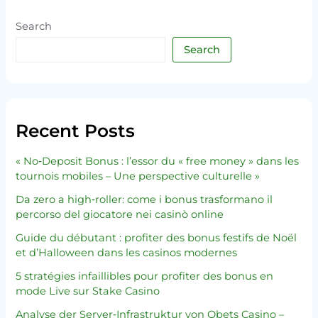
Search
Search
Recent Posts
« No‑Deposit Bonus : l’essor du « free money » dans les
tournois mobiles – Une perspective culturelle »
Da zero a high‑roller: come i bonus trasformano il
percorso del giocatore nei casinò online
Guide du débutant : profiter des bonus festifs de Noël
et d’Halloween dans les casinos modernes
5 stratégies infaillibles pour profiter des bonus en
mode Live sur Stake Casino
Analyse der Server‑Infrastruktur von Qbets Casino –