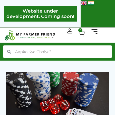
Skip
Post
to
navigation
Website under
More loc
content
development. Coming soon!
Cart
0
Search
Search