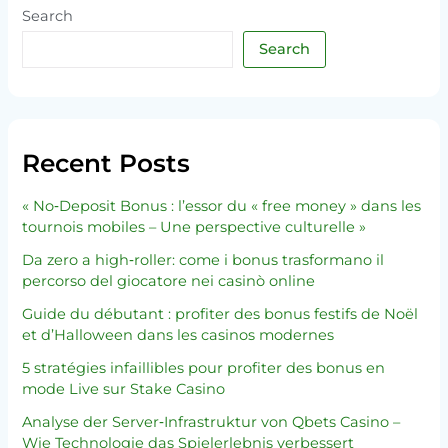
Search
Search
Recent Posts
« No‑Deposit Bonus : l’essor du « free money » dans les
tournois mobiles – Une perspective culturelle »
Da zero a high‑roller: come i bonus trasformano il
percorso del giocatore nei casinò online
Guide du débutant : profiter des bonus festifs de Noël
et d’Halloween dans les casinos modernes
5 stratégies infaillibles pour profiter des bonus en
mode Live sur Stake Casino
Analyse der Server‑Infrastruktur von Qbets Casino –
Wie Technologie das Spielerlebnis verbessert