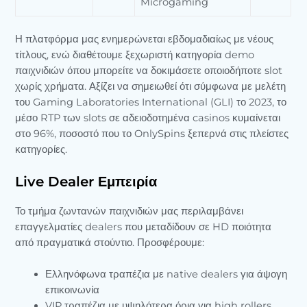
Microgaming
Η πλατφόρμα μας ενημερώνεται εβδομαδιαίως με νέους
τίτλους, ενώ διαθέτουμε ξεχωριστή κατηγορία demo
παιχνιδιών όπου μπορείτε να δοκιμάσετε οποιοδήποτε slot
χωρίς χρήματα. Αξίζει να σημειωθεί ότι σύμφωνα με μελέτη
του Gaming Laboratories International (GLI) το 2023, το
μέσο RTP των slots σε αδειοδοτημένα casinos κυμαίνεται
στο 96%, ποσοστό που το OnlySpins ξεπερνά στις πλείστες
κατηγορίες.
Live Dealer Εμπειρία
Το τμήμα ζωντανών παιχνιδιών μας περιλαμβάνει
επαγγελματίες dealers που μεταδίδουν σε HD ποιότητα
από πραγματικά στούντιο. Προσφέρουμε:
Ελληνόφωνα τραπέζια με native dealers για άψογη
επικοινωνία
VIP τραπέζια με υψηλότερα όρια για high rollers