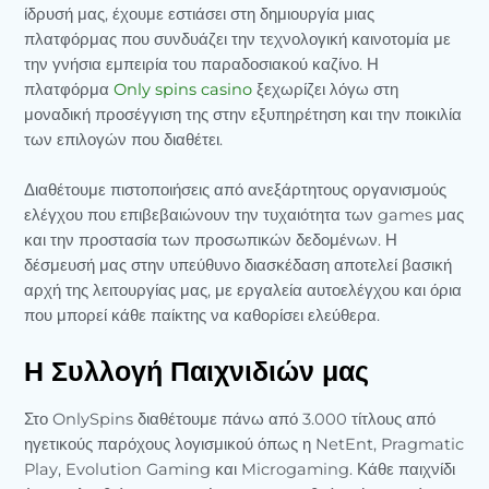
ίδρυσή μας, έχουμε εστιάσει στη δημιουργία μιας
πλατφόρμας που συνδυάζει την τεχνολογική καινοτομία με
την γνήσια εμπειρία του παραδοσιακού καζίνο. Η
πλατφόρμα
Only spins casino
ξεχωρίζει λόγω στη
μοναδική προσέγγιση της στην εξυπηρέτηση και την ποικιλία
των επιλογών που διαθέτει.
Διαθέτουμε πιστοποιήσεις από ανεξάρτητους οργανισμούς
ελέγχου που επιβεβαιώνουν την τυχαιότητα των games μας
και την προστασία των προσωπικών δεδομένων. Η
δέσμευσή μας στην υπεύθυνο διασκέδαση αποτελεί βασική
αρχή της λειτουργίας μας, με εργαλεία αυτοελέγχου και όρια
που μπορεί κάθε παίκτης να καθορίσει ελεύθερα.
Η Συλλογή Παιχνιδιών μας
Στο OnlySpins διαθέτουμε πάνω από 3.000 τίτλους από
ηγετικούς παρόχους λογισμικού όπως η NetEnt, Pragmatic
Play, Evolution Gaming και Microgaming. Κάθε παιχνίδι