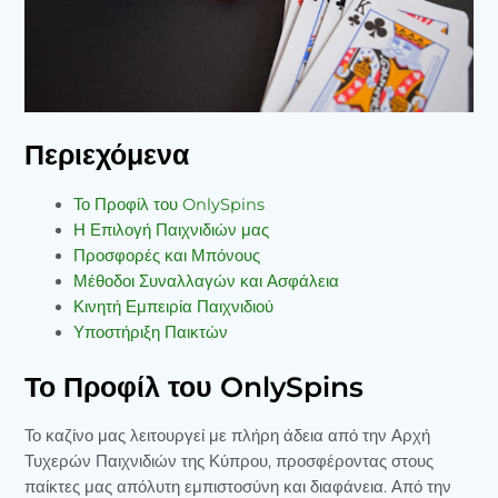
Περιεχόμενα
Το Προφίλ του OnlySpins
Η Επιλογή Παιχνιδιών μας
Προσφορές και Μπόνους
Μέθοδοι Συναλλαγών και Ασφάλεια
Κινητή Εμπειρία Παιχνιδιού
Υποστήριξη Παικτών
Το Προφίλ του OnlySpins
Το καζίνο μας λειτουργεί με πλήρη άδεια από την Αρχή
Τυχερών Παιχνιδιών της Κύπρου, προσφέροντας στους
παίκτες μας απόλυτη εμπιστοσύνη και διαφάνεια. Από την