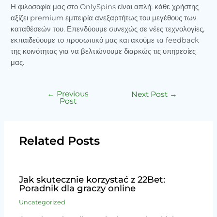
Η φιλοσοφία μας στο OnlySpins είναι απλή: κάθε χρήστης
αξίζει premium εμπειρία ανεξαρτήτως του μεγέθους των
καταθέσεών του. Επενδύουμε συνεχώς σε νέες τεχνολογίες,
εκπαιδεύουμε το προσωπικό μας και ακούμε τα feedback
της κοινότητας για να βελτιώνουμε διαρκώς τις υπηρεσίες
μας.
←
Previous
Next Post
→
Post
Related Posts
Jak skutecznie korzystać z 22Bet:
Poradnik dla graczy online
Uncategorized