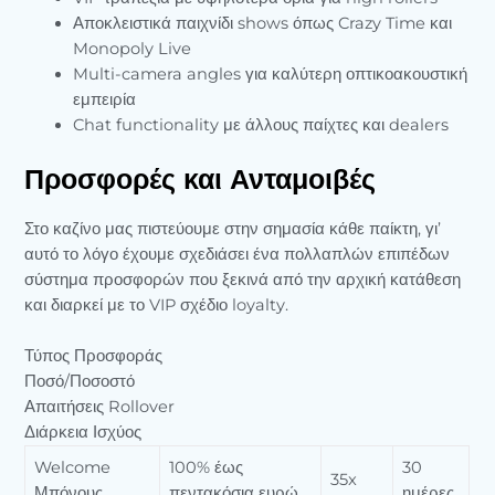
Αποκλειστικά παιχνίδι shows όπως Crazy Time και
Monopoly Live
Multi-camera angles για καλύτερη οπτικοακουστική
εμπειρία
Chat functionality με άλλους παίχτες και dealers
Προσφορές και Ανταμοιβές
Στο καζίνο μας πιστεύουμε στην σημασία κάθε παίκτη, γι’
αυτό το λόγο έχουμε σχεδιάσει ένα πολλαπλών επιπέδων
σύστημα προσφορών που ξεκινά από την αρχική κατάθεση
και διαρκεί με το VIP σχέδιο loyalty.
Τύπος Προσφοράς
Ποσό/Ποσοστό
Απαιτήσεις Rollover
Διάρκεια Ισχύος
Welcome
100% έως
30
35x
Μπόνους
πεντακόσια ευρώ
ημέρες