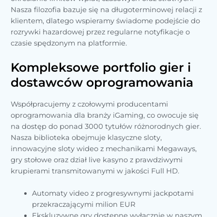
Nasza filozofia bazuje się na długoterminowej relacji z
klientem, dlatego wspieramy świadome podejście do
rozrywki hazardowej przez regularne notyfikacje o
czasie spędzonym na platformie.
Kompleksowe portfolio gier i
dostawców oprogramowania
Współpracujemy z czołowymi producentami
oprogramowania dla branży iGaming, co owocuje się
na dostęp do ponad 3000 tytułów różnorodnych gier.
Nasza biblioteka obejmuje klasyczne sloty,
innowacyjne sloty wideo z mechanikami Megaways,
gry stołowe oraz dział live kasyno z prawdziwymi
krupierami transmitowanymi w jakości Full HD.
Automaty video z progresywnymi jackpotami
przekraczającymi milion EUR
Ekskluzywne gry dostępne wyłącznie w naszym