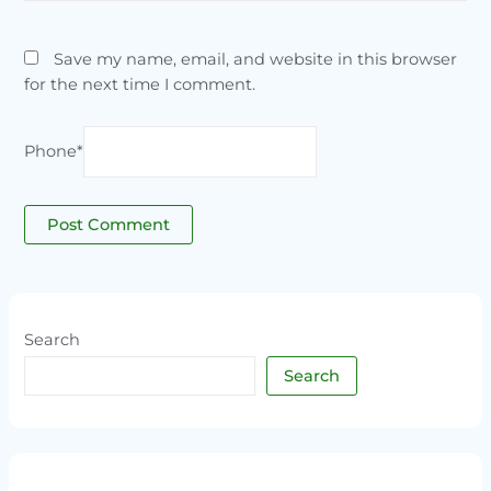
Save my name, email, and website in this browser
for the next time I comment.
Phone
*
Search
Search