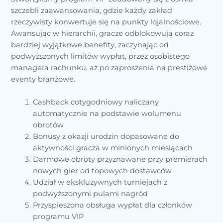
szczebli zaawansowania, gdzie każdy zakład
rzeczywisty konwertuje się na punkty lojalnościowe.
Awansując w hierarchii, gracze odblokowują coraz
bardziej wyjątkowe benefity, zaczynając od
podwyższonych limitów wypłat, przez osobistego
managera rachunku, aż po zaproszenia na prestiżowe
eventy branżowe.
Cashback cotygodniowy naliczany
automatycznie na podstawie wolumenu
obrotów
Bonusy z okazji urodzin dopasowane do
aktywności gracza w minionych miesiącach
Darmowe obroty przyznawane przy premierach
nowych gier od topowych dostawców
Udział w ekskluzywnych turniejach z
podwyższonymi pulami nagród
Przyspieszona obsługa wypłat dla członków
programu VIP