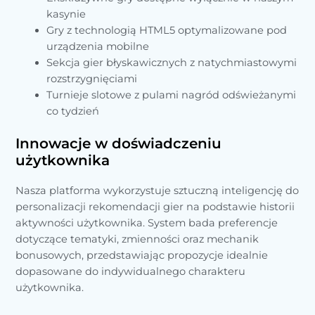
kasynie
Gry z technologią HTML5 optymalizowane pod
urządzenia mobilne
Sekcja gier błyskawicznych z natychmiastowymi
rozstrzygnięciami
Turnieje slotowe z pulami nagród odświeżanymi
co tydzień
Innowacje w doświadczeniu
użytkownika
Nasza platforma wykorzystuje sztuczną inteligencję do
personalizacji rekomendacji gier na podstawie historii
aktywności użytkownika. System bada preferencje
dotyczące tematyki, zmienności oraz mechanik
bonusowych, przedstawiając propozycje idealnie
dopasowane do indywidualnego charakteru
użytkownika.