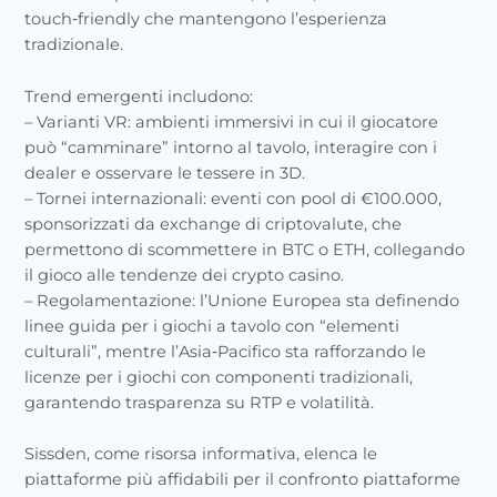
touch‑friendly che mantengono l’esperienza
tradizionale.
Trend emergenti includono:
– Varianti VR: ambienti immersivi in cui il giocatore
può “camminare” intorno al tavolo, interagire con i
dealer e osservare le tessere in 3D.
– Tornei internazionali: eventi con pool di €100.000,
sponsorizzati da exchange di criptovalute, che
permettono di scommettere in BTC o ETH, collegando
il gioco alle tendenze dei crypto casino.
– Regolamentazione: l’Unione Europea sta definendo
linee guida per i giochi a tavolo con “elementi
culturali”, mentre l’Asia‑Pacifico sta rafforzando le
licenze per i giochi con componenti tradizionali,
garantendo trasparenza su RTP e volatilità.
Sissden, come risorsa informativa, elenca le
piattaforme più affidabili per il confronto piattaforme