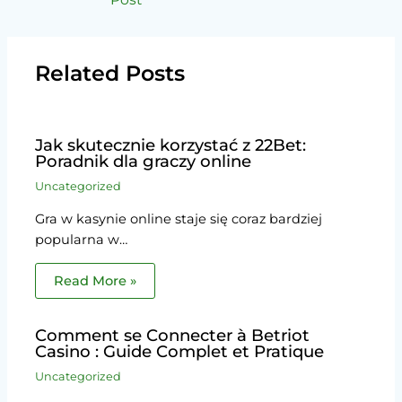
Related Posts
Jak skutecznie korzystać z 22Bet:
Poradnik dla graczy online
Uncategorized
Gra w kasynie online staje się coraz bardziej
popularna w…
Read More »
Comment se Connecter à Betriot
Casino : Guide Complet et Pratique
Uncategorized