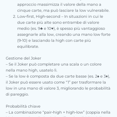
approccio massimizza il valore della mano a
cinque carte, ma può lasciare la low vulnerabile.
Low‑first, High‑second – In situazioni in cui le
due carte più alte sono entrambe di valore
medio (es. 9♣ e 10♥), è spesso più vantaggioso
assegnarle alla low, creando una mano low forte
(9‑10) e lasciando la high con carte più
equilibrate.
Gestione del Joker
– Se il Joker può completare una scala o un colore
nella mano high, usatelo lì.
– Se la low è composta da due carte basse (es. 2♠ e 3♦),
il Joker può essere usato come “1” per trasformare la
low in una mano di valore 3, migliorando le probabilità
di pareggio.
Probabilità chiave
– La combinazione “pair‑high + high‑low” (coppia nella