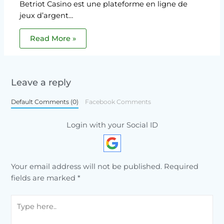
Betriot Casino est une plateforme en ligne de
jeux d’argent…
Read More »
Leave a reply
Default Comments (0)
Facebook Comments
Login with your Social ID
Your email address will not be published.
Required
fields are marked
*
Type
here..