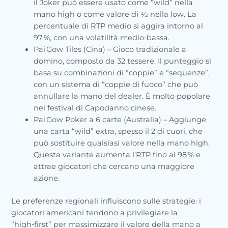
il Joker può essere usato come “wild” nella
mano high o come valore di ½ nella low. La
percentuale di RTP medio si aggira intorno al
97 %, con una volatilità medio‑bassa.
Pai Gow Tiles (Cina) – Gioco tradizionale a
domino, composto da 32 tessere. Il punteggio si
basa su combinazioni di “coppie” e “sequenze”,
con un sistema di “coppie di fuoco” che può
annullare la mano del dealer. È molto popolare
nei festival di Capodanno cinese.
Pai Gow Poker a 6 carte (Australia) – Aggiunge
una carta “wild” extra, spesso il 2 di cuori, che
può sostituire qualsiasi valore nella mano high.
Questa variante aumenta l’RTP fino al 98 % e
attrae giocatori che cercano una maggiore
azione.
Le preferenze regionali influiscono sulle strategie: i
giocatori americani tendono a privilegiare la
“high‑first” per massimizzare il valore della mano a