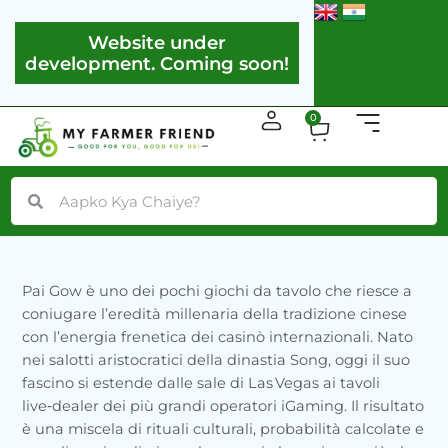
Skip
Post
to
navigation
Website under
More loc
content
development. Coming soon!
Cart
0
Search
Search
Pai Gow è uno dei pochi giochi da tavolo che riesce a
coniugare l’eredità millenaria della tradizione cinese
con l’energia frenetica dei casinò internazionali. Nato
nei salotti aristocratici della dinastia Song, oggi il suo
fascino si estende dalle sale di Las Vegas ai tavoli
live‑dealer dei più grandi operatori iGaming. Il risultato
è una miscela di rituali culturali, probabilità calcolate e