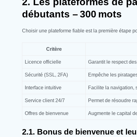
2. Les plateformes de par
débutants – 300 mots
Choisir une plateforme fiable est la première étape pour
Critère
Licence officielle
Garantit le respect des 
Sécurité (SSL, 2FA)
Empêche les piratages
Interface intuitive
Facilite la navigation, 
Service client 24/7
Permet de résoudre ra
Offres de bienvenue
Augmente le capital d
2.1. Bonus de bienvenue et leu