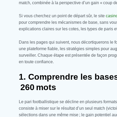
match, combinée à la perspective d’un gain « coup de 
Si vous cherchez un point de départ sûr, le site
casino
pour comprendre les mécanismes de base, sans vous 
explications claires sur les cotes, les types de paris 
Dans les pages qui suivent, nous décortiquerons le fon
une plateforme fiable, les stratégies simples pour aug
surveiller. Chaque étape est présentée de façon progr
en toute confiance.
1. Comprendre les bases 
260 mots
Le pari footballistique se décline en plusieurs format
consiste à miser sur le résultat d’un seul match (vict
sélections dans une même mise ; le gain potentiel aug