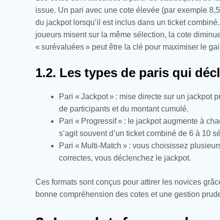
issue. Un pari avec une cote élevée (par exemple 8,5
du jackpot lorsqu’il est inclus dans un ticket combiné
joueurs misent sur la même sélection, la cote diminue, 
« surévaluées » peut être la clé pour maximiser le gai
1.2. Les types de paris qui dé
Pari « Jackpot » : mise directe sur un jackpo
de participants et du montant cumulé.
Pari « Progressif » : le jackpot augmente à chaq
s’agit souvent d’un ticket combiné de 6 à 10 sé
Pari « Multi‑Match » : vous choisissez plusieu
correctes, vous déclenchez le jackpot.
Ces formats sont conçus pour attirer les novices grâ
bonne compréhension des cotes et une gestion pruden