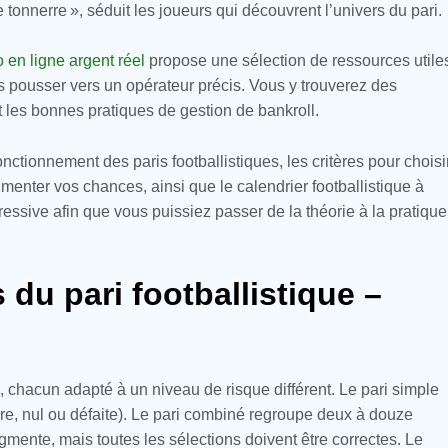
tonnerre », séduit les joueurs qui découvrent l’univers du pari.
 en ligne argent réel
propose une sélection de ressources utile
pousser vers un opérateur précis. Vous y trouverez des
et les bonnes pratiques de gestion de bankroll.
ctionnement des paris footballistiques, les critères pour choisi
menter vos chances, ainsi que le calendrier footballistique à
essive afin que vous puissiez passer de la théorie à la pratique
du pari footballistique –
s, chacun adapté à un niveau de risque différent. Le pari simple
oire, nul ou défaite). Le pari combiné regroupe deux à douze
mente, mais toutes les sélections doivent être correctes. Le