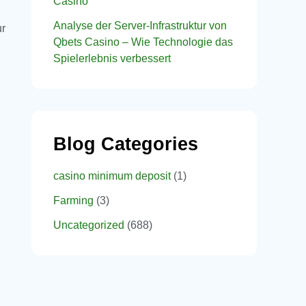
Casino
Analyse der Server‑Infrastruktur von
ur
Qbets Casino – Wie Technologie das
Spielerlebnis verbessert
Blog Categories
casino minimum deposit
(1)
Farming
(3)
Uncategorized
(688)