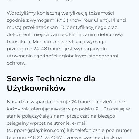
Wdrożyliśmy konieczną weryfikację tożsamości
zgodnie z wymogami KYC (Know Your Client). Klienci
muszą przekazać skan ID identyfikacyjnego oraz
dokument miejsca zamieszkania zanim debiutową
transakcją. Mechanizm weryfikacji wymaga
przeciętnie 24-48 hours i jest wymagany do
utrzymania zgodności z globalnymi standardami
ochrony.
Serwis Techniczne dla
Użytkowników
Nasz dział wsparcia operuje 24 hours na dzień przez
każdy rok, oferując asystę w po polsku PL. Gracze są w
stanie połączyć się z nami przez czat na bieżąco
osiągalny wprost na stronie, e-mail
(support@playbison.com) lub telefonicznie pod numer
telefonu +48 22 123 4567. Typowy czas feedback na