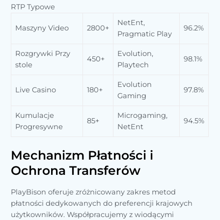
RTP Typowe
NetEnt,
Maszyny Video
2800+
96.2%
Pragmatic Play
Rozgrywki Przy
Evolution,
450+
98.1%
stole
Playtech
Evolution
Live Casino
180+
97.8%
Gaming
Kumulacje
Microgaming,
85+
94.5%
Progresywne
NetEnt
Mechanizm Płatności i
Ochrona Transferów
PlayBison oferuje zróżnicowany zakres metod
płatności dedykowanych do preferencji krajowych
użytkowników. Współpracujemy z wiodącymi