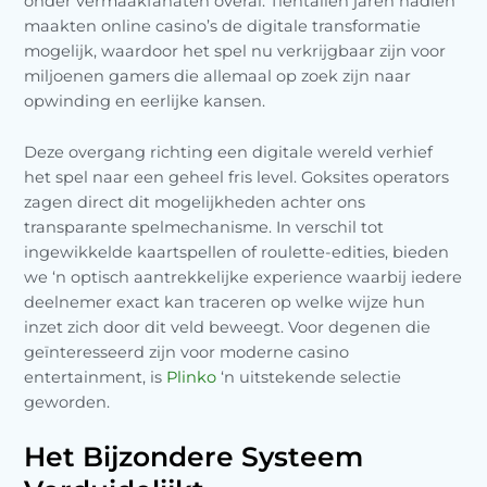
onder vermaakfanaten overal. Tientallen jaren nadien
maakten online casino’s de digitale transformatie
mogelijk, waardoor het spel nu verkrijgbaar zijn voor
miljoenen gamers die allemaal op zoek zijn naar
opwinding en eerlijke kansen.
Deze overgang richting een digitale wereld verhief
het spel naar een geheel fris level. Goksites operators
zagen direct dit mogelijkheden achter ons
transparante spelmechanisme. In verschil tot
ingewikkelde kaartspellen of roulette-edities, bieden
we ‘n optisch aantrekkelijke experience waarbij iedere
deelnemer exact kan traceren op welke wijze hun
inzet zich door dit veld beweegt. Voor degenen die
geïnteresseerd zijn voor moderne casino
entertainment, is
Plinko
‘n uitstekende selectie
geworden.
Het Bijzondere Systeem