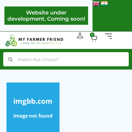
Skip
Post
to
navigation
Website under
More loc
content
development. Coming soon!
Cart
0
Search
Search