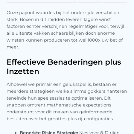
Onze payout waardes bij het onderzijde verschillen
sterk. Boxen in dit midden leveren lagere winst
factoren echter verschijnen regelmatiger voor, terwijl
alle uiterste vakken schaars blijken doch enorme
winsten kunnen produceren tot wel 1000x uw bet of
meer.
Effectieve Benaderingen plus
Inzetten
Alhoewel we primair een geluksspel is, bestaan er
meerdere strategieën welke slimme gokkers hanteren
teneinde hun speelsessies te optimaliseren. Dit
snappen omtrent mathematische expectations
ondersteunt voor dit maken van geïnformeerde
besluiten over bet groottes plus rij-configuraties.
Beperkte Risico Strategie:
Kies voor 8-12 rijen