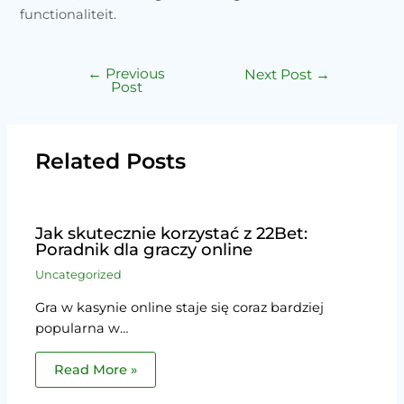
functionaliteit.
←
Previous
Next Post
→
Post
Related Posts
Jak skutecznie korzystać z 22Bet:
Poradnik dla graczy online
Uncategorized
Gra w kasynie online staje się coraz bardziej
popularna w…
Read More »