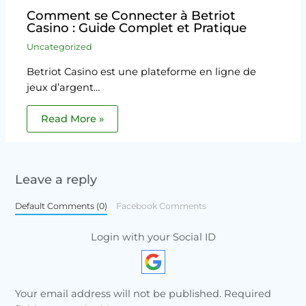
Comment se Connecter à Betriot
Casino : Guide Complet et Pratique
Uncategorized
Betriot Casino est une plateforme en ligne de
jeux d’argent…
Read More »
Leave a reply
Default Comments (0)
Facebook Comments
Login with your Social ID
Your email address will not be published.
Required