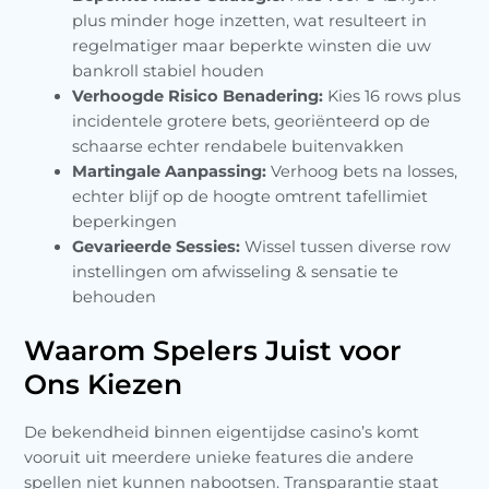
plus minder hoge inzetten, wat resulteert in
regelmatiger maar beperkte winsten die uw
bankroll stabiel houden
Verhoogde Risico Benadering:
Kies 16 rows plus
incidentele grotere bets, georiënteerd op de
schaarse echter rendabele buitenvakken
Martingale Aanpassing:
Verhoog bets na losses,
echter blijf op de hoogte omtrent tafellimiet
beperkingen
Gevarieerde Sessies:
Wissel tussen diverse row
instellingen om afwisseling & sensatie te
behouden
Waarom Spelers Juist voor
Ons Kiezen
De bekendheid binnen eigentijdse casino’s komt
vooruit uit meerdere unieke features die andere
spellen niet kunnen nabootsen. Transparantie staat