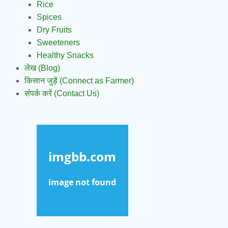
Rice
Spices
Dry Fruits
Sweeteners
Healthy Snacks
लेख (Blog)
किसान जुड़ें (Connect as Farmer)
संपर्क करें (Contact Us)