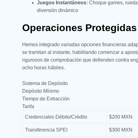
Juegos Instantáneos:
Choque games, ruedas 
diversión dinámico
Operaciones Protegidas
Hemos integrado variadas opciones financieras adap
se tramitan al instante, habilitando comenzar a apos
rigurosos de comprobación que defienden contra eng
ocho horas hábiles.
Sistema de Depósito
Depósito Mínimo
Tiempo de Extracción
Tarifa
Credenciales Débito/Crédito
$200 MXN
Transferencia SPEI
$300 MXN