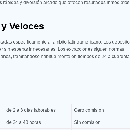
rápidas y diversión arcade que ofrecen resultados inmediatos
 y Veloces
tadas específicamente al ámbito latinoamericano. Los depósito
tar sin esperas innecesarias. Los extracciones siguen normas
años, tramitándose habitualmente en tiempos de 24 a cuarenta
de 2 a 3 días laborables
Cero comisión
de 24 a 48 horas
Sin comisión