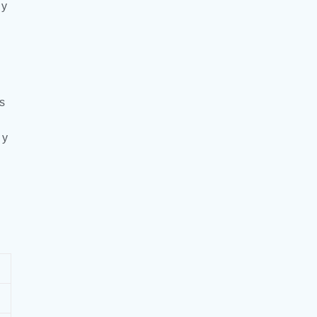
 y
s
 y