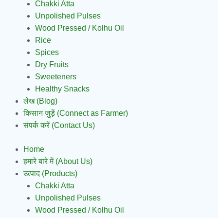
Chakki Atta
Unpolished Pulses
Wood Pressed / Kolhu Oil
Rice
Spices
Dry Fruits
Sweeteners
Healthy Snacks
लेख (Blog)
किसान जुड़ें (Connect as Farmer)
संपर्क करें (Contact Us)
Home
हमारे बारे में (About Us)
उत्पाद (Products)
Chakki Atta
Unpolished Pulses
Wood Pressed / Kolhu Oil