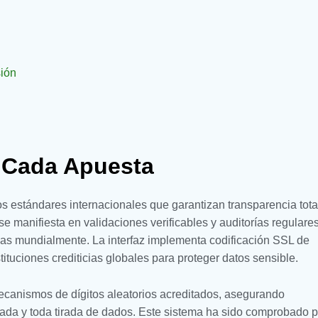
sión
n Cada Apuesta
s estándares internacionales que garantizan transparencia tota
e manifiesta en validaciones verificables y auditorías regulare
as mundialmente. La interfaz implementa codificación SSL de
stituciones crediticias globales para proteger datos sensible.
mecanismos de dígitos aleatorios acreditados, asegurando
egada y toda tirada de dados. Este sistema ha sido comprobado p