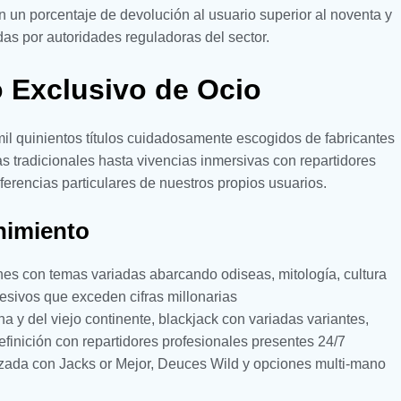
 un porcentaje de devolución al usuario superior al noventa y
das por autoridades reguladoras del sector.
 Exclusivo de Ocio
 mil quinientos títulos cuidadosamente escogidos de fabricantes
s tradicionales hasta vivencias inmersivas con repartidores
ferencias particulares de nuestros propios usuarios.
nimiento
nes con temas variadas abarcando odiseas, mitología, cultura
esivos que exceden cifras millonarias
y del viejo continente, blackjack con variadas variantes,
efinición con repartidores profesionales presentes 24/7
zada con Jacks or Mejor, Deuces Wild y opciones multi-mano