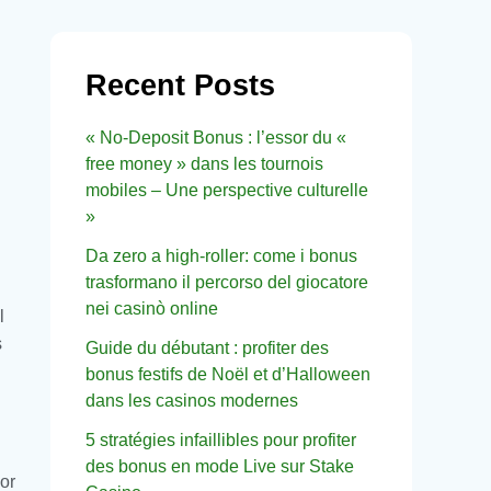
Recent Posts
« No‑Deposit Bonus : l’essor du «
free money » dans les tournois
mobiles – Une perspective culturelle
»
Da zero a high‑roller: come i bonus
trasformano il percorso del giocatore
nei casinò online
l
s
Guide du débutant : profiter des
bonus festifs de Noël et d’Halloween
dans les casinos modernes
5 stratégies infaillibles pour profiter
des bonus en mode Live sur Stake
or