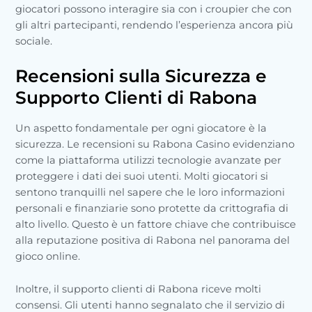
giocatori possono interagire sia con i croupier che con
gli altri partecipanti, rendendo l’esperienza ancora più
sociale.
Recensioni sulla Sicurezza e
Supporto Clienti di Rabona
Un aspetto fondamentale per ogni giocatore è la
sicurezza. Le recensioni su Rabona Casino evidenziano
come la piattaforma utilizzi tecnologie avanzate per
proteggere i dati dei suoi utenti. Molti giocatori si
sentono tranquilli nel sapere che le loro informazioni
personali e finanziarie sono protette da crittografia di
alto livello. Questo è un fattore chiave che contribuisce
alla reputazione positiva di Rabona nel panorama del
gioco online.
Inoltre, il supporto clienti di Rabona riceve molti
consensi. Gli utenti hanno segnalato che il servizio di