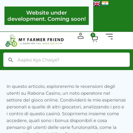
Skip
Post
to
navigation
Website under
More loc
content
development. Coming soon!
Cart
0
Search
Search
In questo articolo, esploreremo le recensioni degli
utenti su Rabona Casino, un noto operatore nel
settore del gioco online. Condividerò le mie esperienze
personali e quelle di altri giocatori, analizzando i pro e
i contro di questo casinò. Scopriremo insieme come
accedere, quali sono i bonus disponibili e cosa
pensano gli utenti delle varie funzionalità, come la