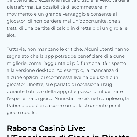
gli utenti apprezzano la facilità d’uso e la velocità della
piattaforma. La possibilità di scommettere in
movimento è un grande vantaggio e consente ai
giocatori di non perdere mai un’opportunità, che si
tratti di una partita di calcio in diretta o di un giro alle
slot.
Tuttavia, non mancano le critiche. Alcuni utenti hanno
segnalato che la app potrebbe beneficiare di alcune
migliorie, come l’aggiunta di più funzionalità rispetto
alla versione desktop. Ad esempio, la mancanza di
alcune opzioni di scommessa live ha deluso alcuni
giocatori. Inoltre, si è parlato di occasionali bug
durante l’utilizzo della app, che possono influenzare
l’esperienza di gioco. Nonostante ciò, nel complesso, la
Rabona app è vista come un utile strumento per il
gioco mobile.
Rabona Casinò Live: