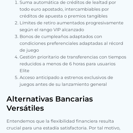
Suma automática de créditos de lealtad por
todo euro apostado, intercambiables por
créditos de apuesta o premios tangibles
Límites de retiro aumentados progresivamente
según el rango VIP alcanzado
Bonos de cumpleaños adaptados con
condiciones preferenciales adaptadas al récord
de juego
Gestión prioritario de transferencias con tiempos
reducidos a menos de 6 horas para usuarios
Elite
Acceso anticipado a estrenos exclusivos de
juegos antes de su lanzamiento general
Alternativas Bancarias
Versátiles
Entendemos que la flexibilidad financiera resulta
crucial para una estadía satisfactoria. Por tal motivo,