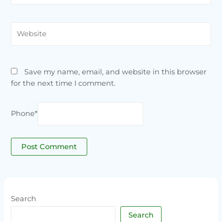
Website
Save my name, email, and website in this browser
for the next time I comment.
Phone
*
Search
Search