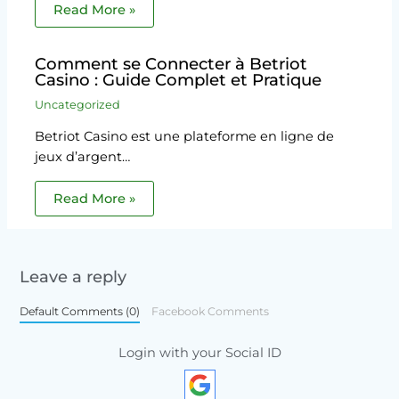
Read More »
Comment se Connecter à Betriot
Casino : Guide Complet et Pratique
Uncategorized
Betriot Casino est une plateforme en ligne de
jeux d’argent…
Read More »
Leave a reply
Default Comments (0)
Facebook Comments
Login with your Social ID