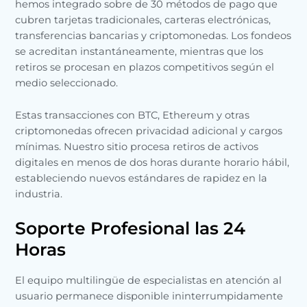
hemos integrado sobre de 30 métodos de pago que
cubren tarjetas tradicionales, carteras electrónicas,
transferencias bancarias y criptomonedas. Los fondeos
se acreditan instantáneamente, mientras que los
retiros se procesan en plazos competitivos según el
medio seleccionado.
Estas transacciones con BTC, Ethereum y otras
criptomonedas ofrecen privacidad adicional y cargos
mínimas. Nuestro sitio procesa retiros de activos
digitales en menos de dos horas durante horario hábil,
estableciendo nuevos estándares de rapidez en la
industria.
Soporte Profesional las 24
Horas
El equipo multilingüe de especialistas en atención al
usuario permanece disponible ininterrumpidamente