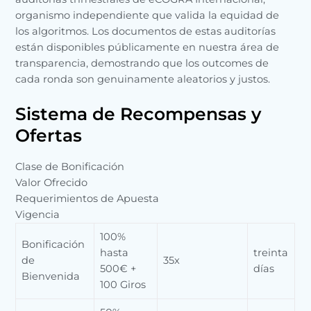
organismo independiente que valida la equidad de
los algoritmos. Los documentos de estas auditorías
están disponibles públicamente en nuestra área de
transparencia, demostrando que los outcomes de
cada ronda son genuinamente aleatorios y justos.
Sistema de Recompensas y
Ofertas
Clase de Bonificación
Valor Ofrecido
Requerimientos de Apuesta
Vigencia
100%
Bonificación
hasta
treinta
de
35x
500€ +
días
Bienvenida
100 Giros