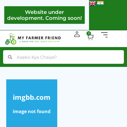
Skip
Post
to
navigation
Website under
More loc
content
development. Coming soon!
Cart
0
Search
Search