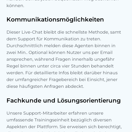
können.
Kommunikationsmöglichkeiten
Dieser Live-Chat bleibt die schnellste Methode, samt
dem Support für Kommunikation zu treten.
Durchschnittlich melden diese Agenten binnen in
zwei Min.. Optional können Nutzer uns per Email
ansprechen, während Fragen innerhalb ungefähr
Regel binnen unter circa vier Stunden behandelt
werden. Für detaillierte Infos bleibt darüber hinaus
der umfangreicher Fragebereich bei Einsicht, jener
diese häufigsten Anfragen abdeckt.
Fachkunde und Lösungsorientierung
Unsere Support-Mitarbeiter erfahren unsere
umfassende Trainingseinheit bezüglich diversen
Aspekten der Plattform. Sie erweisen sich berechtigt,