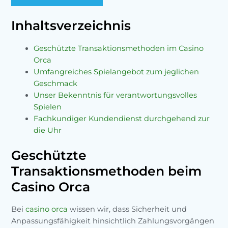
Inhaltsverzeichnis
Geschützte Transaktionsmethoden im Casino
Orca
Umfangreiches Spielangebot zum jeglichen
Geschmack
Unser Bekenntnis für verantwortungsvolles
Spielen
Fachkundiger Kundendienst durchgehend zur
die Uhr
Geschützte
Transaktionsmethoden beim
Casino Orca
Bei
casino orca
wissen wir, dass Sicherheit und
Anpassungsfähigkeit hinsichtlich Zahlungsvorgängen