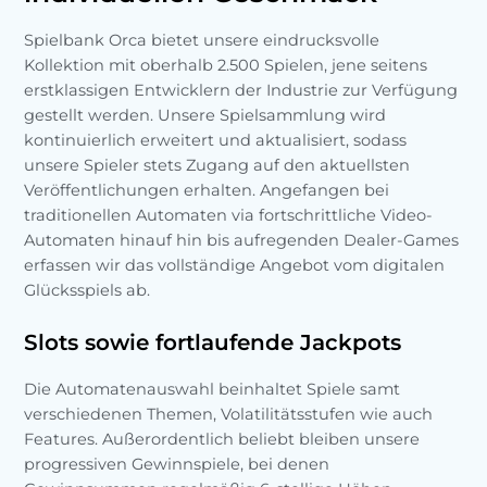
Spielbank Orca bietet unsere eindrucksvolle
Kollektion mit oberhalb 2.500 Spielen, jene seitens
erstklassigen Entwicklern der Industrie zur Verfügung
gestellt werden. Unsere Spielsammlung wird
kontinuierlich erweitert und aktualisiert, sodass
unsere Spieler stets Zugang auf den aktuellsten
Veröffentlichungen erhalten. Angefangen bei
traditionellen Automaten via fortschrittliche Video-
Automaten hinauf hin bis aufregenden Dealer-Games
erfassen wir das vollständige Angebot vom digitalen
Glücksspiels ab.
Slots sowie fortlaufende Jackpots
Die Automatenauswahl beinhaltet Spiele samt
verschiedenen Themen, Volatilitätsstufen wie auch
Features. Außerordentlich beliebt bleiben unsere
progressiven Gewinnspiele, bei denen