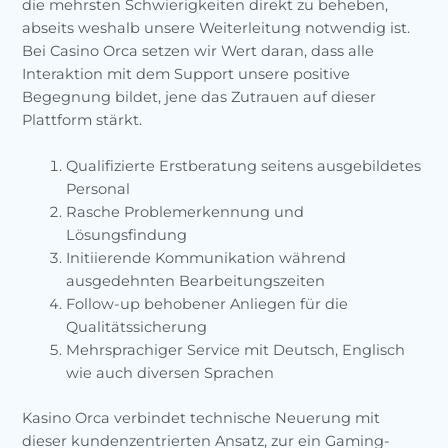
die mehrsten Schwierigkeiten direkt zu beheben,
abseits weshalb unsere Weiterleitung notwendig ist.
Bei Casino Orca setzen wir Wert daran, dass alle
Interaktion mit dem Support unsere positive
Begegnung bildet, jene das Zutrauen auf dieser
Plattform stärkt.
Qualifizierte Erstberatung seitens ausgebildetes
Personal
Rasche Problemerkennung und
Lösungsfindung
Initiierende Kommunikation während
ausgedehnten Bearbeitungszeiten
Follow-up behobener Anliegen für die
Qualitätssicherung
Mehrsprachiger Service mit Deutsch, Englisch
wie auch diversen Sprachen
Kasino Orca verbindet technische Neuerung mit
dieser kundenzentrierten Ansatz, zur ein Gaming-