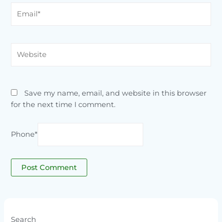
Email*
Website
Save my name, email, and website in this browser
for the next time I comment.
Phone
*
Search