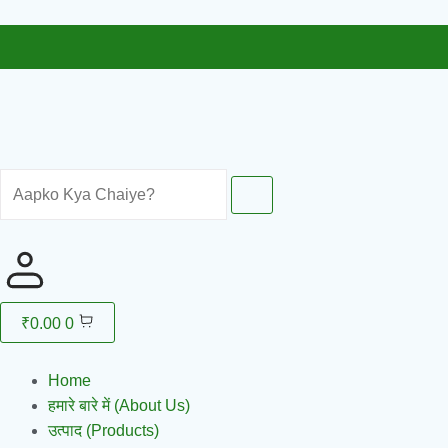
Skip
Post
to
navigation
content
Search
Search
Cart
₹
0.00
0
Home
हमारे बारे में (About Us)
उत्पाद (Products)