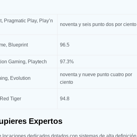
, Pragmatic Play, Play’n
noventa y seis punto dos por ciento
me, Blueprint
96.5
tion Gaming, Playtech
97.3%
noventa y nueve punto cuatro por
ng, Evolution
ciento
Red Tiger
94.8
upieres Expertos
e locaciones dedicados dotados con sistemas de alta definición