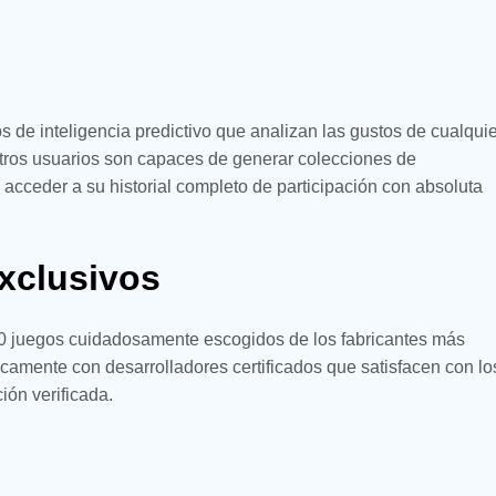
de inteligencia predictivo que analizan las gustos de cualquie
tros usuarios son capaces de generar colecciones de
 acceder a su historial completo de participación con absoluta
xclusivos
00 juegos cuidadosamente escogidos de los fabricantes más
camente con desarrolladores certificados que satisfacen con lo
ón verificada.