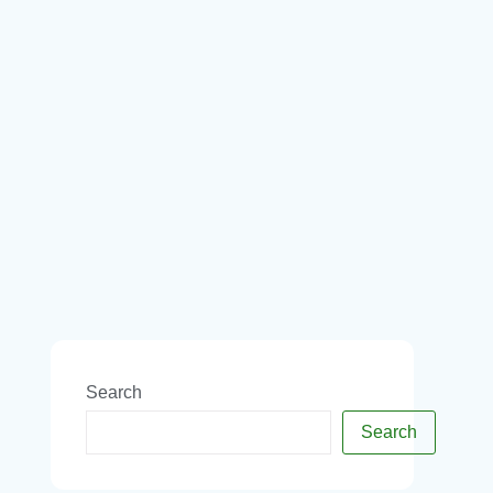
Search
Search