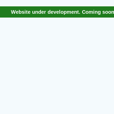
Website under development. Coming soon