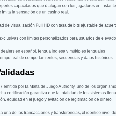
xpertos capacitados que dialogan con los jugadores en instante
imita la sensación de un casino real.
d de visualización Full HD con tasa de bits ajustable de acuer
xclusivas con límites personalizados para usuarios de elevado
 dealers en español, lengua inglesa y múltiples lenguajes
empo real de comportamientos, secuencias y datos históricos
Validadas
emitida por la Malta de Juego Authority, uno de los organism
a certificación garantiza que la totalidad de los sistemas llen
ón, equidad en el juego y evitación de legitimación de dinero.
una de las transacciones y transferencias, el idéntico nivel d