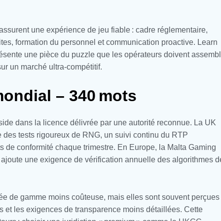
 assurent une expérience de jeu fiable : cadre réglementaire,
ites, formation du personnel et communication proactive. Learn
résente une pièce du puzzle que les opérateurs doivent assembl
sur un marché ultra‑compétitif.
mondial – 340 mots
side dans la licence délivrée par une autorité reconnue. La UK
es tests rigoureux de RNG, un suivi continu du RTP
orts de conformité chaque trimestre. En Europe, la Malta Gaming
ajoute une exigence de vérification annuelle des algorithmes d
trée de gamme moins coûteuse, mais elles sont souvent perçues
s et les exigences de transparence moins détaillées. Cette