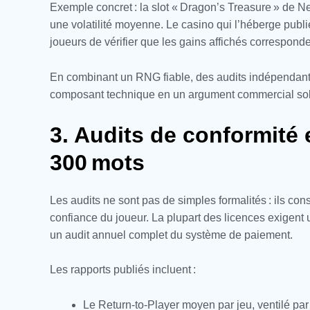
Exemple concret : la slot « Dragon’s Treasure » de Ne
une volatilité moyenne. Le casino qui l’héberge publi
joueurs de vérifier que les gains affichés corresponde
En combinant un RNG fiable, des audits indépendants
composant technique en un argument commercial sol
3. Audits de conformité 
300 mots
Les audits ne sont pas de simples formalités : ils cons
confiance du joueur. La plupart des licences exigent 
un audit annuel complet du système de paiement.
Les rapports publiés incluent :
Le Return‑to‑Player moyen par jeu, ventilé par