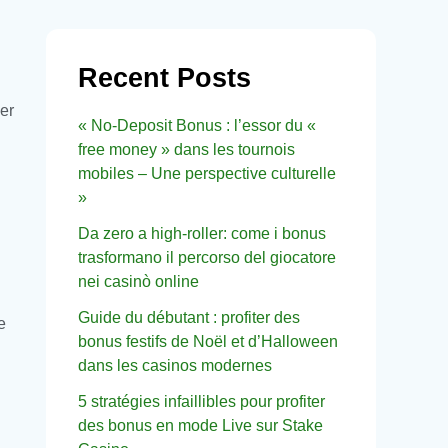
Recent Posts
er
« No‑Deposit Bonus : l’essor du «
free money » dans les tournois
mobiles – Une perspective culturelle
»
Da zero a high‑roller: come i bonus
trasformano il percorso del giocatore
nei casinò online
Guide du débutant : profiter des
e
bonus festifs de Noël et d’Halloween
dans les casinos modernes
5 stratégies infaillibles pour profiter
des bonus en mode Live sur Stake