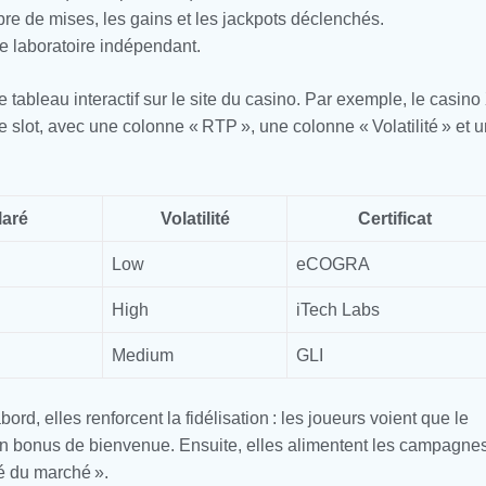
bre de mises, les gains et les jackpots déclenchés.
le laboratoire indépendant.
ableau interactif sur le site du casino. Par exemple, le casino
slot, avec une colonne « RTP », une colonne « Volatilité » et 
laré
Volatilité
Certificat
Low
eCOGRA
High
iTech Labs
Medium
GLI
rd, elles renforcent la fidélisation : les joueurs voient que le
 un bonus de bienvenue. Ensuite, elles alimentent les campagne
vé du marché ».