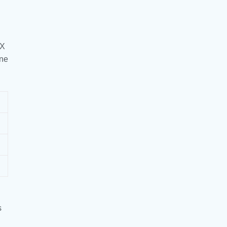
 X
une
s