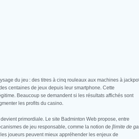
aysage du jeu : des titres à cinq rouleaux aux machines à jackpo
 des centaines de jeux depuis leur smartphone. Cette
gitime. Beaucoup se demandent si les résultats affichés sont
gmenter les profits du casino.
s devient primordiale. Le site Badminton Web propose, entre
mécanismes de jeu responsable, comme la notion de
[limite de ga
, les joueurs peuvent mieux appréhender les enjeux de