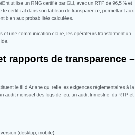
tEnt utilise un RNG certifié par GLI, avec un RTP de 96,5 % et
e le certificat dans son tableau de transparence, permettant aux
nt bien aux probabilités calculées.
 et une communication claire, les opérateurs transforment un
ide.
et rapports de transparence –
tituent le fil d’Ariane qui relie les exigences réglementaires à la
un audit mensuel des logs de jeu, un audit trimestriel du RTP et
 version (desktop, mobile).