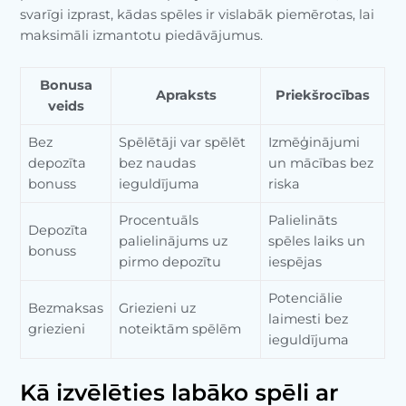
svarīgi izprast, kādas spēles ir vislabāk piemērotas, lai
maksimāli izmantotu piedāvājumus.
Bonusa
Apraksts
Priekšrocības
veids
Bez
Spēlētāji var spēlēt
Izmēģinājumi
depozīta
bez naudas
un mācības bez
bonuss
ieguldījuma
riska
Procentuāls
Palielināts
Depozīta
palielinājums uz
spēles laiks un
bonuss
pirmo depozītu
iespējas
Potenciālie
Bezmaksas
Griezieni uz
laimesti bez
griezieni
noteiktām spēlēm
ieguldījuma
Kā izvēlēties labāko spēli ar