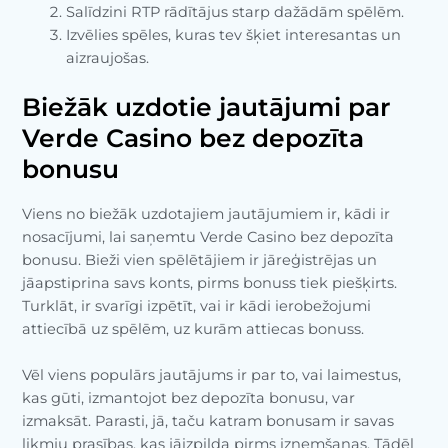
Salīdzini RTP rādītājus starp dažādām spēlēm.
Izvēlies spēles, kuras tev šķiet interesantas un
aizraujošas.
Biežāk uzdotie jautājumi par
Verde Casino bez depozīta
bonusu
Viens no biežāk uzdotajiem jautājumiem ir, kādi ir
nosacījumi, lai saņemtu Verde Casino bez depozīta
bonusu. Bieži vien spēlētājiem ir jāreģistrējas un
jāapstiprina savs konts, pirms bonuss tiek piešķirts.
Turklāt, ir svarīgi izpētīt, vai ir kādi ierobežojumi
attiecībā uz spēlēm, uz kurām attiecas bonuss.
Vēl viens populārs jautājums ir par to, vai laimestus,
kas gūti, izmantojot bez depozīta bonusu, var
izmaksāt. Parasti, jā, taču katram bonusam ir savas
likmju prasības, kas jāizpilda pirms izņemšanas. Tādēļ