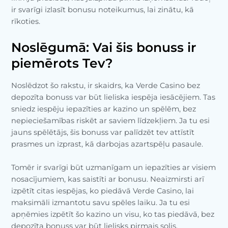
ir svarīgi izlasīt bonusu noteikumus, lai zinātu, kā
rīkoties.
Noslēgumā: Vai šis bonuss ir
piemērots Tev?
Noslēdzot šo rakstu, ir skaidrs, ka Verde Casino bez
depozīta bonuss var būt lieliska iespēja iesācējiem. Tas
sniedz iespēju iepazīties ar kazino un spēlēm, bez
nepieciešamības riskēt ar saviem līdzekļiem. Ja tu esi
jauns spēlētājs, šis bonuss var palīdzēt tev attīstīt
prasmes un izprast, kā darbojas azartspēļu pasaule.
Tomēr ir svarīgi būt uzmanīgam un iepazīties ar visiem
nosacījumiem, kas saistīti ar bonusu. Neaizmirsti arī
izpētīt citas iespējas, ko piedāvā Verde Casino, lai
maksimāli izmantotu savu spēles laiku. Ja tu esi
apņēmies izpētīt šo kazino un visu, ko tas piedāvā, bez
depozīta bonuss var būt lielisks pirmais solis.