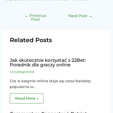
←
Previous
Next Post
→
Post
Related Posts
Jak skutecznie korzystać z 22Bet:
Poradnik dla graczy online
Uncategorized
Gra w kasynie online staje się coraz bardziej
popularna w…
Read More »