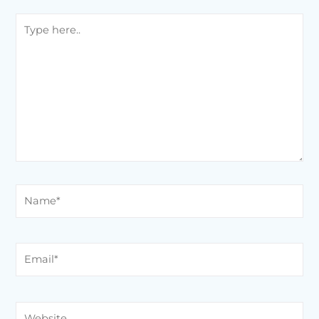
Type
here..
Name*
Email*
Website