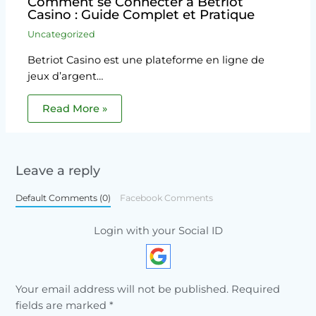
Comment se Connecter à Betriot
Casino : Guide Complet et Pratique
Uncategorized
Betriot Casino est une plateforme en ligne de
jeux d’argent…
Read More »
Leave a reply
Default Comments (0)
Facebook Comments
Login with your Social ID
Your email address will not be published.
Required
fields are marked
*