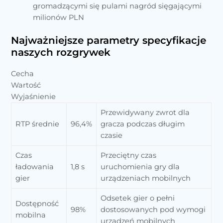
gromadzącymi się pulami nagród sięgającymi
milionów PLN
Najważniejsze parametry specyfikacje
naszych rozgrywek
Cecha
Wartość
Wyjaśnienie
Przewidywany zwrot dla
RTP średnie
96,4%
gracza podczas długim
czasie
Czas
Przeciętny czas
ładowania
1,8 s
uruchomienia gry dla
gier
urządzeniach mobilnych
Odsetek gier o pełni
Dostępność
98%
dostosowanych pod wymogi
mobilna
urządzeń mobilnych