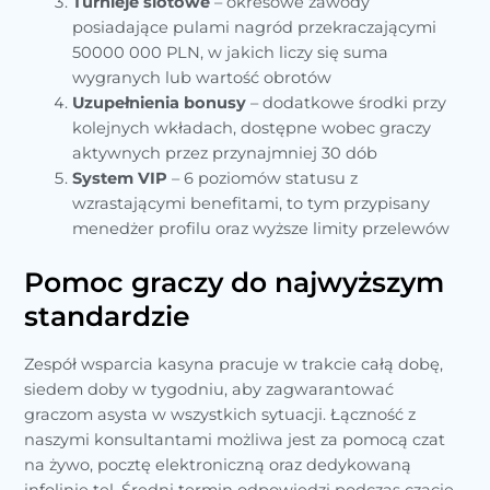
Turnieje slotowe
– okresowe zawody
posiadające pulami nagród przekraczającymi
50000 000 PLN, w jakich liczy się suma
wygranych lub wartość obrotów
Uzupełnienia bonusy
– dodatkowe środki przy
kolejnych wkładach, dostępne wobec graczy
aktywnych przez przynajmniej 30 dób
System VIP
– 6 poziomów statusu z
wzrastającymi benefitami, to tym przypisany
menedżer profilu oraz wyższe limity przelewów
Pomoc graczy do najwyższym
standardzie
Zespół wsparcia kasyna pracuje w trakcie całą dobę,
siedem doby w tygodniu, aby zagwarantować
graczom asysta w wszystkich sytuacji. Łączność z
naszymi konsultantami możliwa jest za pomocą czat
na żywo, pocztę elektroniczną oraz dedykowaną