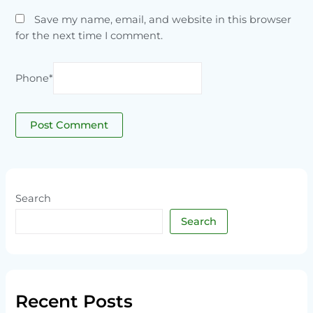
Save my name, email, and website in this browser
for the next time I comment.
Phone
*
Search
Search
Recent Posts