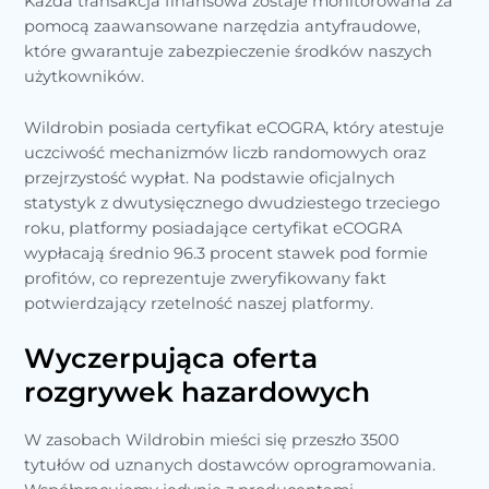
Każda transakcja finansowa zostaje monitorowana za
pomocą zaawansowane narzędzia antyfraudowe,
które gwarantuje zabezpieczenie środków naszych
użytkowników.
Wildrobin posiada certyfikat eCOGRA, który atestuje
uczciwość mechanizmów liczb randomowych oraz
przejrzystość wypłat. Na podstawie oficjalnych
statystyk z dwutysięcznego dwudziestego trzeciego
roku, platformy posiadające certyfikat eCOGRA
wypłacają średnio 96.3 procent stawek pod formie
profitów, co reprezentuje zweryfikowany fakt
potwierdzający rzetelność naszej platformy.
Wyczerpująca oferta
rozgrywek hazardowych
W zasobach Wildrobin mieści się przeszło 3500
tytułów od uznanych dostawców oprogramowania.