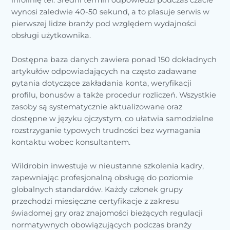
infolinię tel. Średni termin odpowiedzi podczas czacie
wynosi zaledwie 40-50 sekund, a to plasuje serwis w
pierwszej lidze branży pod względem wydajności
obsługi użytkownika.
Dostępna baza danych zawiera ponad 150 dokładnych
artykułów odpowiadających na często zadawane
pytania dotyczące zakładania konta, weryfikacji
profilu, bonusów a także procedur rozliczeń. Wszystkie
zasoby są systematycznie aktualizowane oraz
dostępne w języku ojczystym, co ułatwia samodzielne
rozstrzyganie typowych trudności bez wymagania
kontaktu wobec konsultantem.
Wildrobin inwestuje w nieustanne szkolenia kadry,
zapewniając profesjonalną obsługę do poziomie
globalnych standardów. Każdy członek grupy
przechodzi miesięczne certyfikacje z zakresu
świadomej gry oraz znajomości bieżących regulacji
normatywnych obowiązujących podczas branży