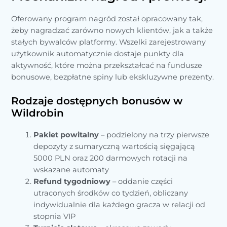
Oferowany program nagród został opracowany tak,
żeby nagradzać zarówno nowych klientów, jak a także
stałych bywalców platformy. Wszelki zarejestrowany
użytkownik automatycznie dostaje punkty dla
aktywność, które można przekształcać na fundusze
bonusowe, bezpłatne spiny lub ekskluzywne prezenty.
Rodzaje dostępnych bonusów w
Wildrobin
Pakiet powitalny
– podzielony na trzy pierwsze
depozyty z sumaryczną wartością sięgającą
5000 PLN oraz 200 darmowych rotacji na
wskazane automaty
Refund tygodniowy
– oddanie części
utraconych środków co tydzień, obliczany
indywidualnie dla każdego gracza w relacji od
stopnia VIP