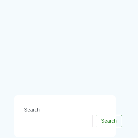
Search
Search