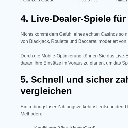
4. Live‑Dealer‑Spiele fü
Nichts kommt dem Gefühl eines echten Casinos so na
von Blackjack, Roulette und Baccarat, moderiert von 
Durch die Mobile‑Optimierung können Sie das Live‑E
daran, Ihre Einsätze im Voraus zu planen, um das Spi
5. Schnell und sicher z
vergleichen
Ein reibungsloser Zahlungsverkehr ist entscheidend f
Methoden: