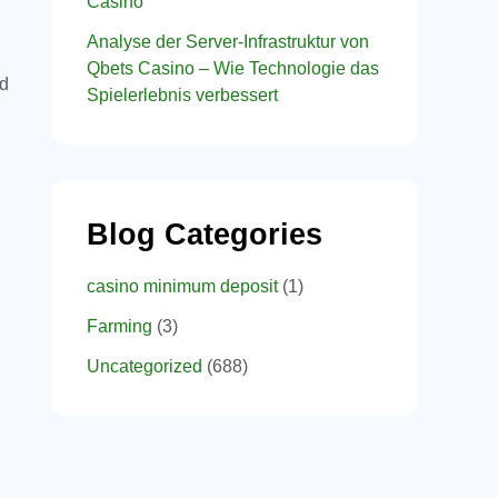
Casino
Analyse der Server‑Infrastruktur von
Qbets Casino – Wie Technologie das
nd
Spielerlebnis verbessert
Blog Categories
casino minimum deposit
(1)
Farming
(3)
Uncategorized
(688)