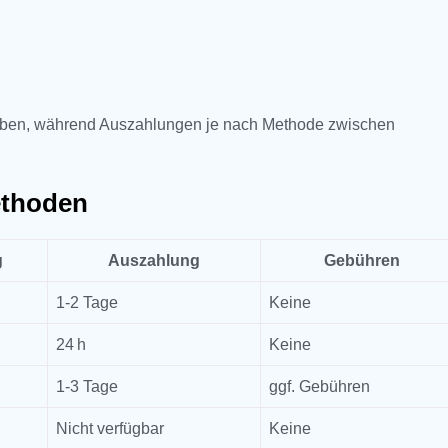
ieben, während Auszahlungen je nach Methode zwischen
ethoden
g
Auszahlung
Gebühren
1‑2 Tage
Keine
24 h
Keine
1‑3 Tage
ggf. Gebühren
Nicht verfügbar
Keine