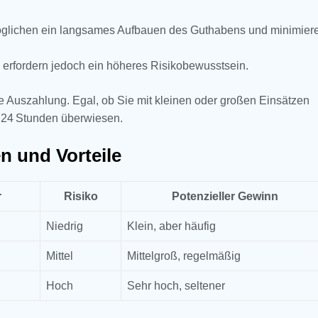
möglichen ein langsames Aufbauen des Guthabens und minimier
 erfordern jedoch ein höheres Risikobewusstsein.
le Auszahlung. Egal, ob Sie mit kleinen oder großen Einsätzen
n 24 Stunden überwiesen.
en und Vorteile
r
Risiko
Potenzieller Gewinn
Niedrig
Klein, aber häufig
Mittel
Mittelgroß, regelmäßig
Hoch
Sehr hoch, seltener