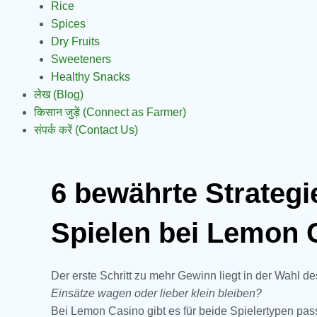
Rice
Spices
Dry Fruits
Sweeteners
Healthy Snacks
लेख (Blog)
किसान जुड़ें (Connect as Farmer)
संपर्क करें (Contact Us)
6 bewährte Strategi
Spielen bei Lemon 
Der erste Schritt zu mehr Gewinn liegt in der Wahl de
Einsätze wagen oder lieber klein bleiben?
Bei Lemon Casino gibt es für beide Spielertypen pa