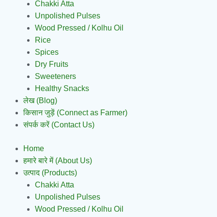
Chakki Atta
Unpolished Pulses
Wood Pressed / Kolhu Oil
Rice
Spices
Dry Fruits
Sweeteners
Healthy Snacks
लेख (Blog)
किसान जुड़ें (Connect as Farmer)
संपर्क करें (Contact Us)
Home
हमारे बारे में (About Us)
उत्पाद (Products)
Chakki Atta
Unpolished Pulses
Wood Pressed / Kolhu Oil