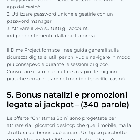
app del casinò.
2. Utilizzare password uniche e gestirle con un
password manager.
3. Attivare il 2FA su tutti gli account,
indipendentemente dalla piattaforma.
Il Dime Project fornisce linee guida generali sulla
sicurezza digitale, utili per chi vuole navigare in modo
più consapevole durante le sessioni di gioco.
Consultare il sito può aiutare a capire le migliori
pratiche senza entrare nel merito di specifici casinò.
5. Bonus natalizi e promozioni
legate ai jackpot – (340 parole)
Le offerte “Christmas Spin” sono progettate per
attirare sia i giocatori desktop che quelli mobile, ma la
struttura dei bonus può variare. Un tipico pacchetto
per desktop include 100 giri gratuiti su “Santa’s