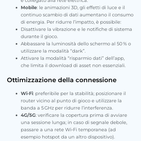
è collegato alla rete elettrica.
Mobile
: le animazioni 3D, gli effetti di luce e il
continuo scambio di dati aumentano il consumo
di energia. Per ridurre l’impatto, è possibile:
Disattivare la vibrazione e le notifiche di sistema
durante il gioco.
Abbassare la luminosità dello schermo al 50 % o
utilizzare la modalità “dark”.
Attivare la modalità “risparmio dati” dell’app,
che limita il download di asset non essenziali.
Ottimizzazione della connessione
Wi‑Fi
: preferibile per la stabilità; posizionare il
router vicino al punto di gioco e utilizzare la
banda a 5 GHz per ridurre l’interferenza.
4G/5G
: verificare la copertura prima di avviare
una sessione lunga; in caso di segnale debole,
passare a una rete Wi‑Fi temporanea (ad
esempio hotspot da un altro dispositivo).