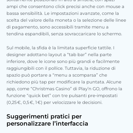
ampi che consentono click precisi anche con mouse a
bassa sensibilità. Le impostazioni avanzate, come la
scelta del valore della moneta o la selezione delle linee
di pagamento, sono accessibili tramite menu a
tendina espandibili, senza sovraccaricare lo schermo.
Sul mobile, la sfida è la limitata superficie tattile. I
designer adottano layout a “tab bar” nella parte
inferiore, dove le icone sono più grandi e facilmente
raggiungibili con il pollice. Tuttavia, la riduzione di
spazio può portare a “menu a scomparsa” che
richiedono più tap per modificare la puntata. Alcune
app, come “Christmas Casino” di Play’n GO, offrono la
funzione “quick bet” con tre pulsanti pre‑impostati
(0,25 €, 0,5 €, 1 €) per velocizzare le decisioni.
Suggerimenti pratici per
personalizzare l’interfaccia