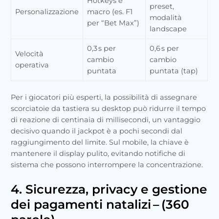
Hotkeys e
preset,
Personalizzazione
macro (es. F1
modalità
per “Bet Max”)
landscape
0,3 s per
0,6 s per
Velocità
cambio
cambio
operativa
puntata
puntata (tap)
Per i giocatori più esperti, la possibilità di assegnare
scorciatoie da tastiera su desktop può ridurre il tempo
di reazione di centinaia di millisecondi, un vantaggio
decisivo quando il jackpot è a pochi secondi dal
raggiungimento del limite. Sul mobile, la chiave è
mantenere il display pulito, evitando notifiche di
sistema che possono interrompere la concentrazione.
4. Sicurezza, privacy e gestione
dei pagamenti natalizi – (360