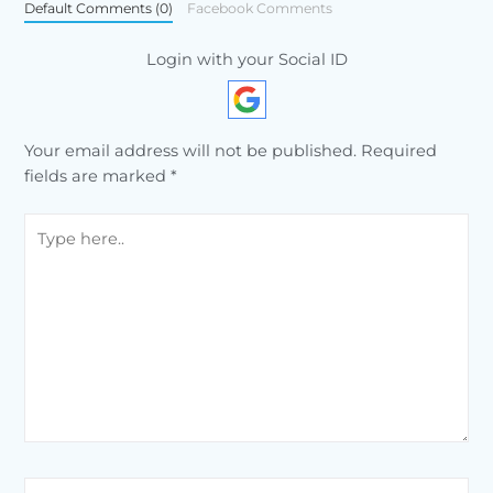
Default Comments (0)
Facebook Comments
Login with your Social ID
Your email address will not be published.
Required
fields are marked
*
Type
here..
Name*