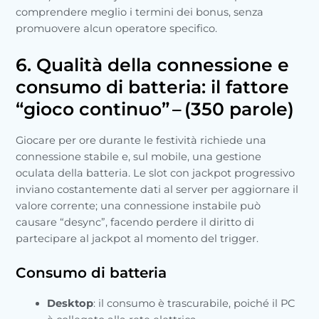
comprendere meglio i termini dei bonus, senza
promuovere alcun operatore specifico.
6. Qualità della connessione e
consumo di batteria: il fattore
“gioco continuo” – (350 parole)
Giocare per ore durante le festività richiede una
connessione stabile e, sul mobile, una gestione
oculata della batteria. Le slot con jackpot progressivo
inviano costantemente dati al server per aggiornare il
valore corrente; una connessione instabile può
causare “desync”, facendo perdere il diritto di
partecipare al jackpot al momento del trigger.
Consumo di batteria
Desktop
: il consumo è trascurabile, poiché il PC