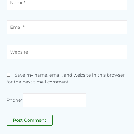
Email*
Website
Save my name, email, and website in this browser
for the next time I comment.
Phone
*