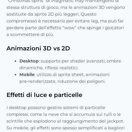
“Christmas Spins” di Pragmatic Play mantengono la
stessa struttura di gioco, ma le animazioni 3D vengono
sostituite da sprite 2D più leggeri. Questo
compromesso è necessario per evitare lag, ma può far
perdere parte dell’effetto “wow” che spinge i giocatori
a scommettere di più.
Animazioni 3D vs 2D
Desktop
: supporto per shader avanzati, ombre
dinamiche, riflessi realistici.
Mobile
: utilizzo di sprite sheet, animazioni
pre‑renderizzate, riduzione dei poligoni.
Effetti di luce e particelle
I desktop possono gestire sistemi di particelle
complessi, come la neve che si accumula sui rulli o le
scintille che esplodono al raggiungimento del jackpot.
Su mobile, gli effetti sono spesso semplificati a bagliori