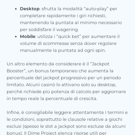
Desktop
: sfrutta la modalità “auto‑play” per
completare rapidamente i giri richiesti,
mantenendo la puntata al minimo necessario
per soddisfare il wagering.
Mobile
: utilizza i “quick bet” per aumentare il
volume di scommesse senza dover regolare
manualmente la puntata ad ogni spin.
Un altro elemento da considerare è il “Jackpot
Booster”, un bonus temporaneo che aumenta la
percentuale del jackpot progressivo per un periodo
limitato. Alcuni casinò lo attivano solo su desktop,
perché richiede più potenza di calcolo per aggiornare
in tempo reale la percentuale di crescita.
Infine, è consigliabile leggere attentamente i termini e
le condizioni, soprattutto le clausole relative a giochi
esclusi (spesso le slot a jackpot sono escluse da alcuni
bonus). Il Dime Project elenca risorse utili per