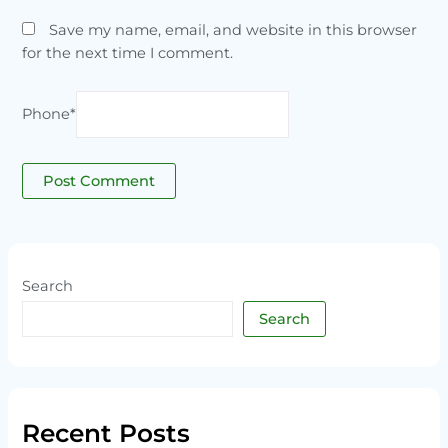
Save my name, email, and website in this browser
for the next time I comment.
Phone
*
Search
Search
Recent Posts