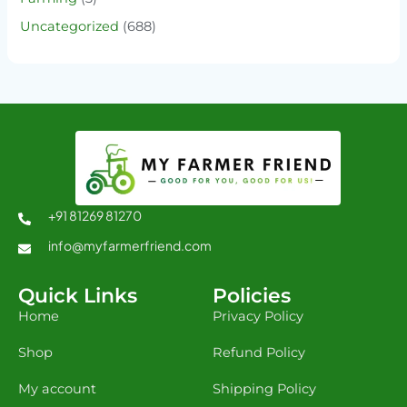
Uncategorized
(688)
+91 81269 81270
info@myfarmerfriend.com
Quick Links
Policies
Home
Privacy Policy
Shop
Refund Policy
My account
Shipping Policy