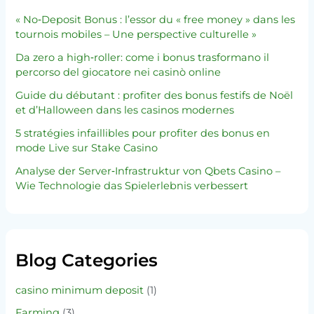
« No‑Deposit Bonus : l’essor du « free money » dans les
tournois mobiles – Une perspective culturelle »
Da zero a high‑roller: come i bonus trasformano il
percorso del giocatore nei casinò online
Guide du débutant : profiter des bonus festifs de Noël
et d’Halloween dans les casinos modernes
5 stratégies infaillibles pour profiter des bonus en
mode Live sur Stake Casino
Analyse der Server‑Infrastruktur von Qbets Casino –
Wie Technologie das Spielerlebnis verbessert
Blog Categories
casino minimum deposit
(1)
Farming
(3)