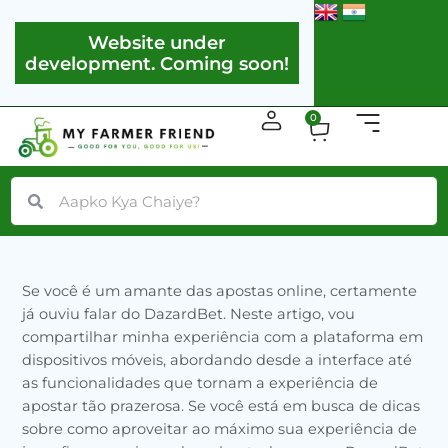
Skip
Post
to
navigation
Website under
More loc
content
development. Coming soon!
Cart
0
Search
Search
Se você é um amante das apostas online, certamente
já ouviu falar do DazardBet. Neste artigo, vou
compartilhar minha experiência com a plataforma em
dispositivos móveis, abordando desde a interface até
as funcionalidades que tornam a experiência de
apostar tão prazerosa. Se você está em busca de dicas
sobre como aproveitar ao máximo sua experiência de