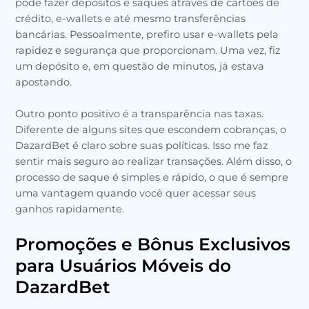
pode fazer depósitos e saques através de cartões de
crédito, e-wallets e até mesmo transferências
bancárias. Pessoalmente, prefiro usar e-wallets pela
rapidez e segurança que proporcionam. Uma vez, fiz
um depósito e, em questão de minutos, já estava
apostando.
Outro ponto positivo é a transparência nas taxas.
Diferente de alguns sites que escondem cobranças, o
DazardBet é claro sobre suas políticas. Isso me faz
sentir mais seguro ao realizar transações. Além disso, o
processo de saque é simples e rápido, o que é sempre
uma vantagem quando você quer acessar seus
ganhos rapidamente.
Promoções e Bônus Exclusivos
para Usuários Móveis do
DazardBet