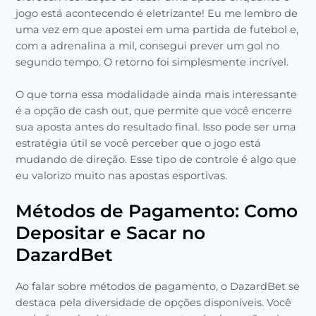
jogo está acontecendo é eletrizante! Eu me lembro de
uma vez em que apostei em uma partida de futebol e,
com a adrenalina a mil, consegui prever um gol no
segundo tempo. O retorno foi simplesmente incrível.
O que torna essa modalidade ainda mais interessante
é a opção de cash out, que permite que você encerre
sua aposta antes do resultado final. Isso pode ser uma
estratégia útil se você perceber que o jogo está
mudando de direção. Esse tipo de controle é algo que
eu valorizo muito nas apostas esportivas.
Métodos de Pagamento: Como
Depositar e Sacar no
DazardBet
Ao falar sobre métodos de pagamento, o DazardBet se
destaca pela diversidade de opções disponíveis. Você