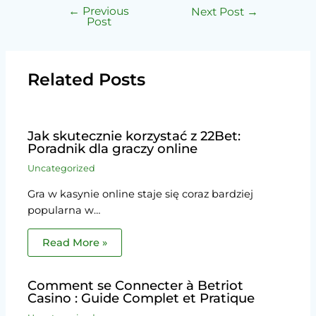
←
Previous
Next Post
→
Post
Related Posts
Jak skutecznie korzystać z 22Bet:
Poradnik dla graczy online
Uncategorized
Gra w kasynie online staje się coraz bardziej
popularna w…
Read More »
Comment se Connecter à Betriot
Casino : Guide Complet et Pratique